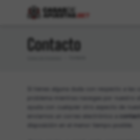
Contacto
Casas de Apuestas
»
Contacto
Si tienes alguna duda con respecto a las 
problema mientras navegas por nuestro s
ayuda con cualquier otro aspecto de nues
enviarnos un correo electrónico a
contac
disposición en el menor tiempo posible.