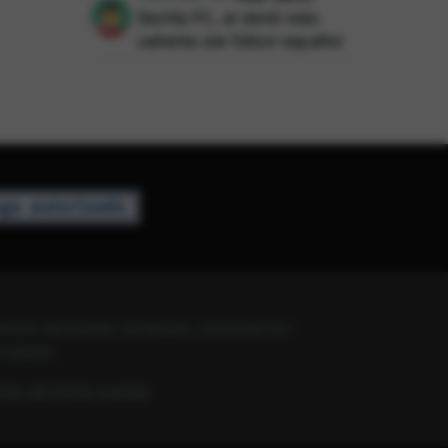
Sevilla FC, el derbi más
caliente del fútbol español
mos opiniones honestas, información
onsable.
igo de bono Luckia