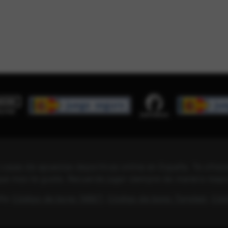
as de apuestas deportivas online en España. Te ofrece
o que mas te guste. Recuerda jugar siempre de manera resp
ña:
Código de bono 1XBET
,
Código de bono Tonybet
,
Cód