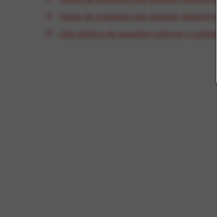
Casas de apuestas que aceptan depósitos
Calculadora de apuestas seguras o sureb