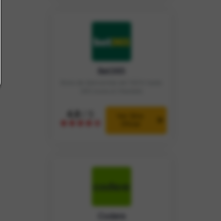
Bet365
Bono de bienvenida del 100% hasta
200 euros en freebets
4.8
/ 5
Ver Sitio
Oficial
Codere