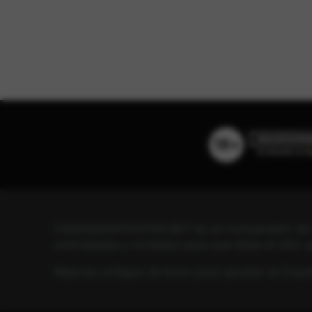
18+
CASASDEAPUESTAS.BET es un comparador de cas
contrastada y consejos para que elijas el siti
Mejores códigos de bono para apostar en Espa