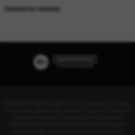
Comentarios recientes
18+
CASASDEAPUESTAS.BET es un comparador de casas
de apuestas deportivas online en Chile. Te ofrecemos
opiniones honestas, información contrastada y
consejos para que elijas el sitio que mas te guste.
Recuerda jugar siempre de manera responsable.