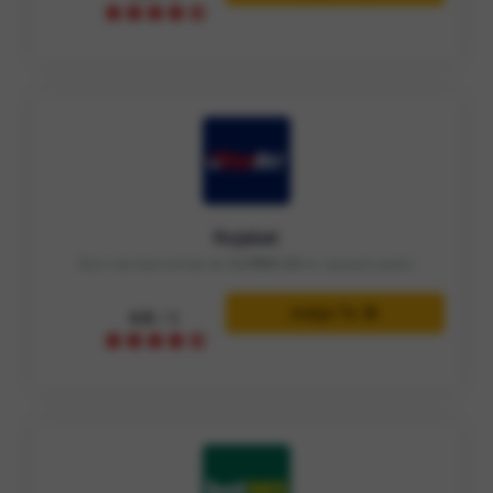
Rojabet
Bono de bienvenida de
CLP$50.00
en apuesta gratis
Juega Ya
4.8
/ 5