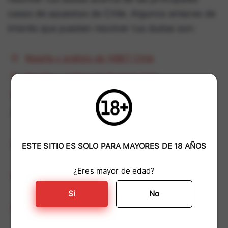
casas de apuestas de Chile. Algunos enlaces de
interés que pueden resolver tus dudas son:
Reseña y análisis de 1XBET Chile
Reseña y análisis de Rojabet Chile
Reseña y análisis de Tonybet Chile
Casas de apuestas que aceptan depósitos con
Bitcoin
Casas de apuestas que aceptan depósitos con
ESTE SITIO ES SOLO PARA MAYORES DE 18 AÑOS
Mercado Pago
¿Eres mayor de edad?
Casas de apuestas que aceptan depósitos con
tarjetas bancarias
Si
No
Casas de apuestas que aceptan depósitos con
Redcompra