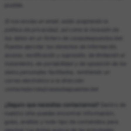
posible.
Si nos envías un email, estás aceptando la
política de privacidad, así como la inclusión de
tus datos en un fichero de casasdeapuestas.bet.
Puedes ejercitar tus derechos de información,
acceso, rectificación y supresión, de limitación al
tratamiento, de portabilidad y de oposición de los
datos personales facilitados, remitiendo un
correo electrónico a la dirección
contacto[arroba]casasdeapuestas.bet
¿Seguro que necesitas contactarnos?
Dentro de
nuestro sitio puedes encontrar información,
guías, análisis y todo tipo de contenidos para
resolver tus dudas acerca de las principales