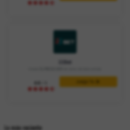
22Bet
Hasta
CLP$122.000
de bono de bienvenida
Juega Ya
4.6
/ 5
Lo más reciente