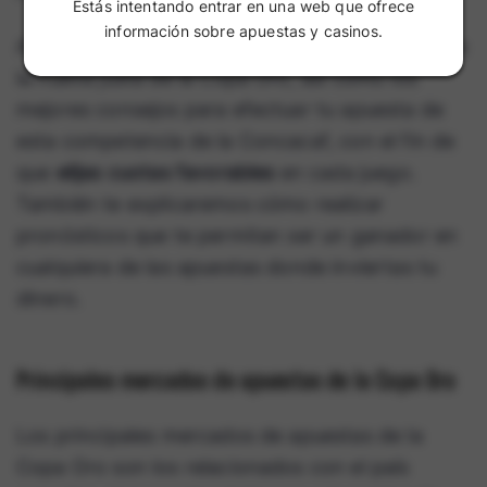
Estás intentando entrar en una web que ofrece
información sobre apuestas y casinos.
A continuación, te mostramos las apuestas para
la nueva justa de la Copa Oro, así como los
mejores consejos para efectuar tu apuesta de
esta competencia de la Concacaf, con el fin de
que
elijas cuotas favorables
en cada juego.
También te explicaremos cómo realizar
pronósticos que te permitan ser un ganador en
cualquiera de las apuestas donde inviertas tu
dinero.
Principales mercados de apuestas de la Copa Oro
Los principales mercados de apuestas de la
Copa Oro son los relacionados con el país