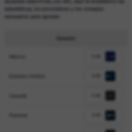
apuestas deportivas, por ello, aquí te enseñamos las
estadísticas, los pronósticos y los consejos
necesarios para apostar.
Ganador
México
0.00
Estados Unidos
0.00
Canadá
0.00
Panamá
0.00