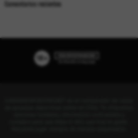
Comentarios recientes
18+
CASASDEAPUESTAS.BET es un comparador de casas
de apuestas deportivas online en Chile. Te ofrecemos
opiniones honestas, información contrastada y
consejos para que elijas el sitio que mas te guste.
Recuerda jugar siempre de manera responsable.