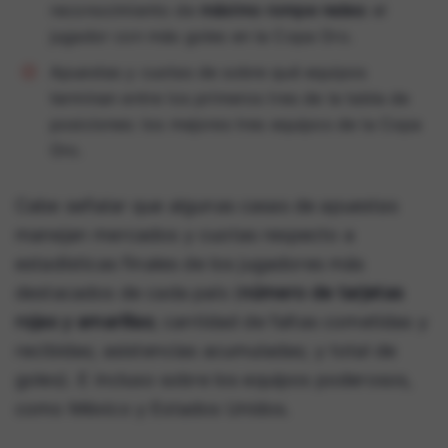
reconocimiento de
máximo rompe redes
: el
jugador con más goles en la Copa Oro.
Apuestas y cuotas de sobre qué equipos
terminan entre los primeros tres de la tabla de
posiciones: los mejores tres equipos de la Copa
Oro.
Cabe señalar que algunas casas de apuestas
manejan mercados y cuotas respecto a
estadísticas finales de los jugadores más
destacados de cada país (
número de tarjetas
rojas y amarillas
; cantidad de faltas cometidas y
recibidas; asistencias acumuladas; y total de
goles). E incluso sobre los equipos poderosos,
como México y Estados Unidos.