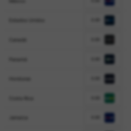
México
0.00
Estados Unidos
0.00
Canadá
0.00
Panamá
0.00
Honduras
0.00
Costa Rica
0.00
Jamaica
0.00