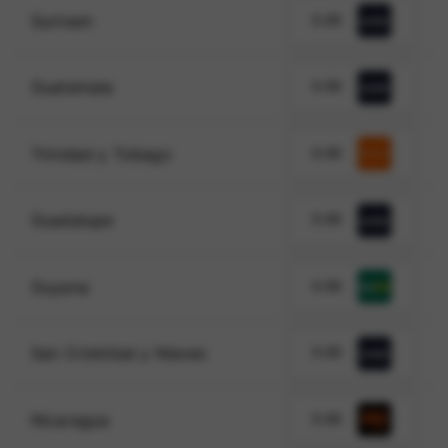
Surinam
0.00
Guatemala
0.00
Trinidad y Tobago
0.00
Guadalupe
0.00
Guyana
0.00
San Cristóbal y Nieves
0.00
Nicaragua
0.00