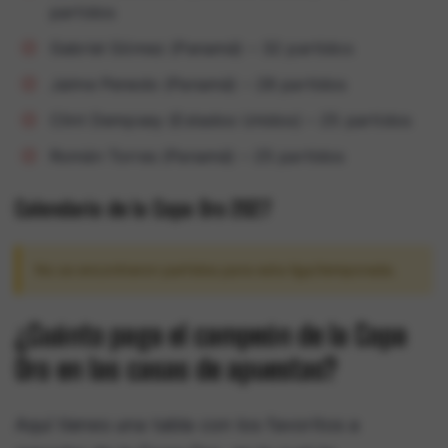
partidos
Gabriel Gómez (Panamá) – 32 partidos
Jaime Penedo (Panamá) – 28 partidos
Clint Dempsey (Estados Unidos) – 25 partidos
Román Torres (Panamá) – 25 partidos
Calendario de la Copa Oro 2027
No se encontraron partidos para esta liga/temporada.
¿Cuánto paga el campeón de la Copa
Oro en las casas de apuestas?
Aquí tienes una tabla con los favoritos a