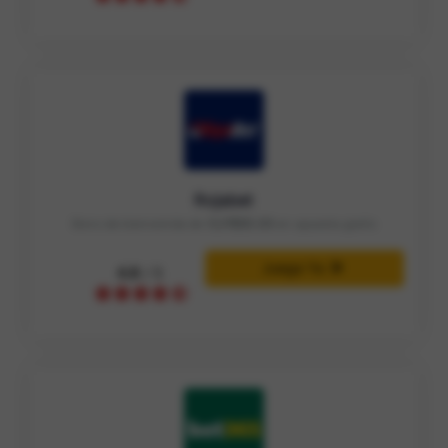
Rojabet
Bono de bienvenida de
CLP$50.00
en apuesta gratis
Juega Ya
4.8
/ 5