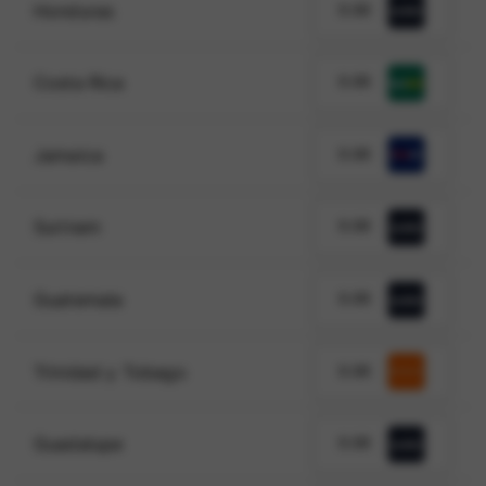
Honduras
0.00
Costa Rica
0.00
Jamaica
0.00
Surinam
0.00
Guatemala
0.00
Trinidad y Tobago
0.00
Guadalupe
0.00