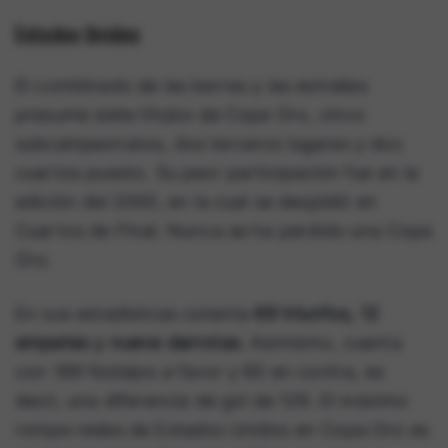
Estados Unidos
El combinado de las barras y las estrellas
presume siete títulos de Copa Oro, cinco
subcampeonatos, dos terceros lugares y dos
cuartos puesto. Su peor participación fue en la
edición del 2000, en la cual se despidió en
Cuartos de Final. Nunca se ha perdido una Copa
Oro.
En sus estadísticas ostenta
69 triunfos, 12
empates y nueve derrotas
. Asimismo, cuenta
con 189 festejos a favor y 60 en contra, es
decir, una diferencia de gol de 129. El máximo
rompe redes de Estados Unidos en Copa Oro es