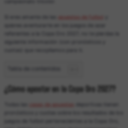
campeonato tricolor.
Si eres amante de las
apuestas de futbol
y
quieres aventurarte en los juegos de azar
referentes a la Copa Oro 2027, no te pierdas la
siguiente información (con pronósticos y
cuotas) que recopilamos para ti.
Tabla de contenidos
¿Cómo apostar en la Copa Oro 2027?
Todas las
casas de apuestas
deportivas tienen
pronósticos y cuotas sobre los resultados de los
juegos de futbol pertenecientes a la Copa Oro,