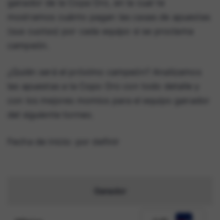
ganador de la Copa Oro, en la cual te
mostramos cuánto pagan las casas de apuestas
(sus cuotas) por cada equipo si se proclama
campeón.
¿Quién será el próximo campeón? Analizamos
las apuestas a la Copo Oro con todo detalle y
con los mejores momios para el equipo ganador
del siguiente torneo.
Fecha de inicio: por definir
Ganador