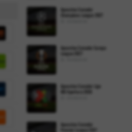
Apuestas Ganador
Champions League 2027
05/08/2026
Apuestas Ganador Europa
League 2027
05/08/2026
Apuestas Ganador Liga
MX Apertura 2026
05/08/2026
Apuestas Ganador
Premier League 2027