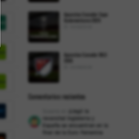
Apuestas Ganador Copa
Sudamericana 2026
04/08/2026
Apuestas Ganador MLS
2026
04/08/2026
Comentarios recientes
Susana
en
¡Llegó la
revancha! Inglaterra y
España se encuentran en la
final de la Euro Femenina