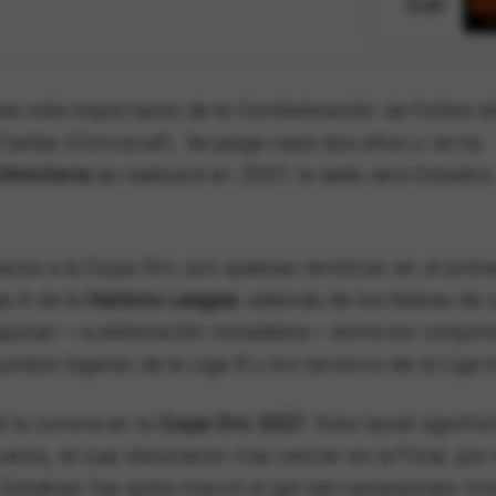
0.00
nes más importante de la Confederación de Futbol de
 Caribe (Concacaf). Se juega cada dos años y se ha
cimoctava
se realizará en 2027; la sede será Estados
recta a la Copa Oro son quienes terminan en el prim
ga A de la
Nations League
; además de los líderes de 
disputan —a eliminación inmediata— entre los conjun
ndos lugares de la Liga B y los terceros de la Liga A
á la corona en la
Copa Oro 2027
. Este laurel signific
nos, el cual obtuvieron tras vencer en la Final, por 
Giménez fue quine marcó el gol del campeonato tric