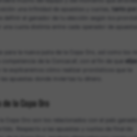
enderá mucho del equipo y del momento que atravies
sición una infinidad de apuestas y cuotas,
tanto por
te definir el ganador de tu elección según los pronós
 una cuota distinta entre cada operador de apuestas
 para la nueva justa de la Copa Oro, así como los m
a competencia de la Concacaf, con el fin de que
elija
 te explicaremos cómo realizar pronósticos que te
las apuestas donde inviertas tu dinero.
 de la Copa Oro
a Copa Oro son los relacionados con el país ganador
rtido. Respecto a las apuestas y cuotas de final de