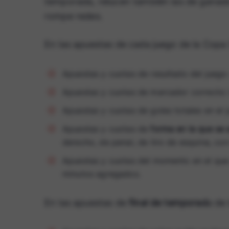
temporada, relucen también las de ganad
rompe redes.
En las apuestas de cada juego de la Cop
Apuestas y cuotas de resultado del juego:
Apuestas y cuotas de marcador correcto:
Apuestas y cuotas de goles totales en el 
Apuestas y cuotas de
forma en la que se 
derecho, de penal, de tiro de esquina, co
Apuestas y cuotas del momento en el que 
minutos agregados.
En las apuestas de
final de temporad
a de