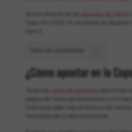
Si eres amante de las
apuestas de futbol
y
Copa Oro 2027, no te pierdas la siguient
para ti.
Tabla de contenidos
¿Cómo apostar en la Cop
Todas las
casas de apuestas
deportivas ti
juegos de futbol pertenecientes a la Cop
internacionales más atractivos del mundo
futbolistas de la élite profesional.