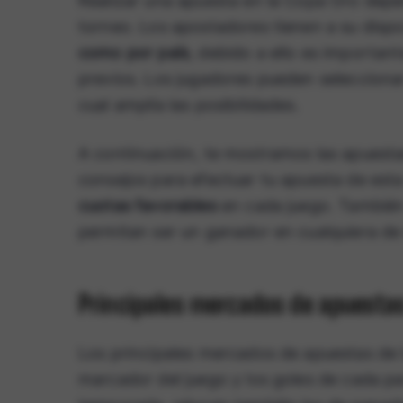
Realizar una apuesta en la Copa Oro dep
torneo. Los apostadores tienen a su dispo
como por país
, debido a ello es importan
previos. Los jugadores pueden seleccionar
cual amplía las posibilidades.
A continuación, te mostramos las apuestas
consejos para efectuar tu apuesta de est
cuotas favorables
en cada juego. También
permitan ser un ganador en cualquiera de 
Principales mercados de apuestas
Los principales mercados de apuestas de l
marcador del juego y los goles de cada pa