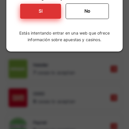
Mastercard
Si
No
13
casas lo aceptan
Estás intentando entrar en una web que ofrece
MuchBetter
información sobre apuestas y casinos.
2
casas lo aceptan
Neteller
7
casas lo aceptan
OXXO
8
casas lo aceptan
Paynet