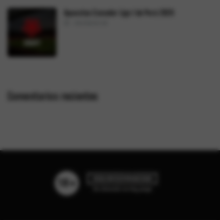
Apuestas Ganador Liga 1 de Perú 2026
06/08/2026
Comentarios recientes
18+