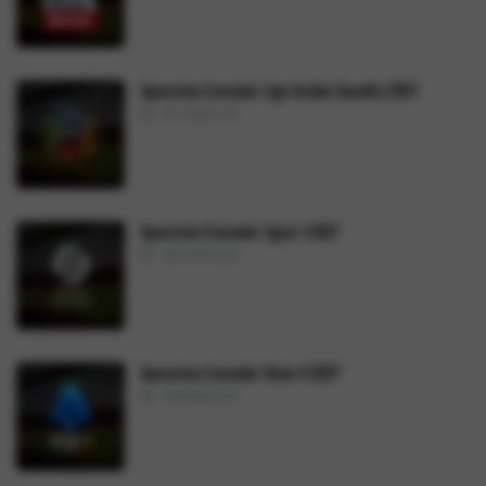
Apuestas Ganador Liga Arabia Saudita 2027
07/08/2026
Apuestas Ganador Ligue 1 2027
06/08/2026
Apuestas Ganador Serie A 2027
06/08/2026