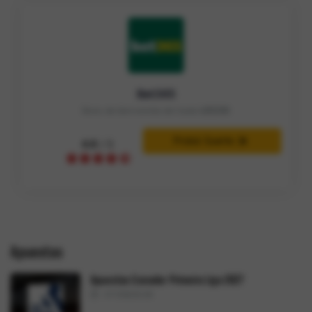
Bet365
Bono de bienvenida de hasta
USD30
Probá Suerte
4.6
/ 5
Apuestas
Apuestas Ganador Primeira Liga 2027
07/08/2026