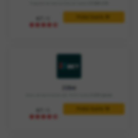
Paquete de bienvenida de hasta
UYU$4.218
Probá Suerte
4.7
/ 5
22Bet
Bono de bienvenida del 100% hasta
5.000 pesos
Probá Suerte
4.7
/ 5