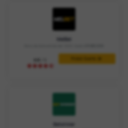
MelBet
Bono de bienvenida del 100% hasta
UYU$3.500
Probá Suerte
4.8
/ 5
Betwinner