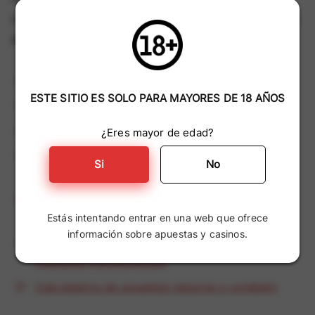
casas de apuestas de Uruguay. Algunos enlaces
de interés que pueden resolver tus dudas son:
Reseña y análisis de 1XBET Uruguay
ESTE SITIO ES SOLO PARA MAYORES DE 18 AÑOS
Reseña y análisis de 22bet Uruguay
Reseña y análisis de Megapari Uruguay
¿Eres mayor de edad?
Casas de apuestas que aceptan depósitos con
Si
No
Bitcoin
Casas de apuestas que aceptan depósitos con
tarjetas bancarias
Estás intentando entrar en una web que ofrece
información sobre apuestas y casinos.
Casas de apuestas que aceptan depósitos
mediante transferencias
Calculadora de apuestas seguras o surebets