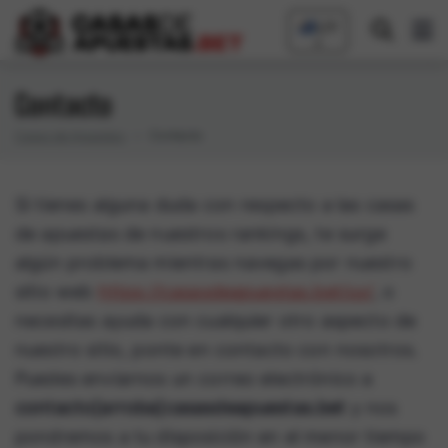
UY
Contacto
Casas de Apuestas
»
Contacto
Si tienes alguna duda con respecto a las casas
de apuestas de nuestros rankings, te surge
algún problema mientras navegas por nuestro
sitio web
https://casasdeapuestas.bet/uy/
, o
necesitas ayuda con cualquier otro aspecto de
nuestro sitio, ponte en contacto con nosotros.
Puedes enviarnos un correo electrónico a
contacto[arroba]casasdeapuestas.bet
y nos
pondremos a tu disposición en el menor tiempo