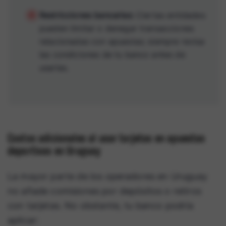
Restricciones bancarias:
Ciertas entidades
pueden limitar o denegar transacciones
relacionadas con apuestas; siempre revisa
las condiciones de tu banco antes de
usarlas.
Costos adicionales al usar tarjetas en apuestas
deportivas en Uruguay
La mayor parte de los operadores en Uruguay
no añade comisiones por depósitos o retiros
con tarjetas. No obstante, tu banco podría
aplicar: