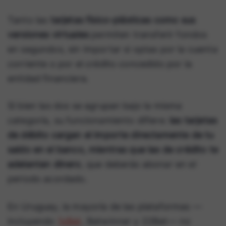
Tanto las
tarjetas físico-plásticas como sus
versiones virtuales
permiten transferir fondos
en segundos, sin importar si optas por la cuenta
corriente o por el crédito concedido por la
entidad financiera.
Si bien las dos se agrupan bajo la misma
categoría, su funcionamiento difiere:
las tarjetas
de débito cargan el importe directamente de tu
saldo en el banco, mientras que las de crédito te
adelantan dinero
, que deberás abonar en el
periodo acordado.
En Uruguay, la mayoría de las plataformas —
incluyendo
1xBet
, Betwinner y 22Bet— no