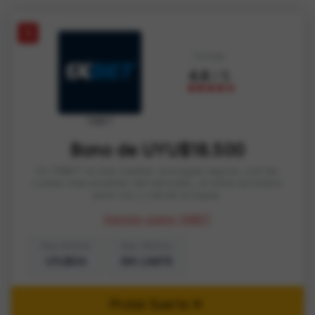
1
Puntaje
4.9
/ 5
1XBET
Bono de UYU$18.500
En 1XBET no das vueltas: acá jugás seguro, con las
cuotas más picantes del mercado, un bono exclusivo
para vos y cobrás al toque.
Opinión sobre 1XBET
Dep. Mínimo
Dep. Máximo
UYU$54
SIN LIMITE
Probá Suerte