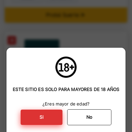
Probá Suerte
4
Puntaje
4.7
/ 5
22Bet
Bono de UYU$5.000
ESTE SITIO ES SOLO PARA MAYORES DE 18 AÑOS
Manejá tu guita con total libertad en 22bet, sitio con
licencia de Curaçao y pila de opciones para depositar
¿Eres mayor de edad?
o cobrar.
Si
No
Opinión sobre 22Bet
Dep. Mínimo
Dep. Máximo