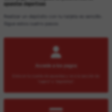
apuestas deportivas
Realizar un depósito con tu tarjeta es sencillo.
Sigue estos cuatro pasos:
Accede a los pagos
Entra en tu cuenta de apuestas y ve a la sección de
“cajero” o “depósitos”.