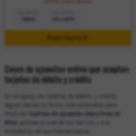
Opinión sobre Betway
Dep. Mínimo
Dep. Máximo
US$40
SIN LIMITE
Probá Suerte
Casas de apuestas online que aceptan
tarjetas de débito y crédito
En Uruguay, las tarjetas de débito y crédito
siguen siendo la forma más extendida para
financiar
cuentas de apuestas deportivas en
línea
, gracias al aval de los bancos y a la
inmediatez de sus transacciones.