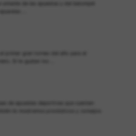
un amante de las apuestas y del balompié
puestas ...
el primer gran torneo del año para el
o. Si te gustan los ...
asas de apuestas deportivas que cuentan
mbién te mostramos pronósticos y consejos