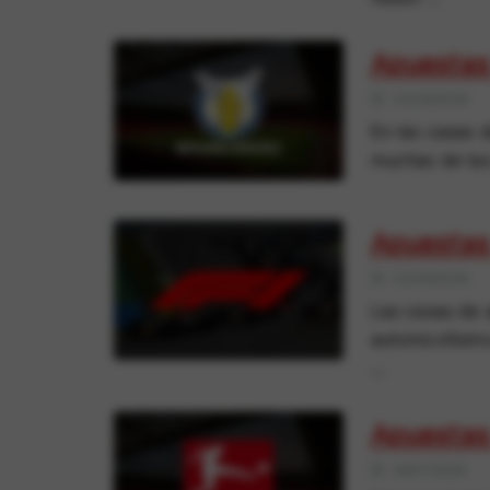
Apuestas
03/08/2026
En las casas 
muchas de las 
Apuestas
03/08/2026
Las casas de 
automovilismo
...
Apuestas
29/07/2026