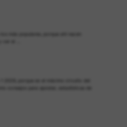
e los más populares, porque ahí nacen
ver el ...
1 2026, porque es el máximo circuito del
mo consejos para apostar, estadísticas de