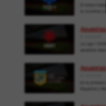
El futbol ita
la Juventus y 
Apuestas
06/08/2026
La Liga 1 202
apuestas depor
Apuestas
04/08/2026
En la primera
Riquelme y Mar