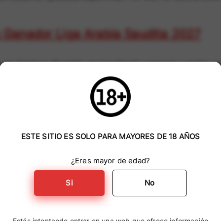
 Ganador Liga Arabia Saudita 2027
a de Cristiano Ronaldo, la Liga Saudí comenzó a recibir a 
 Balón de Oro hasta campeones de la Champions League. Por
 Ganador Ligue 1 2027
ESTE SITIO ES SOLO PARA MAYORES DE 18 AÑOS
uito del futbol francés se vive en la Ligue 1 2027, misma
 Europa. Las casas de apuestas deportivas ofrecen muc
¿Eres mayor de edad?
Si
No
 Ganador Serie A 2027
Estás intentando entrar en una web que ofrece información