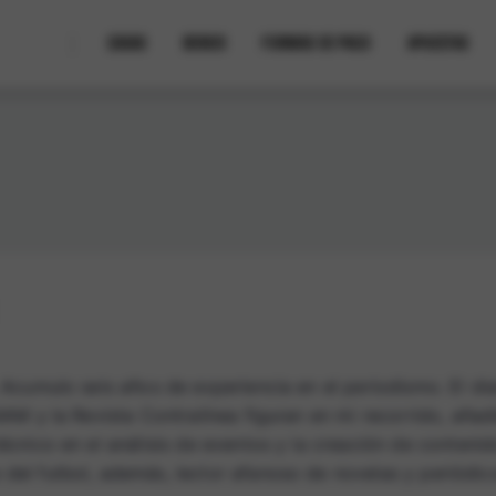
CASAS
BONOS
FORMAS DE PAGO
APUESTAS
 Acumulo seis años de experiencia en el periodismo. El dia
NAM y la Revista Contralínea figuran en mi recorrido, añ
écnico en el análisis de eventos y la creación de conteni
el futbol, además, lector afanoso de novelas y periódic