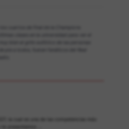
 los cuartos de final de la Champions
timas clases en la universidad para ver el
uy bien el grito eufórico de las personas
e pie a todos, fueran fanáticos del Real
adio.
027, la cual es una de las competencias más
 te presentamos ...