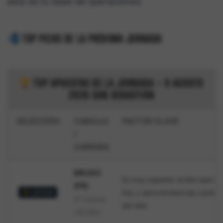
esta es tu base de operaciones.
TOP PICKS DE LA PRÓXIMA JORNADA
TOP APUESTAS DE LA JORNADA – 9 AGOSTO
2026 SAN SEBASTIÁN
SELECCIÓN
CABALLO
FACTOR CLAVE
/
CARRERA
BRUNO
Es muy superior al lote que en
(FR)
LA FIJA
hoy y aprovechará las condic
2ª Carrera
del lote.
(18:02h)