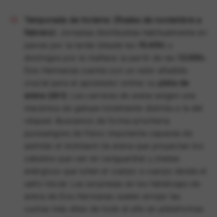
Temporada de invierno (finales de noviembre a
febrero):
Jornadas distribuidas habitualmente en
jueves por la tarde (desde las
15:45h
) y
domingos por la mañana (a partir de las
12:00h
).
Dos Hermanas cuenta con un valor añadido
crucial para el apostador online: su
pista de
arena (dirt)
. Las carreras de arena exigen una
mecánica de galope totalmente distinta a la del
césped. Buscamos de forma prioritaria
purasangres de físico imponente capaces de
asimilar el
kickback
(la arena que proyectan los
caballos que van en vanguardia) y jinetes
enérgicos que luhen el cuerpo a cuerpo desde el
salto inicial. Las sorpresas en los hándicaps de
arena de Dos Hermanas suelen arrojar las
cuotas más altas de todo el año en plataformas