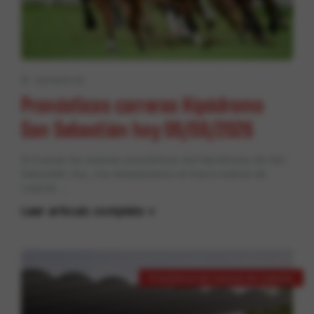
08/08/2026
Pronósticos carreras Hipódromo
San Sebastián hoy 09/08/2026
Si buscas los mejores pronósticos del Hipódromo de San
Sebastián hoy, nos desplazamos al marco estival de
Lasarte ...
Leer articulo completo »
Pronósticos de carreras de caballos