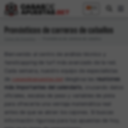
ES
Pronósticos de carreras de caballos
Casas de Apuestas
»
Pronósticos de carreras de caballos
Bienvenido al centro de análisis técnico y
handicapping
de turf más avanzado de la red.
Cada semana, nuestro equipo de especialistas
de
casasdeapuestas.bet
desglosa las
reuniones
más importantes del calendario
, cruzando datos
oficiales, escalas de peso y variables de pista
para ofrecerte una ventaja matemática real
antes de que se abran los cajones. Si buscas
información rigurosa para tus apuestas de hoy,