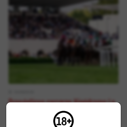
05/08/2026
Pronósticos carreras Hipódromo La
Zarzuela hoy 06/08/2026
Si buscas los mejores pronósticos de La Zarzuela hoy,