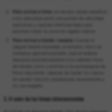
Pista normal a firme:
Un terreno rápido beneficia
a los velocistas puros con puntas de velocidad
explosivas y cajones interiores bajos que
permitan trazar la curva sin regalar metros.
Pista normal a blanda / pesada:
Cuando el
césped retiene humedad, el esfuerzo físico se
multiplica geométricamente. Aquí el análisis
descarta automáticamente a los caballos finos
de remate corto y prioriza a los purasangres de
físico imponente, capaces de hundir los cascos
sin perder tracción, penalizando severamente a
los
top weights
.
3. El valor de las líneas internacionales
El turf es un deporte global. Uno de los mayores