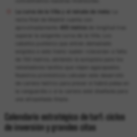
concentramos nuestras inversiones.
La curva de la Villa y el remate de meta:
La
recta final de Madrid cuenta con
aproximadamente
400 metros
de longitud tras
superar la exigente curva de la Villa. Los
caballos punteros que entran demasiado
exigidos a este tramo suelen «clavarse» a falta
de 150 metros, abriendo la autopista para los
rematadores tardíos que viajan agazapados.
Nuestros pronósticos calculan este desarrollo
de carrera teórico para prever si habrá pelea en
la vanguardia o si la carrera está diseñada para
una atropellada limpia.
Calendario estratégico de turf: ciclos
de inversión y grandes citas