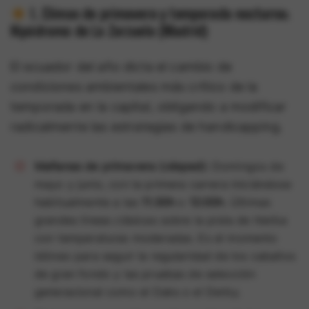
1. Clímax de primavera y temporada nocturna:
Hipódromo de La Zarzuela (Madrid)
El ecuador del año dicta el cambio de
condiciones ambientales más crítico de la
temporada en la capital, obligando a modificar
radicalmente las estrategias de handicapping.
Mañanas de primavera (césped):
Domingos de
mayo y junio, con la primera carrera iniciándose
habitualmente a las
11:30h
o
12:00h
. Últimas
grandes líneas clásicas sobre la pista de hierba
con temperaturas moderadas. Es el momento
idóneo para seguir la regularidad de los caballos
de gran fondo y las pruebas de selección
generacional como el Oaks o el Derby.