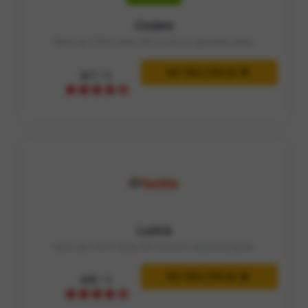
Codere
Bono del 100% hasta 200 euros en apuestas gratis
Ver Sitio Oficial
4.7
/ 5
Luckia
Bono del 100% hasta 200 euros en apuestas gratis
Ver Sitio Oficial
4.6
/ 5