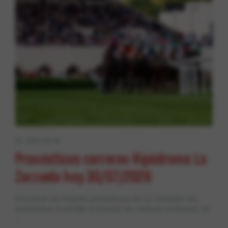
29/07/2026
Pronósticos carreras Hipódromo La
Zarzuela hoy 30/07/2026
Si buscas los mejores pronósticos de La Zarzuela hoy,
analizamos al detalle la jornada de carreras nocturnas de
...