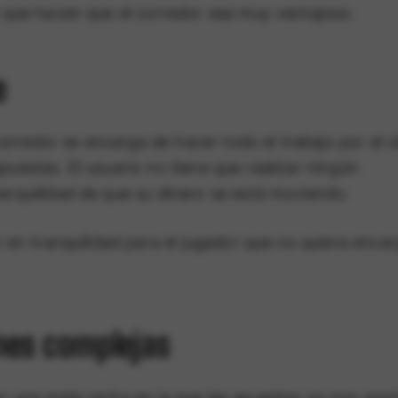
 que hacen que el corredor sea muy ventajoso.
e
corredor se encarga de hacer todo el trabajo por el cl
 apuestas. El usuario no tiene que realizar ningún
nquilidad de que su dinero se está moviendo.
 en tranquilidad para el jugador que no quiera enca
nes complejas
 una mala racha en la que las apuestas no nos sonr