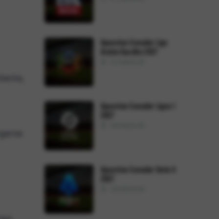
Apuestas Ganador Liga
Arabia Saudita 2027
07/08/2026
iente,
Apuestas Ganador Ligue 1
2027
06/08/2026
rgarse
Apuestas Ganador Serie A
2027
06/08/2026
íen.