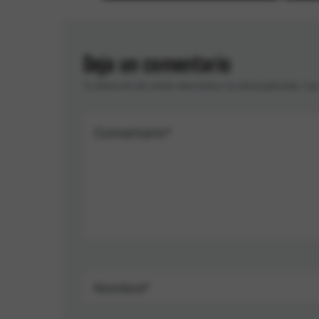
Deja un comentario
Tu dirección de correo electrónico no será publicada.
Los