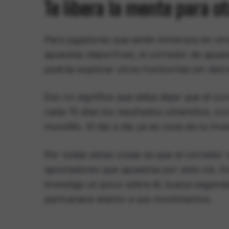
Te libera la mente para o
Para jugadores que estén inmersos en otr
apuestas deportivas, el corredor de apues
podrás explorar otros horizontes sin dist
Eso no significa que deba dejar que el co
cada 15 días los resultados obtenidos, co
mundillo. El día a día ya es cosa de tu inve
Por todas estas cosas es que el corredor 
apostadores que apuestas por esta vía. Es
investiga un poco sobre él, busca segund
permanece atento a sus movimientos.