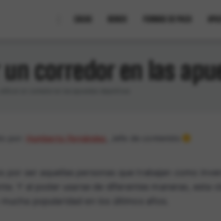
CASAS
BONOS
FORMAS DE PAGO
APU
r un corredor en las ap
utilizar un corredor en las apuestas deportivas
do por:
Humberto Fernández
, Jefe de contenido
 por ser aquellas personas que trabajan como inve
nte. Y al poder usarse de diferentes maneras, esta c
 mucha popularidad en los últimos años.