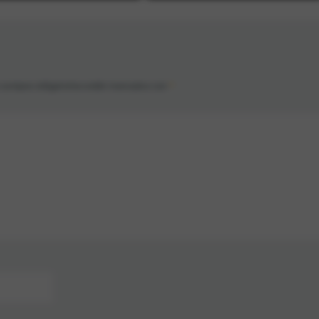
 campos obligatorios están marcados con
*