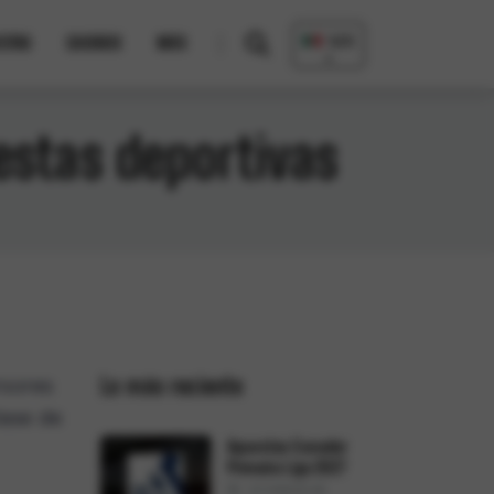
MX
ESTAS
CASINOS
MÁS
uestas deportivas
Lo más reciente
rsores
lase de
Apuestas Ganador
Primeira Liga 2027
07/08/2026