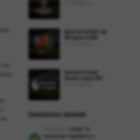
05/08/2026
adas
Apuestas Ganador Liga
MX Apertura 2026
05/08/2026
r en
Apuestas Ganador
ntido
Premier League 2027
05/08/2026
de
tu
Comentarios recientes
cer.
Susana
en
¡Llegó la
revancha! Inglaterra y