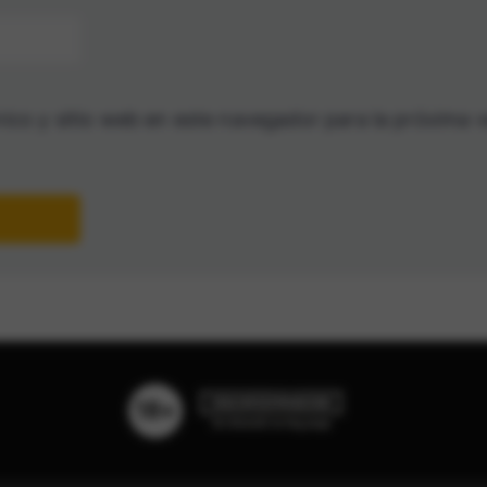
ico y sitio web en este navegador para la próxima 
18+