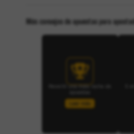
Más consejos de apuestas para aposta
Revertir una mala racha de
5 e
apuestas
Leer más