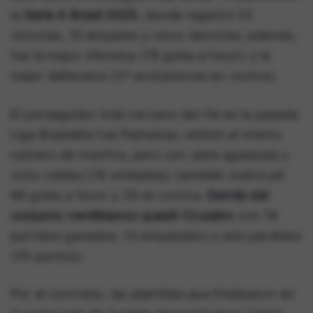
la
Serie A Brasil 2025
, donde registró 23
victorias, 10 empates y cinco derrotas; además,
fue la mejor ofensiva (78 goles a favor) y la
mejor defensiva (27 anotaciones en contra).
El perseguidor más cercano del
Fla
en la pasada
Liga Brasileña fue Palmeiras: enlistó el mismo
número de triunfos, pero con siete igualadas y
ocho caídas (76 unidades); también matriculó
66 goles a favor y 33 en contra.
Detrás del
conjunto verdiblanco quedó Cruzeiro
con 19
partidos ganados, 13 empatados y seis perdidos
(70 puntos).
Por el contrario, las plantillas que finalizaron en