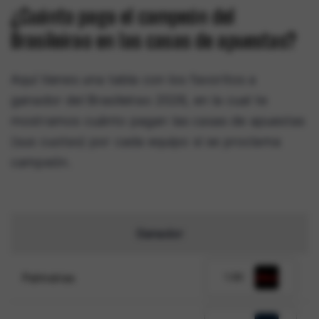
¿Cuánto paga el campeón del
02/12/2026
21:00
Brasileirao en las casas de apuestas?
21:00
Palmeiras
Coritiba
02/12/2026
21:00
21:00
Aquí tienes una tabla con los favoritos a
Flamengo
Chapecoense-sc
ganador del Brasileirao 2026, en la cual te
02/12/2026
21:00
21:00
mostramos cuánto pagan las casas de apuestas
Santos
Botafogo
(sus cuotas) por cada equipo si se proclama
02/12/2026
21:00
21:00
Gremio
Mirassol
campeón.
02/12/2026
21:00
21:00
Vasco DA Gama
Vitoria
02/12/2026
Ganador
21:00
21:00
Atletico Paranaense
Sao Paulo
02/12/2026
21:00
Palmeiras
1.50
21:00
Cruzeiro
Internacional
02/12/2026
21:00