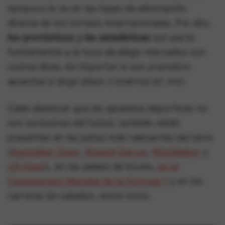
tampoco lo es en las fases de eliminación
30/08/2026
20:00
directa de los torneos internacionales. Por ello,
20:00
Corinthians
Santos
los pronósticos y las estadísticas
son parte
30/08/2026
20:00
fundamental a la hora de elegir mercados con
20:00
Vasco DA Gama
Cruzeiro
cuotas altas, sin importar si son
prematch
,
30/08/2026
20:00
20:00
apuestas a largo plazo o eventos en vivo.
Atletico Paranaense
Fluminense
30/08/2026
20:00
Cabe destacar que las apuestas deportivas no
20:00
Atletico-MG
Vitoria
son exclusivas del futbol, también están
30/08/2026
20:00
presentes en las justas más relevantes del tenis
20:00
Remo
Coritiba
(
Australian Open
,
Roland Garros
,
Wimbledon
y
30/08/2026
20:00
US Open
), en las peleas de boxeo,
en el
20:00
Mirassol
Palmeiras
Campeonato Mundial de la Fórmula 1
y en las
REGULAR SEASON - 26
▼
carreras de caballos, entre otros.
FECHA
LOCAL
RESULTADO
VISITANTE
06/09/2026
20:00