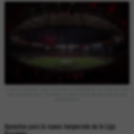
20:00
Internacional
Santos
06/09/2026
20:00
20:00
Botafogo
Palmeiras
06/09/2026
20:00
20:00
Fluminense
Vasco DA Gama
06/09/2026
20:00
20:00
Sao Paulo
Atletico-MG
06/09/2026
20:00
20:00
Corinthians
Chapecoense-sc
06/09/2026
20:00
20:00
Cruzeiro
Atletico Paranaense
La Serie A de Brasil, mejor conocida como Brasileirao, es la liga de futbol
más importante de la Conmebol, el órgano rector del balompié de paga
06/09/2026
sudamericano.
20:00
20:00
Vitoria
Gremio
06/09/2026
20:00
20:00
Coritiba
Mirassol
Apuestas para la nueva temporada de la Liga
Brasileña
06/09/2026