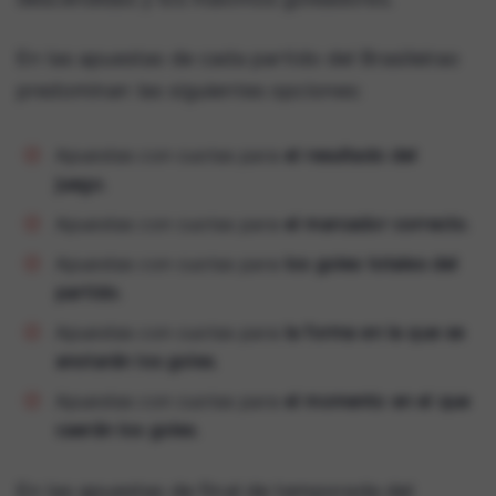
20/09/2026
20:00
20:00
Gremio
Palmeiras
En las apuestas de cada partido del Brasileirao
predominan las siguientes opciones:
20/09/2026
20:00
20:00
Corinthians
Fluminense
Apuestas con cuotas para
el resultado del
20/09/2026
20:00
20:00
Vasco DA Gama
Coritiba
juego
.
20/09/2026
Apuestas con cuotas para
el marcador correcto
.
20:00
20:00
Atletico Paranaense
Bahia
Apuestas con cuotas para
los goles totales del
20/09/2026
20:00
partido
.
20:00
Vitoria
Cruzeiro
Apuestas con cuotas para
la forma en la que se
20/09/2026
20:00
anotarán los goles
.
20:00
Atletico-MG
Chapecoense-sc
Apuestas con cuotas para
el momento en el que
20/09/2026
20:00
20:00
Remo
Santos
caerán los goles
.
20/09/2026
20:00
20:00
En las apuestas de final de temporada del
Mirassol
Botafogo