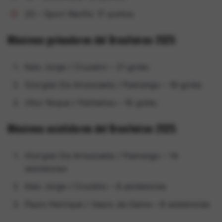
29/11/2026
20 – Sport Recife: 17 puntos
21:00
21:00
Corinthians
Gremio
Máximos goleadores del Brasileirao 2025
29/11/2026
21:00
21:00
Chapecoense-sc
Palmeiras
Kaio Jorge / Cruzeiro – 21 goles
29/11/2026
21:00
21:00
Vitoria
Santos
Giorgian De Arrascaeta / Flamengo – 18 goles
29/11/2026
21:00
Vitor Roque / Palmeiras – 16 goles
21:00
Coritiba
Flamengo
29/11/2026
Máximos asistidores del Brasileirao 2025
21:00
21:00
Atletico-MG
Vasco DA Gama
29/11/2026
Giorgian De Arrascaeta / Flamengo – 14
21:00
21:00
Mirassol
Atletico Paranaense
asistencias
REGULAR SEASON - 38
▼
Kaio Jorge / Cruzeiro – 8 asistencias
FECHA
LOCAL
RESULTADO
VISITANTE
Paulo Henrique / Vasco da Gama – 8 asistencias
02/12/2026
21:00
21:00
Bahia
Atletico-MG