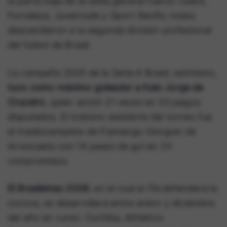
la parte baja de la tabla general fueron Ceará,
Fortaleza, Juventude y Sport Recife; todas
descendieron a la segunda división profesional
del futbol de Brasil.
La campaña 2025 de la Serie A Brasil, asimismo,
tuvo como máximo goleador a Kaio Jorge de
Cruzeiro
, quien anotó 21 veces en 33 juegos
disputados. El máximo asistente del torneo fue
el mediocampista de Flamengo Giorgian de
Arrascaeta con 14 pases de gol en 33
compromisos.
El Brasileirao 2026
, en el cual el
Fla
defenderá la
corona, se desarrollará entre enero y diciembre
del año en curso. Coritiba, Athletico