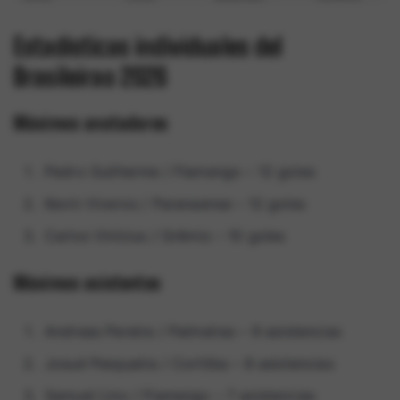
-
29/07/2026
Estadísticas individuales del
Botafogo
Gremio
Brasileirao 2026
-
29/07/2026
Sao Paulo
Santos
Máximos anotadores
-
29/07/2026
Chapecoense-sc
Vasco DA Gama
Pedro Guilherme / Flamengo – 12 goles
-
29/07/2026
Atletico-MG
RB Bragantino
Kevin Viveros / Paranaense – 12 goles
REGULAR SEASON - 23
▼
Carlos Vinícius / Grêmio – 10 goles
FECHA
LOCAL
RESULTADO
VISITANTE
Máximos asistentes
15/08/2026
19:30
19:30
Fluminense
Palmeiras
Andreas Pereira / Palmeiras – 9 asistencias
15/08/2026
19:30
19:30
Atletico-MG
Gremio
Josué Pesqueira / Coritiba – 8 asistencias
15/08/2026
Samuel Lino / Flamengo – 7 asistencias
21:30