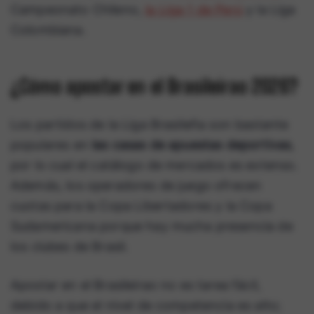
Campeonato Chileno,
la Liga 1 de Perú
y la Liga
23/08/2026
21:30
21:30
Chapecoense-sc
Sao Paulo
Colombiana.
23/08/2026
22:30
22:30
Coritiba
Corinthians
¿Cómo apostar en el Brasileirao 2026?
24/08/2026
23:00
23:00
Botafogo
Atletico Paranaense
Los partidos de la Liga Brasileña son bastante
REGULAR SEASON - 25
▼
populares en
las casas de apuestas deportivas
,
FECHA
LOCAL
RESULTADO
VISITANTE
por lo cual el catálogo de mercados es extenso.
30/08/2026
20:00
Además, los operadores de juego ofrecen
20:00
Bahia
Internacional
cuotas para la Copa Libertadores y la Copa
30/08/2026
20:00
Sudamericana porque hay mucha presencia de
20:00
Sao Paulo
RB Bragantino
los clubes de Brasil.
30/08/2026
20:00
20:00
Flamengo
Botafogo
Apostar en el Brasileirao no es tarea fácil,
30/08/2026
20:00
debido a que el nivel de competencia es alto;
20:00
Gremio
Chapecoense-sc