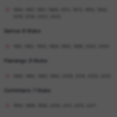
21:00
Chapecoense-sc
Fluminense
1960, 1967, 1967, 1969, 1972, 1973, 1993, 1994,
25/10/2026
21:00
21:00
2016, 2018, 2022, 2023
Vasco DA Gama
Corinthians
25/10/2026
21:00
Santos: 8 títulos
21:00
Cruzeiro
Remo
25/10/2026
21:00
21:00
1961, 1962, 1963, 1964, 1965, 1968, 2002, 2004
Vitoria
Atletico Paranaense
25/10/2026
21:00
Flamengo: 8 títulos
21:00
Coritiba
Gremio
25/10/2026
21:00
21:00
1980, 1982, 1983, 1992, 2009, 2019, 2020, 2025
Mirassol
Sao Paulo
REGULAR SEASON - 33
▼
Corinthians: 7 títulos
FECHA
LOCAL
RESULTADO
VISITANTE
28/10/2026
21:00
1990, 1998, 1999, 2005, 2011, 2015, 2017
21:00
Bahia
Sao Paulo