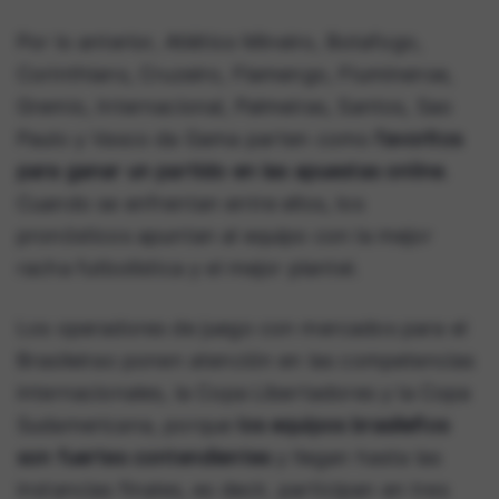
11/10/2026
20:00
20:00
Flamengo
Fluminense
Por lo anterior, Atlético Mineiro, Botafogo,
Corinthians, Cruzeiro, Flamengo, Fluminense,
11/10/2026
20:00
20:00
Gremio
Internacional
Gremio, Internacional, Palmeiras, Santos, Sao
11/10/2026
Paulo y Vasco da Gama parten como
favoritos
20:00
20:00
Chapecoense-sc
Atletico Paranaense
para ganar un partido en las apuestas online
.
11/10/2026
Cuando se enfrentan entre ellos, los
20:00
20:00
Vasco DA Gama
Remo
pronósticos apuntan al equipo con la mejor
11/10/2026
racha futbolística y el mejor plantel.
20:00
20:00
Coritiba
Botafogo
Los operadores de juego con mercados para el
11/10/2026
20:00
20:00
RB Bragantino
Cruzeiro
Brasileirao ponen atención en las competencias
11/10/2026
internacionales, la Copa Libertadores y la Copa
20:00
20:00
Atletico-MG
Santos
Sudamericana, porque
los equipos brasileños
REGULAR SEASON - 31
▼
son fuertes contendientes
y llegan hasta las
FECHA
LOCAL
RESULTADO
VISITANTE
instancias finales, es decir, participan en tres