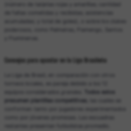
20:00
Fluminense
Coritiba
(número de tarjetas rojas y amarillas; cantidad
de faltas cometidas y recibidas; asistencias
07/10/2026
20:00
20:00
Santos
Flamengo
acumuladas; y total de goles), o sobre los clubes
poderosos, como Palmeiras, Flamengo, Santos
07/10/2026
20:00
20:00
Atletico Paranaense
Atletico-MG
y Fluminense.
07/10/2026
20:00
20:00
Cruzeiro
Sao Paulo
Consejos para apostar en la Liga Brasileña
07/10/2026
20:00
20:00
Vitoria
Chapecoense-sc
La Liga de Brasil, en comparación con otros
07/10/2026
torneos locales, es pareja debido a los 12
20:00
20:00
RB Bragantino
Mirassol
equipos considerados
grandes
.
Todos estos
07/10/2026
20:00
presumen plantillas competitivas
, las cuales se
20:00
Remo
Gremio
conforman tanto por jugadores experimentados
REGULAR SEASON - 30
▼
como por jóvenes promesas. Las escuadras
FECHA
LOCAL
RESULTADO
VISITANTE
restantes presentan futbolistas promedio.