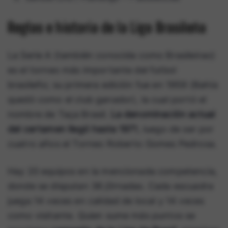
FECHA
LOCAL
RESULTADO
VISITANTE
Reglas e historia de la Liga Brasileña
15/08/2026
19:30
19:30
Fluminense
Palmeiras
La Serie A (también conocida como Brasileirao)
15/08/2026
19:30
19:30
Atletico-MG
Gremio
es el torneo más importante del futbol
15/08/2026
brasileño; su primera edición fue en 1959 (Bahía
21:30
21:30
Atletico Paranaense
RB Bragantino
quedó como el club ganador), la cual portó el
16/08/2026
nombre de Taça Brasil.
La denominación actual
00:00
00:00
Sao Paulo
Coritiba
del certamen llegó hasta 1971
, luego de ser por
16/08/2026
cuatro años el Torneo Roberto Gomes Pedrosa.
14:00
14:00
Chapecoense-sc
Bahia
Hay 20 equipos en la mencionada competencia,
16/08/2026
19:00
19:00
Vasco DA Gama
Santos
donde se disputan 38 j0rnadas. Cada escuadra
16/08/2026
juega 14 veces en calidad de local y 14 veces
21:30
21:30
Vitoria
Botafogo
como visitante. Quien sume más puntos se
16/08/2026