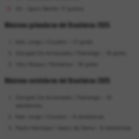
29/11/2026
20 – Sport Recife: 17 puntos
21:00
21:00
Botafogo
Bahia
Máximos goleadores del Brasileirao 2025
29/11/2026
21:00
21:00
Fluminense
Cruzeiro
Kaio Jorge / Cruzeiro – 21 goles
29/11/2026
21:00
21:00
Sao Paulo
Remo
Giorgian De Arrascaeta / Flamengo – 18 goles
29/11/2026
21:00
Vitor Roque / Palmeiras – 16 goles
21:00
Corinthians
Gremio
29/11/2026
Máximos asistidores del Brasileirao 2025
21:00
21:00
Chapecoense-sc
Palmeiras
29/11/2026
Giorgian De Arrascaeta / Flamengo – 14
21:00
21:00
Vitoria
Santos
asistencias
29/11/2026
21:00
Kaio Jorge / Cruzeiro – 8 asistencias
21:00
Coritiba
Flamengo
Paulo Henrique / Vasco da Gama – 8 asistencias
29/11/2026
21:00
21:00
Atletico-MG
Vasco DA Gama