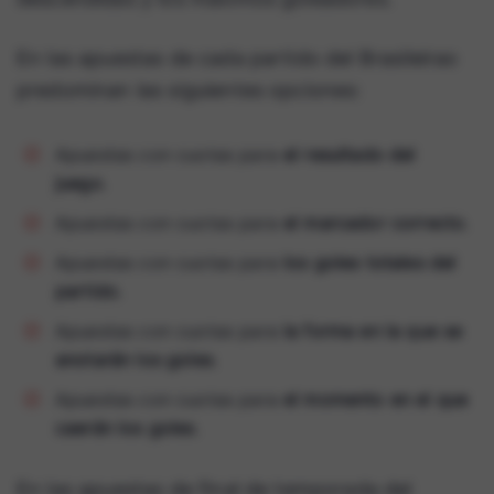
REGULAR SEASON - 28
▼
FECHA
LOCAL
RESULTADO
VISITANTE
En las apuestas de cada partido del Brasileirao
predominan las siguientes opciones:
20/09/2026
20:00
20:00
Sao Paulo
Internacional
Apuestas con cuotas para
el resultado del
20/09/2026
20:00
20:00
Flamengo
RB Bragantino
juego
.
20/09/2026
Apuestas con cuotas para
el marcador correcto
.
20:00
20:00
Gremio
Palmeiras
Apuestas con cuotas para
los goles totales del
20/09/2026
20:00
partido
.
20:00
Corinthians
Fluminense
Apuestas con cuotas para
la forma en la que se
20/09/2026
20:00
anotarán los goles
.
20:00
Vasco DA Gama
Coritiba
Apuestas con cuotas para
el momento en el que
20/09/2026
20:00
20:00
Atletico Paranaense
Bahia
caerán los goles
.
20/09/2026
20:00
20:00
En las apuestas de final de temporada del
Vitoria
Cruzeiro