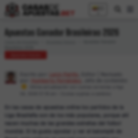
EC
Apuestas Ganador Brasileirao 2026
Casas de Apuestas
»
Apuestas futuras
»
Apuestas Ganador
Brasileirao 2026
Apuestas futuras
Escrito por:
Lenin Patiño
, Editor
|
Revisado
por:
Humberto Fernández
, Jefe de contenido
Última actualización con cuotas correctas a Ago
04, 2026 01:16 am – Cuotas sujetas a cambios
En las casas de apuestas online los partidos de la
Liga Brasileña son de los más populares, porque ahí
nacen muchas de las grandes estrellas del futbol
mundial. Si te gusta apostar y ver el balompié de