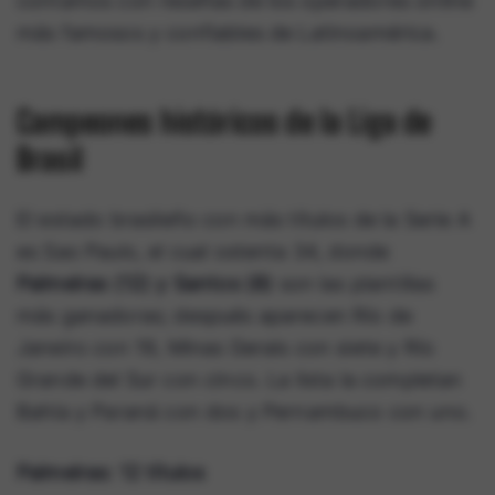
contamos con reseñas de los operadores online
más famosos y confiables de Latinoamérica.
18/10/2026
20:00
20:00
Corinthians
Vitoria
18/10/2026
20:00
Campeones históricos de la Liga de
20:00
Atletico Paranaense
Palmeiras
Brasil
18/10/2026
20:00
20:00
Atletico-MG
Coritiba
El estado brasileño con más títulos de la Serie A
18/10/2026
20:00
20:00
Remo
RB Bragantino
es Sao Paulo, el cual ostenta 34, donde
Palmeiras
(12) y Santos (8)
son las plantillas
18/10/2026
20:00
20:00
Mirassol
Internacional
más ganadoras; después aparecen Río de
Janeiro con 19, Minas Gerais con siete y Río
REGULAR SEASON - 32
▼
Grande del Sur con cinco. La lista la completan
FECHA
LOCAL
RESULTADO
VISITANTE
Bahía y Paraná con dos y Pernambuco con uno.
25/10/2026
21:00
21:00
Internacional
Botafogo
Palmeiras: 12 títulos
25/10/2026
21:00