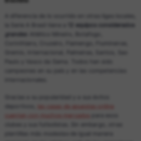
20:00
20:00
Cruzeiro
Atletico Paranaense
A diferencia de lo ocurrido en otras ligas locales,
06/09/2026
20:00
20:00
Vitoria
Gremio
la Serie A Brasil tiene a
12 equipos considerados
grandes
: Atlético Mineiro, Botafogo,
06/09/2026
20:00
20:00
Coritiba
Mirassol
Corinthians, Cruzeiro, Flamengo, Fluminense,
Gremio, Internacional, Palmeiras, Santos, Sao
06/09/2026
20:00
20:00
RB Bragantino
Bahia
Paulo y Vasco da Gama. Todos han sido
campeones en su país y en las competencias
06/09/2026
20:00
20:00
Remo
Flamengo
internacionales.
REGULAR SEASON - 27
▼
Gracias a su popularidad y a sus éxitos
FECHA
LOCAL
RESULTADO
VISITANTE
deportivos,
las casas de apuestas online
13/09/2026
20:00
20:00
Bahia
Remo
cuentan con muchos mercados
para esos
clubes y sus futbolistas. Sin embargo, otras
13/09/2026
20:00
20:00
Botafogo
RB Bragantino
plantillas más
modestas
de igual manera