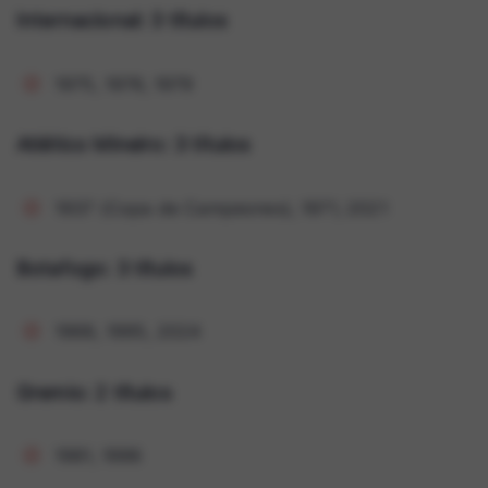
28/10/2026
Internacional: 3 títulos
21:00
21:00
Coritiba
Vitoria
28/10/2026
21:00
1975, 1976, 1979
21:00
RB Bragantino
Chapecoense-sc
28/10/2026
Atlético Mineiro: 3 títulos
21:00
21:00
Atletico-MG
Cruzeiro
28/10/2026
1937 (Copa de Campeones), 1971, 2021
21:00
21:00
Remo
Botafogo
REGULAR SEASON - 34
▼
Botafogo: 3 títulos
FECHA
LOCAL
RESULTADO
VISITANTE
1968, 1995, 2024
04/11/2026
21:00
21:00
Internacional
Coritiba
Gremio: 2 títulos
04/11/2026
21:00
21:00
Botafogo
Atletico-MG
1981, 1996
04/11/2026
21:00
21:00
Palmeiras
Remo