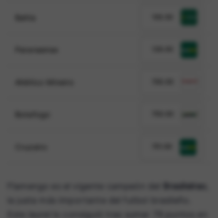
Bahía
100.00
Paranaense
126.00
Atlético Mineiro
700.00
Botafogo
750.00
Cruzeiro
751.00
Flamengo es el vigente campeón del
Brasileirao
,
la justa más importante del futbol brasileño.
Este laurel lo consiguió tras sumar 79 puntos en