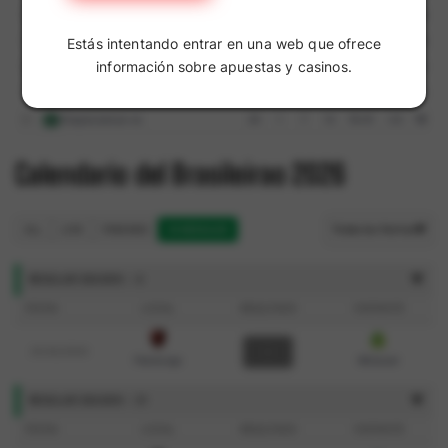
16
Internacional
21
5
7
9
23:27
-4
22
Estás intentando entrar en una web que ofrece
17
Gremio
20
5
7
8
22:26
-4
22
información sobre apuestas y casinos.
18
Vasco DA Gama
20
5
6
9
23:31
-8
21
19
Remo
21
5
6
10
24:34
-10
21
20
Chapecoense-sc
20
1
7
12
19:41
-22
10
Calendario del Brasileirao 2026
▼
Todas las fechas
ALL
LIVE
FINISHED
SCHEDULED
REGULAR SEASON - 4
▼
FECHA
LOCAL
RESULTADO
VISITANTE
-
25/02/2026
Flamengo
Mirassol
REGULAR SEASON - 21
▼
FECHA
LOCAL
RESULTADO
VISITANTE