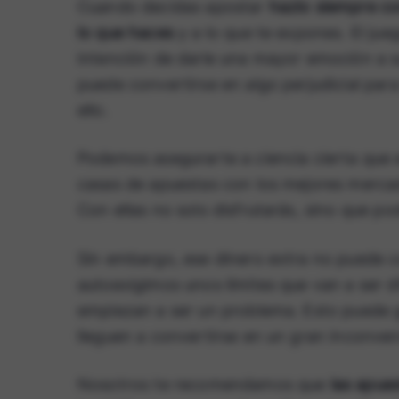
Cuando decidas apostar
hazlo siempre c
lo que haces
y a lo que te expones. El jue
intención de darle una mayor emoción a s
puede convertirse en algo perjudicial para
ello.
Podemos asegurarte a ciencia cierta que 
casas de apuestas con los mejores merca
Con ellas no solo disfrutarás, sino que po
Sin embargo, ese dinero extra no puede c
autoexigimos unos límites que van a ser d
empiezan a ser un problema. Esto puede 
lleguen a convertirse en un gran inconven
Nosotros te recomendamos que
las apue