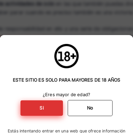
de actividades de ocio
en las que también puedas dive
ber parar cuando es preciso también es una victoria
 responsabilidad en ello y una serie de obligacione
sasdeapuestas.bet/ec/
tenemos todas las marcas qu
s para tratar de fomentar esta forma de apostar. A
 pero están presentes siempre con el objetivo de ay
n su apartado correspondiente de juego seguro donde
ESTE SITIO ES SOLO PARA MAYORES DE 18 AÑOS
 a su servicio en este sentido.
¿Eres mayor de edad?
n marco regulativo concreto para el juego en línea di
Si
No
es
. No obstante, son las propias casas de juego las 
 activas todas sus licencias y pasan por hábitos d
ra, las empresas se autoeducan en el desarrollo de s
Estás intentando entrar en una web que ofrece información