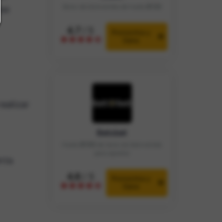
Bono de bienvenida de hasta
$122
tas
4.7
/ 5
Pronostica y
Gana
ealizar
Betobet
Hasta
$100
de bono de bienvenida
para apostar
nta
4.6
/ 5
Pronostica y
Gana