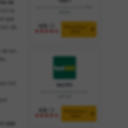
1XBET
nte de
Bono de bienvenida de hasta
500
con la
dólares
el que
4.9
/ 5
huir de
Pronostica y
Gana
 de las
es.
que nos
Bet365
,
Bono de bienvenida de hasta
USD100
que
4.8
/ 5
Pronostica y
Gana
ero que