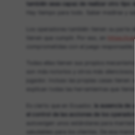
también seas capaz de realizar otro tipo 
Hay tiempo para todo. Saber medirse y sa
Los operadores también tienen su parte de
tienen que cumplir. Por eso, en
https://ca
comprometidas con el juego responsable.
Todas ellas tienen sus propios mecanismo
son más notorios y otros más silenciosos,
jugador. Incluso las propias casas tiene
explican todas las herramientas que tienen
Es cierto que en Ecuador,
la ausencia de u
el control de las acciones de los operador
autoexigen unos estándares para mantener
saludables para los clientes. De esa mane