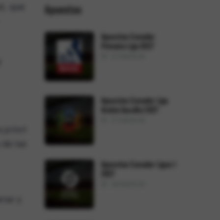
d, que
Apuestas
Apuestas Ganador
Primeira Liga 2027
07/08/2026
e
Apuestas Ganador Liga
Arabia Saudita 2027
07/08/2026
 priori
 de las
Apuestas Ganador Ligue 1
2027
06/08/2026
arse y