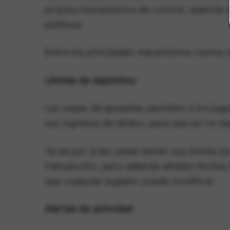
propios mecanismos de control, además d
políticas.
Entre los principales mecanismos vamos a
Límites de depósitos
Las casas de apuestas permiten a los juga
sus ingresos de dinero, para que así no d
Ya de por sí las casas tienen sus límites 
transacción, pero además añaden límites 
que cualquier jugador puede modificar.
Alertas de actividad