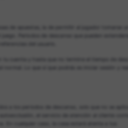
sas de apuestas, la de permitir al jugador tomarse u
el juego. Periodos de descanso que pueden extender
eferencias del usuario.
 tu cuenta y hasta que no termine el tiempo de de
d normal. Lo que sí que podrás es iniciar sesión y rea
dos a los periodos de descanso, solo que no se apli
utoexclusión, el servicio de atención al cliente con
. En cualquier caso, la casa estará atenta a tus