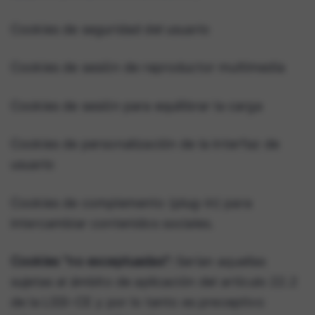
Cookies de seguridad del usuario
Cookies de sesión de reproductor multimedia
Cookies de sesión para equilibrar la carga
Cookies de personalización de la interfaz de
usuario
Cookies de complemento (plug-in) para
intercambiar contenidos sociales.
Cookies “no exceptuadas”:
Serían aquellas
sujetas al ámbito de aplicación del artículo 22.2
de la LSSI-CE y por lo tanto es preceptivo