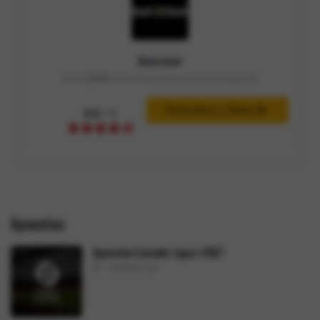
Betobet
Hasta
$100
de bono de bienvenida para apostar
Pronostica y Gana
4.6
/ 5
Apuestas
Apuestas Ganador Ligue 1 2027
06/08/2026