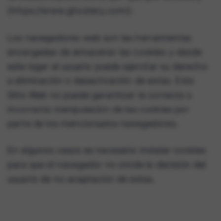
(https://www.ghostery.com/).
Los navegadores web son las herramientas
encargadas de almacenar las cookies y desde
este lugar el usuario puede ejercitar su derecho
a eliminación o desactivación de estas. Este
Sitio Web no puede garantizar la correcta o
incorrecta manipulación de las cookies por
parte de los mencionados navegadores.
En algunos casos es necesario instalar cookies
para que el navegador no olvide la decisión del
usuario de no aceptación de estas.