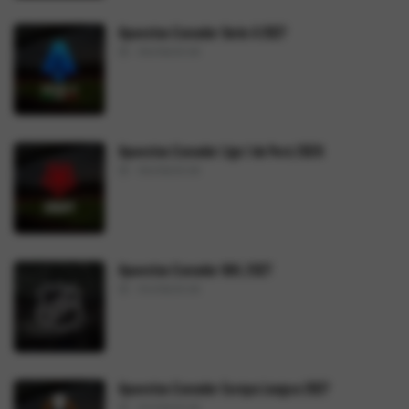
Apuestas Ganador Serie A 2027
06/08/2026
Apuestas Ganador Liga 1 de Perú 2026
06/08/2026
Apuestas Ganador NHL 2027
05/08/2026
Apuestas Ganador Europa League 2027
05/08/2026