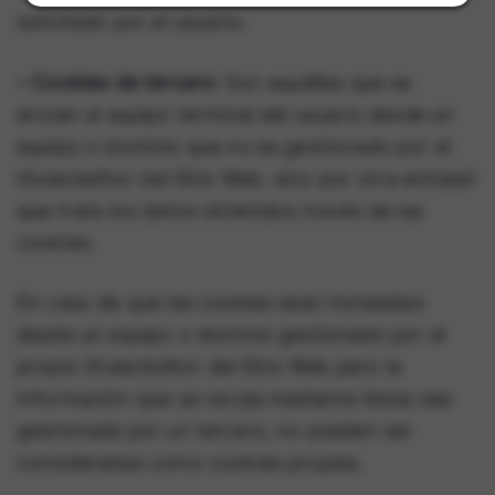
solicitado por el usuario.
– Cookies de tercero:
Son aquéllas que se
envían al equipo terminal del usuario desde un
equipo o dominio que no es gestionado por el
titular/editor del Sitio Web, sino por otra entidad
que trata los datos obtenidos través de las
cookies.
En caso de que las cookies sean instaladas
desde un equipo o dominio gestionado por el
propio titular/editor del Sitio Web pero la
información que se recoja mediante éstas sea
gestionada por un tercero, no pueden ser
consideradas como cookies propias.