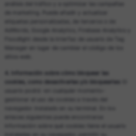
análisis del tráfico y a optimizar las campañas
de marketing. Puede añadir y actualizar
etiquetas personalizadas, de terceros o de
AdWords, Google Analytics, Firebase Analytics y
Floodlight desde la interfaz de usuario de Tag
Manager en lugar de cambiar el código de los
sitios web.
4. Información sobre cómo bloquear las
cookies, como desactivarlas y/o bloquearlas:
El
usuario podrá -en cualquier momento-
gestionar el uso de cookies a través del
navegador instalado en su terminal. En los
enlaces siguientes puede encontrarse
información sobre qué cookies tiene el usuario
instaladas en su navegador, permitir su