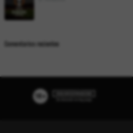
Comentarios recientes
18+