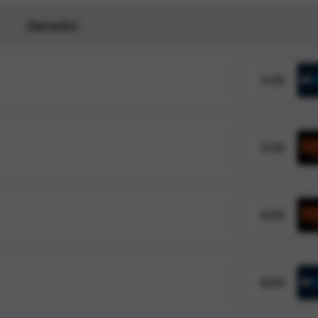
Ganador
5.00
5.00
6.00
6.00