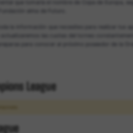
nental que tomaría el nombre de Copa de Europa, se
Fundación alma de Futuro.
oda la información que necesites para realizar tus a
actualizaremos las cuotas del torneo constantement
 preparas para conocer al próximo poseedor de la Or
mpions League
temporada.
eague