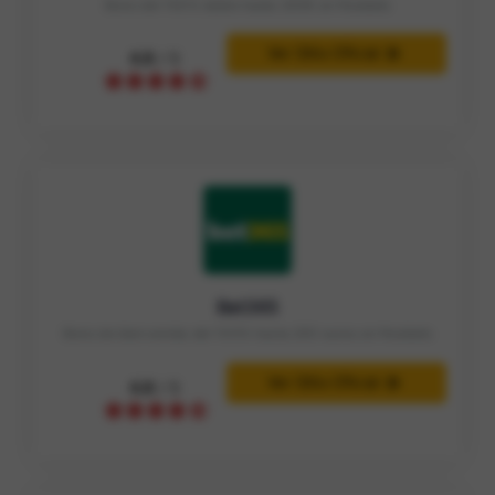
Bono del 100% doble hasta 200€ en freebets
Ver Sitio Oficial
4.8
/ 5
Bet365
Bono de bienvenida del 100% hasta 200 euros en freebets
Ver Sitio Oficial
4.8
/ 5