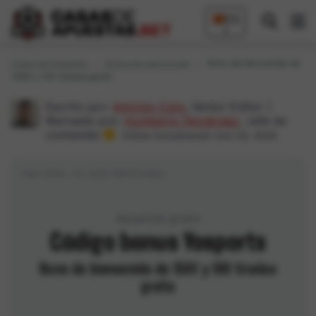
ES
Casas de Apuestas
»
Bonos de bienvenida
»
Bono de bienvenida de
150€ y 100 tiradas gratis
Escrito por:
Antonio Caro
, Senior Editor
|
Revisado por:
Humberto Fernández
, Jefe de
contenido
Última Actualización Ene 26, 2026
PUBLICIDAD, +18, JUEGO RESPONSABLE
Apuestas gratis
Código bonus Yosports
Bono de bienvenida de 150€ y 100 tiradas
gratis