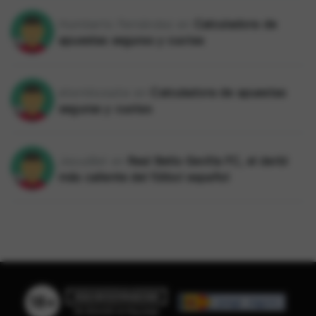
Humberto Fernández
en
Calculadora de
apuestas seguras y cuotas
etwmbxssdw
en
Calculadora de apuestas
seguras y cuotas
JesusBet
en
Real Betis-Sevilla FC, el derbi
más caliente del fútbol español
18+