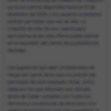
ya se encuentra disponible hasta el 31 de
diciembre de 2025 y los usuarios solamente
podrán participar una vez en ella. La
creación de más de una cuenta para
aprovecharse de esta oferta puede derivar
en la expulsión del cliente de la plataforma
de juego.
Los jugadores que sean considerados de
riesgo por parte de la casa no podrán ser
partícipes de este obsequio inicial, como
tampoco los que efectúen una retirada
antes de haber cumplido con todos los
términos y condiciones de este bono con
código promocional. Una vez cumplidos, sí