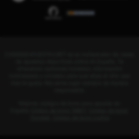
CASASDEAPUESTAS.BET es un comparador de casas
de apuestas deportivas online en España. Te
ofrecemos opiniones honestas, información
contrastada y consejos para que elijas el sitio que
mas te guste. Recuerda jugar siempre de manera
responsable.
Mejores códigos de bono para apostar en
España:
Código de bono 1XBET
,
Código de bono
Tonybet
,
Código de bono Luckia