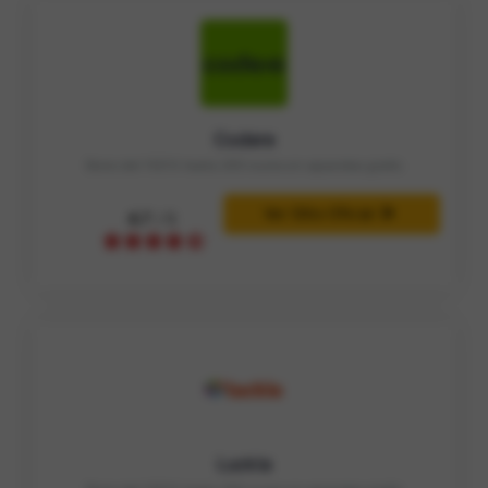
Codere
Bono del 100% hasta 200 euros en apuestas gratis
Ver Sitio Oficial
4.7
/ 5
Luckia