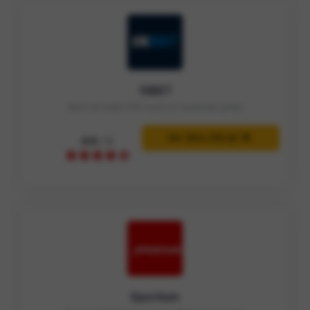
1XBET
Bono de hasta 300 euros en apuestas gratis
Ver Sitio Oficial
4.9
/ 5
Sportium