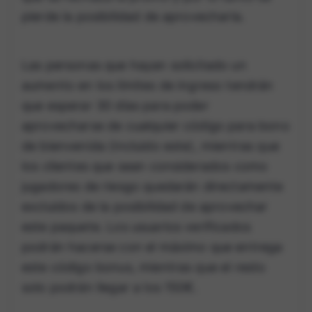
pierde la posibilidad de aprovecharla.
Las personas que hayan solicitado un
aumento en los límites de ingreso tendrán
que esperar 30 días para poder
aprovecharse de cualquier código para bono
de bienvenida (incluido este), mientras que
los clientes que sean considerados como
jugadores de riesgo quedarán directamente
excluidos de la posibilidad de aprovechar
este paquete. Los usuarios verificados
podrán hacerse con el máximo que entrega
este código bonus, mientras que el resto
solo podrán llegar a los 150€.