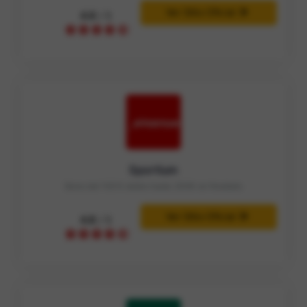
Ver Sitio Oficial
4.9
/ 5
Sportium
Bono del 100% doble hasta 200€ en freebets
Ver Sitio Oficial
4.8
/ 5