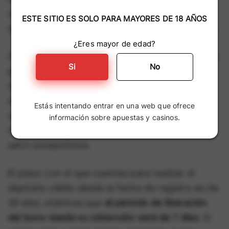
completa activando el botón de “¡Apúntate!”
ESTE SITIO ES SOLO PARA MAYORES DE 18 AÑOS
situado en alguno de los banner promocionales.
¿Eres mayor de edad?
Completados estos pasos recibirás las apuestas
Si
No
gratis en tu cuenta en un plazo máximo de 3
días hábiles desde que el ingreso quede
acreditado. Podrás ver el bono en tu zona de
Estás intentando entrar en una web que ofrece
usuario y podrás utilizarlo en todos los
información sobre apuestas y casinos.
mercados de apuestas disponibles en Codere,
salvo excepciones.
El plazo con el que cuentas para realizar el
depósito válido desde la fecha de registro es de
30 días, mientras que
el periodo de liberación
del bono desde su obtención será de 7 días
. El