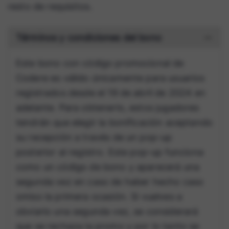
resto de requisitos.
Términos y condiciones del bono
Este bono con código promocional de
Codere es válido únicamente para usuarios
registrados desde el 19 de abril de 2024 en
adelante. Para obtenerlo, estos jugadores
tendrán que elegir la bonificación aceptando
su recepción a través de un pop-up
posterior al registro. Este pop-up funciona
como un código de bono y aparecerá una
segunda vez en caso de haber hecho caso
omiso la primera ocasión. Si vuelves a
obviarlo una segunda vez, se considerará
que se rechaza la promo y por lo tanto se