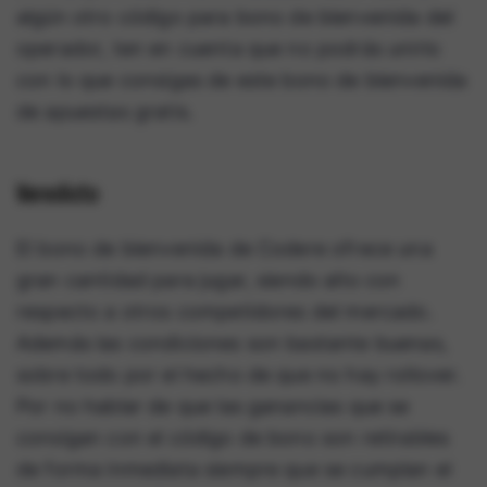
algún otro código para bono de bienvenida del
operador, ten en cuenta que no podrás unirlo
con lo que consigas de este bono de bienvenida
de apuestas gratis.
Veredicto
El bono de bienvenida de Codere ofrece una
gran cantidad para jugar, siendo alto con
respecto a otros competidores del mercado.
Además las condiciones son bastante buenas,
sobre todo por el hecho de que no hay rollover.
Por no hablar de que las ganancias que se
consigan con el código de bono son retirables
de forma inmediata siempre que se cumplan el