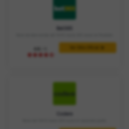
Bet365
Bono de bienvenida del 100% hasta 200 euros en freebets
Ver Sitio Oficial
4.8
/ 5
Codere
Bono del 100% hasta 200 euros en apuestas gratis