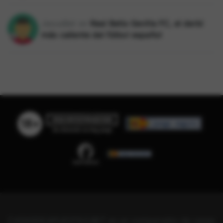
JesusBet
en
Real Betis-Sevilla FC, el derbi
más caliente del fútbol español
18+
CASASDEAPUESTAS.BET es un comparador de casas