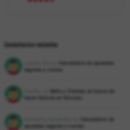
Comentarios recientes
Juanito Gol
en
Calculadora de apuestas
seguras y cuotas
Dontiko
en
Betis y Chelsea, en busca de
hacer historia en Wroclaw
Humberto Fernández
en
Calculadora de
apuestas seguras y cuotas