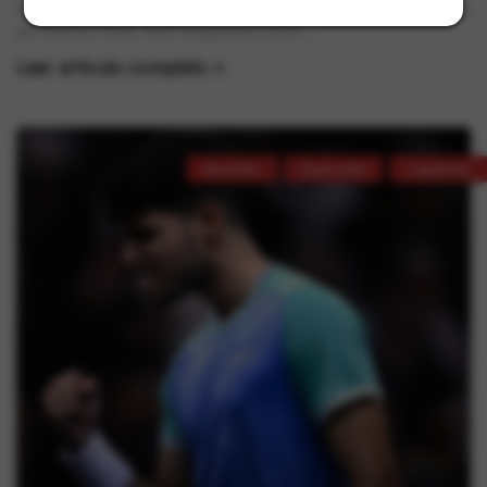
Si eres de los que sigue con especial atención el tenis mundial
de máximo nivel, esta temporada 2026 ...
Leer articulo completo »
Apuestas
Especiales
Jugadores