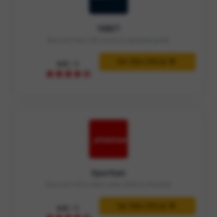
1XBET
Bono de hasta 300 euros en apuestas gratis
Ver Sitio Oficial
4.9
/ 5
Sportium
Bono del 100% doble hasta 200€ en freebets
Ver Sitio Oficial
4.8
/ 5