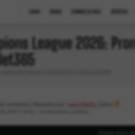
CASAS
BONOS
FORMAS DE PAGO
APUESTAS
pions League 2026: Pron
Bet365
 League 2026: Pronóstico y Apuestas PSG vs Arsenal en Bet365
 de contenido
|
Revisado por:
Lenin Patiño
, Editor
 30, 2026 11:41 am – Cuotas sujetas a cambios
Puskás Aréna, B