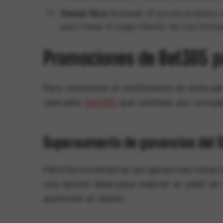
Declan Rice
(Arsenal): El pivote británic
para frenar el juego interior de Luis Enriqu
Promociones de Bet365 pa
Para maximizar el rendimiento en este par
operador
Bet365
que cambian por complet
Superaumento de ganancias del 
Permite incrementar las ganancias netas
una opción ideal para mejorar el ‘yield’
aumentar el ‘stake’.