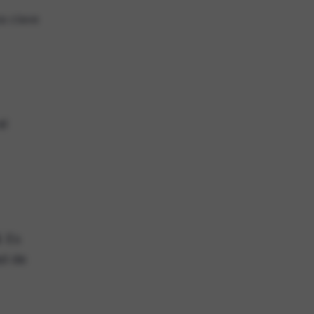
za clave
el
. Es
ad de