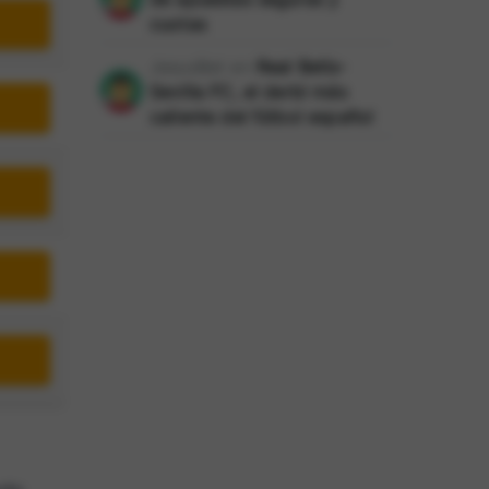
cuotas
JesusBet
en
Real Betis-
Sevilla FC, el derbi más
caliente del fútbol español