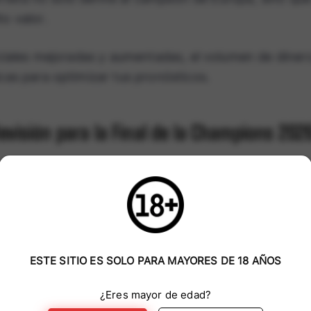
o valor.
ciales mejoradas y aumentadas, el volumen de diner
cas para optimizar tus pronósticos.
levisión para la Final de la Champions 202
 a las 18:00 CEST.
Campeones / La1 de TVE.
egio alemán).
, Marquinhos, Pacho, Nuno Mendes; Vitinha, Fabián Ruiz,
ESTE SITIO ES SOLO PARA MAYORES DE 18 AÑOS
a, Saliba, Gabriel, Calafiori; Declan Rice, Eze, Ødegaard;
¿Eres mayor de edad?