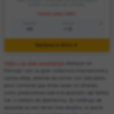
bono exclusivo, ofreciendo además los mejores
momios y la oferta más completa.
Opinión sobre 1XBET
Deportes
Cashout
Streaming
+50
Si
Si
Reclama tu Bono
1xBet y su gran experiencia
destacan en
Fórmula 1 por su gran cobertura internacional y
cuotas altas, además de contar con mercados
poco comunes que otras casas no ofrecen,
como predicciones sobre la aparición del Safety
Car o número de abandonos. Su catálogo de
apuestas es uno de los más amplios, lo que la