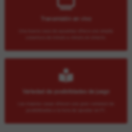
Transmisión en vivo
Una buena casa de apuestas ofrece una amplia
cobertura de minuto a minuto en directo.
Variedad de posibilidades de juego
Las mejores casas ofrecen una gran variedad de
posibilidades a la hora de apostar en F1.