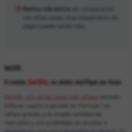
Retiros más lentos:
en comparación
con otras casas, el procesamiento de
pagos puede tardar más.
Bet365
El casino
(bet365)
, no existe rectifique por favor.
Bet365, una de las casas más sólidas
también
brilla en cuanto a apostar en Fórmula 1 se
refiere gracias a su amplia variedad de
mercados y a la posibilidad de acceder a
apuestas en vivo con transmisión en directo. Su