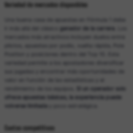
Variedad de mercados disponibles
Una buena casa de apuestas en Fórmula 1 debe
ir más allá del clásico
ganador de la carrera
. Los
mercados más atractivos incluyen duelos entre
pilotos, apuestas por podio, vuelta rápida, Pole
Position y posiciones dentro del Top 10. Esta
variedad permite a los apostadores diversificar
sus jugadas y encontrar más oportunidades de
valor en función de las estadísticas y el
rendimiento de los equipos.
Si un operador solo
ofrece apuestas básicas, la experiencia puede
volverse limitada
y poco estratégica.
Cuotas competitivas