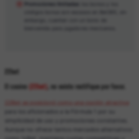
Promociones limitadas:
los bonos y los
códigos bonus son escasos en Bet365, sin
embargo, cuentan con un bono de
bienvenida para jugadores mexicanos.
22bet
El casino
(22bet)
, no existe rectifique por favor.
22Bet se posicionó como una opción atractiva
para los aficionados a la Fórmula 1 por su
simplicidad de uso y promociones constantes.
Aunque no ofrece tantos mercados alternativos
como 1xBet, mantiene cuotas competitivas y