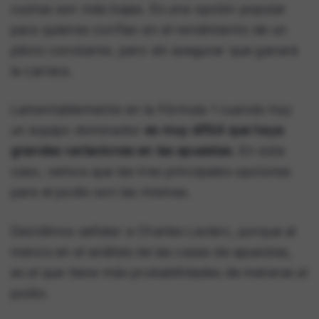
cuotas son más bajas. Es una opción popular
para quienes confían en el rendimiento de un
piloto constante, pero sin asegurar que ganará
la carrera.
Lamentablemente en la Fórmula 1 cuando hay
un equipo dominador
es muy difícil que haya
grandes variaciones en las apuestas
. En este
caso, vemos que las tres principales opciones
para el podio son las mismas.
Decidimos señalar a Charles Leclerc, porque al
menos en el análisis de las casas de apuestas,
es el que tiene más probabilidades de meterse al
podio.