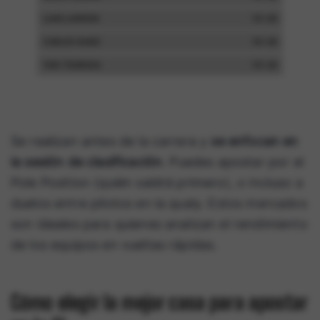
Se realizan antes de la carrera y
se enfocan en
la sesión de clasificación
. Puedes apostar por el
Pole Position (quién saldrá primero), o incluso a
duelos entre pilotos en la qualy. Estos mercados
son ideales para quienes analizan el rendimiento
de los equipos en vueltas rápidas.
Cómo elegir la mejor casa para apostar