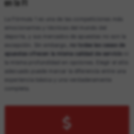
en la F1
La Fórmula 1 es una de las competiciones más
emocionantes y técnicas del mundo del
deporte, y sus mercados de apuestas no son la
excepción. Sin embargo,
no todas las casas de
apuestas ofrecen la misma calidad de servicio
ni
la misma profundidad en opciones. Elegir el sitio
adecuado puede marcar la diferencia entre una
experiencia básica y una verdaderamente
completa.