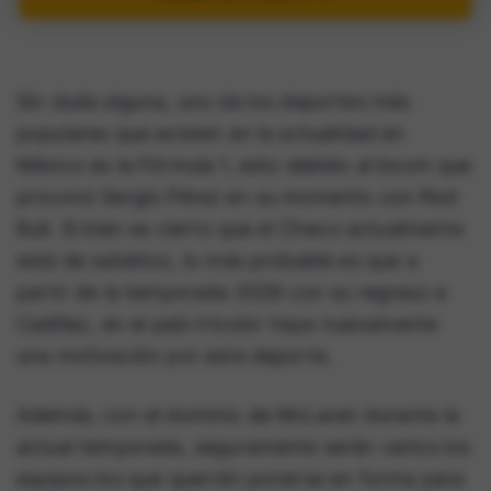
Sin duda alguna, uno de los deportes más
populares que existen en la actualidad en
México es la Fórmula 1, esto debido al boom que
provocó Sergio Pérez en su momento con Red
Bull. Si bien es cierto que el Checo actualmente
está de sabático, lo más probable es que a
partir de la temporada 2026 con su regreso a
Cadillac, en el país tricolor haya nuevamente
una motivación por este deporte.
Además, con el dominio de McLaren durante la
actual temporada, seguramente serán varios los
equipos los que querrán ponerse en forma para