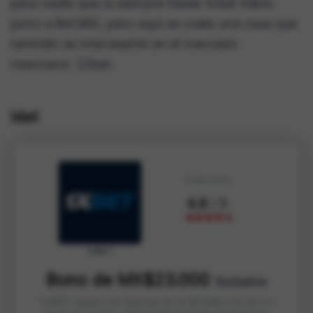
para nadie que la siempre fiable 1xbet lidere
junto a Bet365, pero aquí se cuela una casa que
también es interesante en el mercado
mexicano: 22bet.
1xbet
Calificación
4.9
/ 5
1XBET
Bono de MX$23.000
Exclusivo
1XBET opera con licencia de la SEGOB y te da un