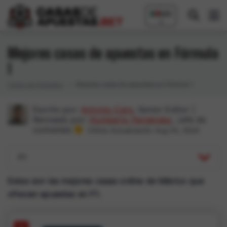
MX
Mejores casas de apuestas en Fórmula
1
Casas de Apuestas
»
Mejores casas de apuestas en Fórmula 1
Escrito por:
Antonio Caro
, Senior Editor
|
Revisado por:
Humberto Fernández
, Jefe de
contenido
Última Actualización Aug 05, 2026
F1
Estas son las mejores casas online de México que
ofrecen apuestas en F1: