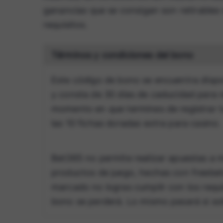
ganancias que se consigan son retirables
requisitos.
Términos y condiciones del bono
Este código de bono se encuentra dispo
y consta de 30 días de caducidad para 
momento en que termines de registrar t
las 10 fichas doradas extra para casino.
Bet365 no permite realizar apuestas a 
productos de juego, hechas con freebets
marcado no logras cumplir con los requis
bono se perderá. Lo mismo pasará si soli