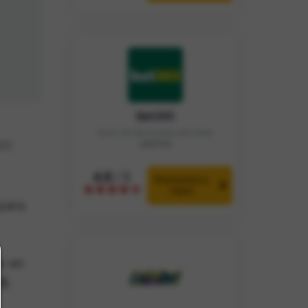
Bet365
Bono de bienvenida de hasta
as
USD100
4.8
/ 5
Pronostica y
Gana
 para
ás en
5
.