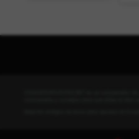
CASASDEAPUESTAS.BET es un comparador de cas
contrastada y consejos para que elijas el siti
Mejores códigos de bono para apostar en Ecua