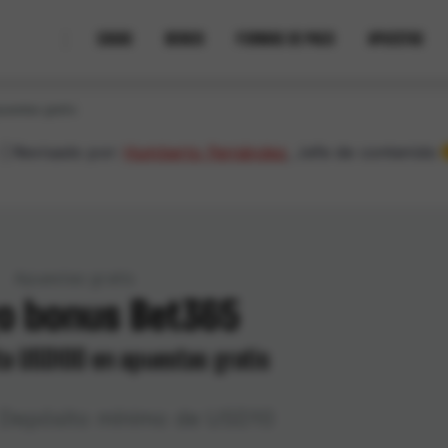
CASAS
BONOS
FORMAS DE PAGO
APUESTAS
uestas gratis
r
|
Revisado por:
Humberto Fernández
, Jefe de contenido
Apuestas gratis
o bonus Bet365
a USD100 en apuestas gratis
r. Depósito mínimo de USD10