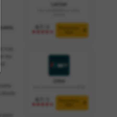
Latribet
Bono de
USD200
por primer
depósito
4.7
/ 5
puesta,
Pronostica y
Gana
s tras
en los
ará
22Bet
cuota
Bono de bienvenida de hasta
$122
s desde
4.7
/ 5
Pronostica y
Gana
s para