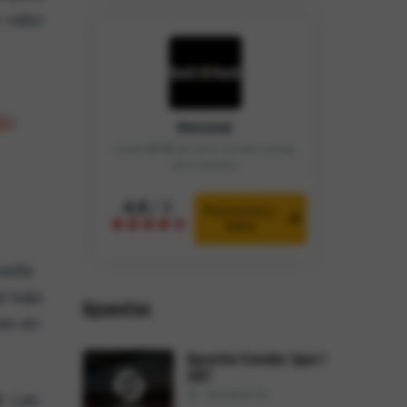
 valor
án
Betobet
Hasta
$100
de bono de bienvenida
para apostar
4.6
/ 5
Pronostica y
Gana
edia
l bajo
Apuestas
nes en
Apuestas Ganador Ligue 1
2027
06/08/2026
.
Las