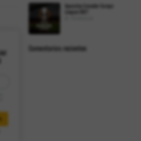
Apuestas Ganador Europa
League 2027
05/08/2026
Comentarios recientes
del
9
ón.
18
6