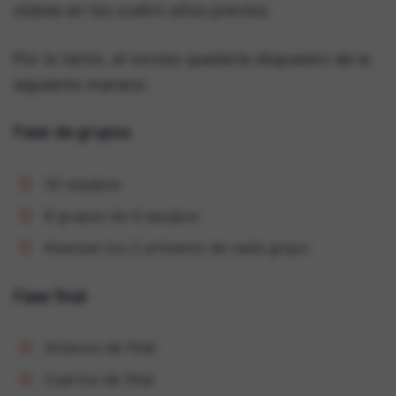
clubes en los cuatro años previos.
Por lo tanto, el torneo quedaría dispuesto de la
siguiente manera:
Fase de grupos
32 equipos
8 grupos de 4 equipos
Avanzan los 2 primeros de cada grupo
Fase final
Octavos de final
Cuartos de final