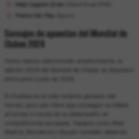
Mejor jugador jóven
: Désiré Doué (PSG).
Premio Fair Play
: Bayern.
Consejos de apuestas del Mundial de
Clubes 2029
Como hemos mencionado anteriormente, la
edición 2029 del Mundial de Clubes se disputará
entre junio y julio de 2029.
El Chelsea es el más reciente ganador del
torneo, pero aún tiene que conseguir su billete
al torneo a través de su desempeño en
competiciones europeas. Equipos como Real
Madrid, Barcelona o Bayern también deberían