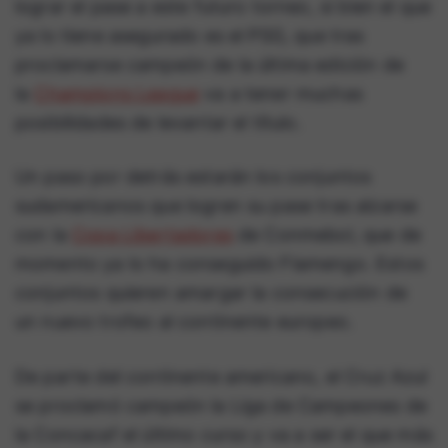
lograr el pase a este futuro torneo, si bien el que
ya lo tiene asegurado es el PSG, que tras
proclamarse campeón de la última edición de
la
Champions League
va a tener muchas
posibilidades de levantar el título.
Un paso por detrás estarán los conjuntos
sudamericanos que logren su pase tras alzarse
con la
Copa Libertadores
de Conmebol, que de
momento ya lo ha conseguido Flamengo. Estos
conjuntos quieren amargar la consecución de
un nuevo trofeo al continente europeo.
De parte del continente americano, el Cruz Azul
se proclamó campeón la Liga de Campeones de
la Concacaf el último curso y va a ser el que más