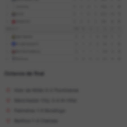
2
Juventus
3
2
0
1
11:6
5
6
3
Al Ain
3
1
0
2
2:12
-10
3
4
Wydad AC
3
0
0
3
2:8
-6
0
GROUP H
MP
W
D
L
G
+/-
P
1
Real Madrid
3
2
1
0
7:2
5
7
2
Al-Hilal Saudi FC
3
1
2
0
3:1
2
5
3
Red Bull Salzburg
3
1
1
1
2:4
-2
4
4
Pachuca
3
0
0
3
2:7
-5
0
Octavos de final
Inter de Milán 0-2 Fluminense
Manchester City 3-4 Al-Hilal
Palmeiras 1-0 Botafogo
Benfica 1-4 Chelsea