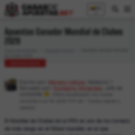
EC
Apuestas Ganador Mundial de Clubes
2029
Casas de Apuestas
»
Apuestas futuras
»
Apuestas Ganador Mundial
de Clubes 2029
Apuestas futuras
Escrito por:
Mariano Velloso
, Redactor
|
Revisado por:
Humberto Fernández
, Jefe de
contenido
Última actualización con cuotas
correctas a Jul 19, 2026 11:01 am – Cuotas sujetas a
cambios
El Mundial de Clubes de la FIFA es uno de los torneos
de más rango en el fútbol mundial, en el que