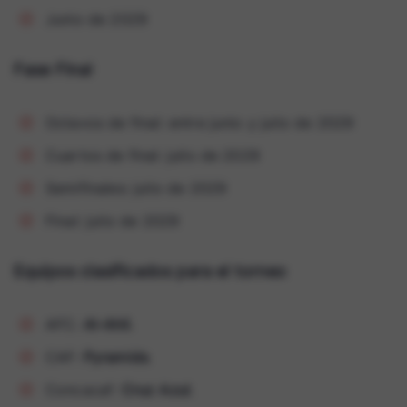
Junio de 2029
Fase Final
Octavos de final: entre junio y julio de 2029
Cuartos de final: julio de 2029
Semifinales: julio de 2029
Final: julio de 2029
Equipos clasificados para el torneo
AFC:
Al-Ahli
.
CAF:
Pyramids
.
Concacaf:
Cruz Azul
.