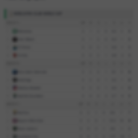
WORLD:
FIFA CLUB WORLD CUP
GROUP A
MP
W
D
L
G
+/-
P
1
Palmeiras
3
1
2
0
4:2
2
5
2
Inter Miami
3
1
2
0
4:3
1
5
3
FC Porto
3
0
2
1
5:6
-1
2
4
Al Ahly
3
0
2
1
4:6
-2
2
GROUP B
MP
W
D
L
G
+/-
P
1
Paris Saint Germain
3
2
0
1
6:1
5
6
2
Botafogo
3
2
0
1
3:2
1
6
3
Atletico Madrid
3
2
0
1
4:5
-1
6
4
Seattle Sounders
3
0
0
3
2:7
-5
0
GROUP C
MP
W
D
L
G
+/-
P
1
Benfica
3
2
1
0
9:2
7
7
2
Bayern München
3
2
0
1
12:2
10
6
3
Boca Juniors
3
0
2
1
4:5
-1
2
4
Auckland City
3
0
1
2
1:17
-16
1