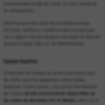
posibilidades tenga de hacer un buen papel en
el campeonato.
Mientras que del resto de confederaciones
africana, asiática y oceánica será complicado
ver a alguno de sus equipos ver pasar la fase de
grupos o llegar lejos en las eliminatorias.
Equipos favoritos
El Mundial de Clubes no arrancará hasta junio
de 2029, pero las apuestas online suelen
empezar mucho antes. Las cuotas del Mundial
de Clubes
se irán encontrando disponibles en
las casas de apuestas con el tiempo
, pero ya te