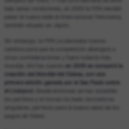
Olímpico de Tokio. Y tras otra veintena de años
bajo estas condiciones, en 2002 la FIFA decidió
pasar la nueva sede al Internacional Yokohama,
también situado en Japón.
Sin embargo, la FIFA ya planeaba nuevos
cambios para que la competición albergara a
otras confederaciones y fuera todavía más
mundial. Ahí fue cuando
en 2005 se consumó la
creación del Mundial del Clubes, con una
primera edición ganada por el Sao Paulo sobre
el Liverpool
. Desde entonces se han sucedido
los partidos y el torneo ha dado vencedores
singulares, perfecto para la buena salud de los
juegos de fútbol.