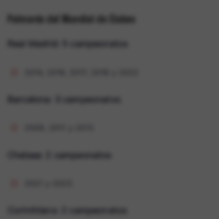
Palmarés del Mundial de Clubes
Real Madrid: 5 campeonatos
2014, 2016, 2017, 2018 y 2022
Barcelona: 3 campeonatos
2009, 2011 y 2015
Chelsea: 2 campeonatos
2021 y 2025
Corinthians: 2 campeonatos