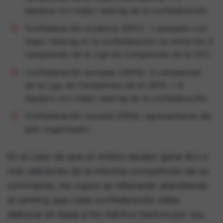
equipos con mejor ranking de la confederación.
Confederación oceánica (OFC): 1 campeón con
mejor ranking en la confederación de entre los 4
campeones de la Liga de Campeones de la OFC.
Confederación europea (UEFA): 4 campeones
de la Liga de Campeones de la UEFA + 8
equipos con mejor ranking de la confederación.
Confederación mundial (FIFA): representante del
país organizador.
En el caso de que un mismo equipo gane dos o
más ediciones de la máxima competición de su
continente, los cupos se rellenarán atendiendo
al ranking que cada confederación debe
elaborar en base a los méritos hechos por sus