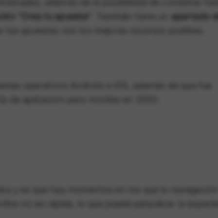
mbinadas, además de la posibilidad de combinar has
ción “Crea tu apuesta”
. También tiene un
apartado d
tus apuestas con los mejores recursos posibles.
stemas operativos Android e iOS, además de que fue
a de aplicación para móviles en 2020.
ta y es que hay momentos en los que la navegación
line no es rápida, lo que puede perjudicar la experi