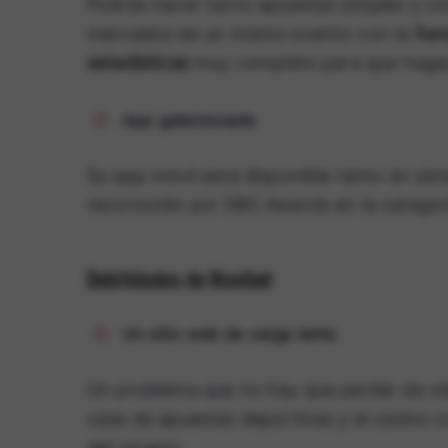
Podrás hacer tanto apuestas simples y co
mercados de un mismo evento con la
fun
estadísticas
muy completo para que hagas 
App galardonada
Su app móvil está disponible tanto en si
reconocido por SBC Awards en la categorí
Debilidades de Novibet
Un sitio web de carga lenta
Un problema que no hay que perder de vis
casa de apuestas deportivas y el casino on
del usuario.