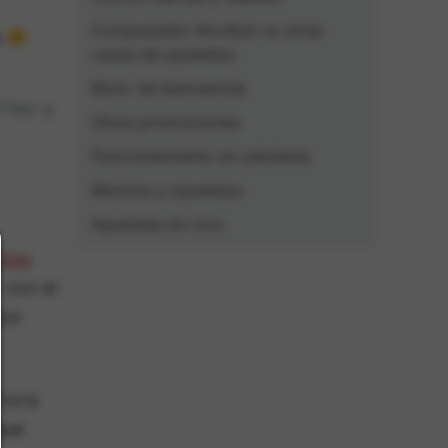
Comparador Novibet vs otras
o
casas de apuestas
Bono de bienvenida
rtes y
Otras promociones
Funcionamiento en celulares
Momios y apuestas
Apuestas en vivo
stas
Seguridad
 con el
Métodos de pago
por
Atención al cliente
Herramientas extra
Guías para apostar en Novibet
 hora
Conclusión
que