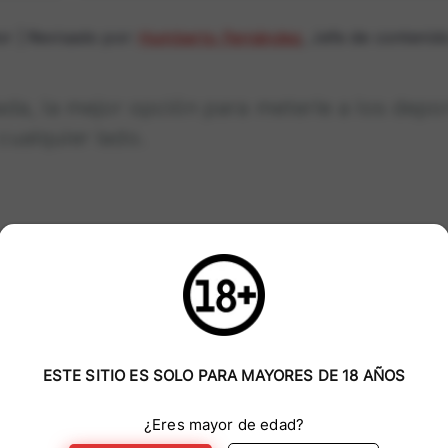
tor
|
Revisado por:
Humberto Fernández
, Jefe de contenid
ada, la mejor opción para meterle a los depo
cualquier lado.
ado en nuestra propia experiencia, una
casa de apue
o 2010
. En Gran Bretaña comenzó a tratar de cumplir
ugadores de todo el mundo. Y ahora se ha expandido 
glés, italiano, griego y español.
ESTE SITIO ES SOLO PARA MAYORES DE 18 AÑOS
e echa de menos alguna infografía y más rapidez a la
¿Eres mayor de edad?
ltitud de eventos deportivos por día
, de tal suerte 