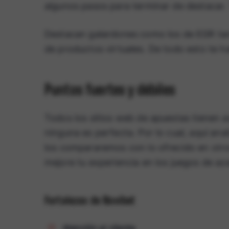
algunos pasos para terminar de destacar.
Destacan galardones como los de EGR tan
de productos virtuales. De todo esto te h
Puntos fuertes y débiles
Todos los sitios web de apuestas tienen a
ninguna es perfecta. Por lo cual, aquí an
los compararemos con lo ofrecido en otro
mejore tu experiencia en los juegos de aza
Fortalezas de Novibet
Atención al cliente