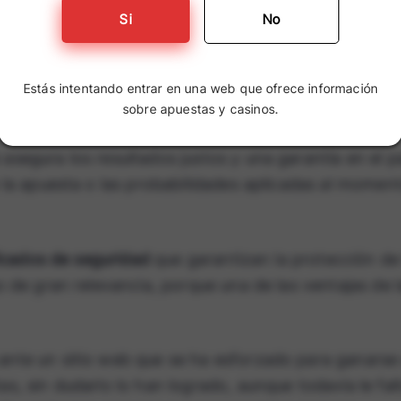
es del mundo, así como algunos de relevancia local.
Si
No
o web puedes elegir la divisa en la que participarás
Estás intentando entrar en una web que ofrece información
sobre apuestas y casinos.
do por la Dirección General de Juegos y Sorteos de la
asegura los resultados justos y una garantía en el 
 la apuesta o las probabilidades aplicadas al momen
ficados de seguridad
que garantizan la protección de
o de gran relevancia, porque una de las ventajas de 
ante un sitio web que se ha esforzado para ganarse
s, sin dudarlo lo han logrado, aunque todavía le fal