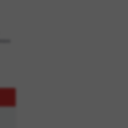
resos