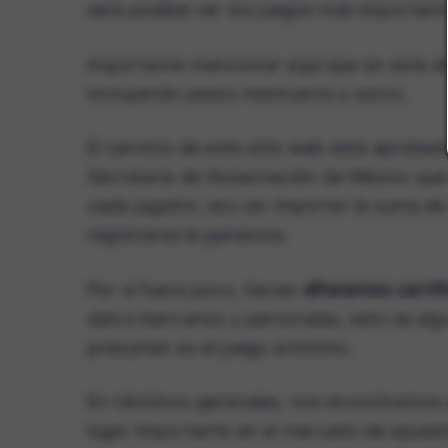
será posible ver los juegos más important
Importante mencionar aquí que en este siti
incluyendo pesos mexicanos y euros.
El servicio de este sitio web está aproba
Secretaría de Gobernación de México que 
cada jugador, eso sin importar la suma de
registrarse la ganancia.
Por si fuera poco, tienen
diferentes certi
datos bancarios y personales, esto es alg
presumen es el juego anónimo.
En términos generales, nos encontramos 
lugar importante en el mercado de apuesta