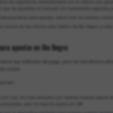
te de seguidores, especialmente por el interés que gener
vo que las apuestas en basquet son sumamente seguidas p
más populares para apostar, sobre todo en eventos nacion
ron mucho en los últimos años dentro de Río Negro y cada
ara apostar en Rio Negro
nte sus métodos de pago, pero en los últimos años
as online.
entran:
 por hoy, los más utilizados por quienes buscan operar de
consultadas, pero la mayoría opera con MP.
s son la alternativa perfecta para quienes quieren apost