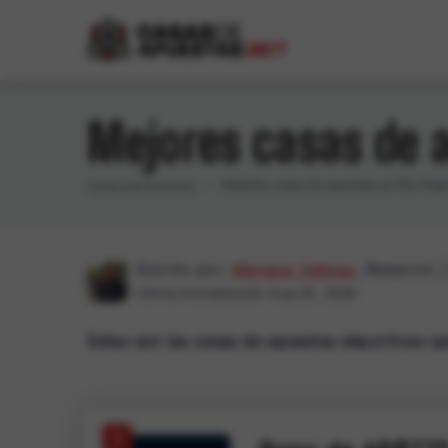
Mejores casas de 
Casas de Apuestas
»
Mejores casas de apuestas en Rio Neg
Escrito por:
Mariano Velloso
, Redactor
|
Última Actualización Aug 05, 2026
Estas son las casas de apuestas deportivas q
1