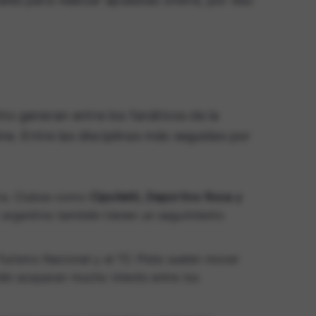
o generan entre los fanáticos de la
e. Entre las disciplinas más seguidas por
era. Clubes como
Cipolletti, Deportivo Roca y
 argentino también tienen un seguimiento
Turismo Nacional y el TC Pista suelen mover
ién acaparan mucho interés entre los