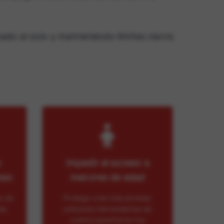
ado al ocio y manteniendo límites claros
o
Impedir el acceso a
eso
menores de edad
a de
Protege a los más jóvenes
ás.
utilizando herramientas de
control parental en tus