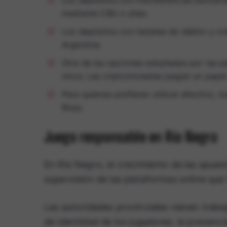
mediante CBU o alias.
Los depósitos con tarjetas de débito y cr
Argentina.
Otra de las opciones adoptadas por las pá
otros. Las criptomonedas juegan un papel
Para quienes prefieren utilizar efectivo,
Rioja.
Juego responsable en Rio Negro
En Río Negro, el crecimiento de las apuesta
supervisión de las plataformas online que
Las autoridades provinciales vienen trabaj
de identidad de los jugadores, la prevenc