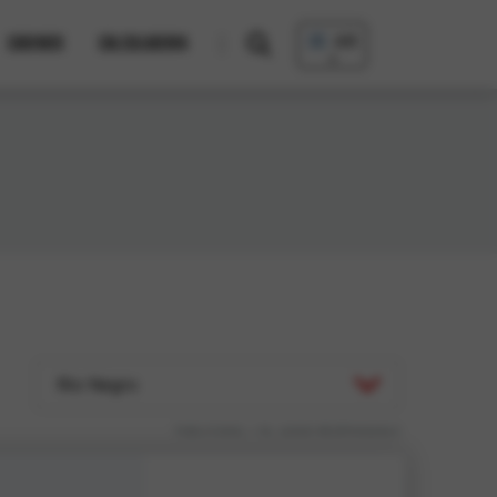
AR
CASINOS
CALCULADORA
Rio Negro
PUBLICIDAD, +18, JUEGO RESPONSABLE