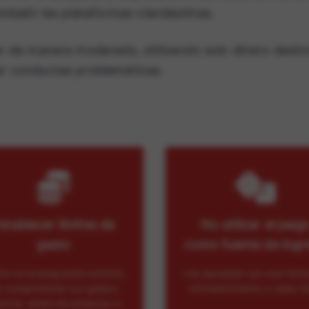
ombatir las plataformas clandestinas.
r de manera moderada, utilizando solo dinero destin
ar conductas problemáticas.
stablecer límites de
No utilizar el jueg
gasto
como fuente de ingr
ne un presupuesto estricto,
Las apuestas son una form
n comprometer tus gastos
entretenimiento y nada m
sicos, antes de empezar a