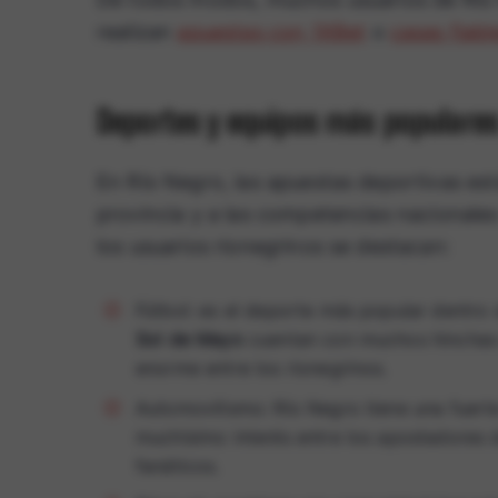
realizan
apuestas con 1XBet
o
casas fiab
Deportes y equipos más populares
En Río Negro, las apuestas deportivas es
provincia y a las competencias nacionales
los usuarios rionegrinos se destacan:
Fútbol: es el deporte más popular dentro
Sol de Mayo
cuentan con muchos hinchas e
enorme entre los rionegrinos.
Automovilismo: Río Negro tiene una fuerte
muchísimo interés entre los apostadores d
fanáticos.