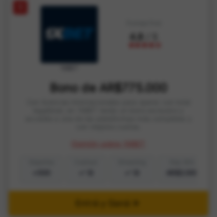
1
Puntaje final
4.8
/ 5
1XBET
Bono de AR$775.000
Con licencias internacionales para operar con total
legalidad, en 1XBET tenés un bono exclusivo y
accedés a una de las plataformas más completas y
con mejores cuotas.
Opinión sobre 1XBET
Deportes
Cashout
Streaming
Dep. Mín.
+500
Si
Si
AR$2.000
Entrá y Ganá