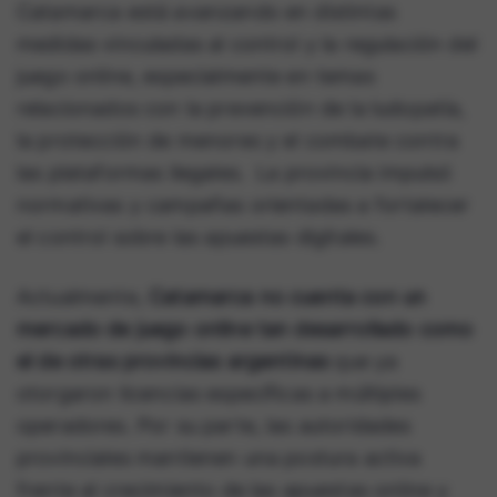
Catamarca está avanzando en distintas
medidas vinculadas al control y la regulación del
juego online, especialmente en temas
relacionados con la prevención de la ludopatía,
la protección de menores y el combate contra
las plataformas ilegales. La provincia impulsó
normativas y campañas orientadas a fortalecer
el control sobre las apuestas digitales.
Actualmente,
Catamarca no cuenta con un
mercado de juego online tan desarrollado como
el de otras provincias argentinas
que ya
otorgaron licencias específicas a múltiples
operadores. Por su parte, las autoridades
provinciales mantienen una postura activa
frente al crecimiento de las apuestas online y