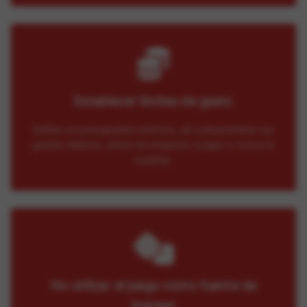
Establecer límites de gasto
Define un presupuesto estricto, sin comprometer tus
gastos básicos, antes de empezar a jugar y nunca lo
superes.
No utilizar el juego como fuente de
ingreso