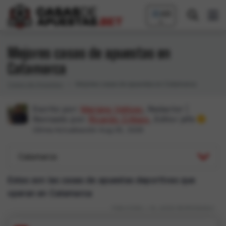
AR
Mejores casas de apuestas en
Catamarca
Casas de Apuestas
»
Mejores casas de apuestas en Catamarca
Escrito por:
Mariano Velloso
, Redactor
|
Revisado por:
Ricardo Crêspo
, Editor jefe
Última Actualización Aug 05, 2026
Catamarca
Estas son las casas de apuestas deportivas que
operan en Catamarca
PUBLICIDAD, +18, JUEGO RESPONSABLE