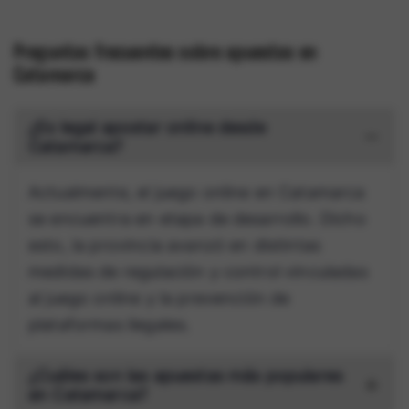
Preguntas frecuentes sobre apuestas en
Catamarca
¿Es legal apostar online desde
Catamarca?
Actualmente, el juego online en Catamarca
se encuentra en etapa de desarrollo. Dicho
esto, la provincia avanzó en distintas
medidas de regulación y control vinculadas
al juego online y la prevención de
plataformas ilegales.
¿Cuáles son las apuestas más populares
en Catamarca?