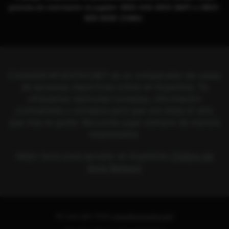
gratuita de orientación al jugador 0800-444-4000 (BAP) o 0800-
666-6006 (CABA).
CASASDEAPUESTAS.BET es un comparador de casas
de apuestas deportivas online en Argentina. Te
ofrecemos opiniones honestas, información
contrastada y consejos para que vos elijas el sitio
que mas te guste. Recuerda jugar siempre de manera
responsable.
Mejor bono para apostar en Argentina:
Código de
bono Betsson
© Copyright 2026
casasdeapuestas.bet