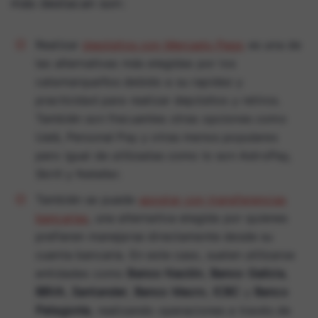
más destacan son:
Realizar
depósitos con Mercado Pago
es una de
las alternativas más elegidas por los
catamarqueños debido a su rapidez y
practicidad para realizar depósitos y retiros.
También son frecuentes otras opciones como
Ualá, Personal Pay y otras menos populares
pero igual de utilizadas como lo son AstroPay,
Skrill y Neteller.
También se puede
apostar con transferencias
bancarias
, una alternativa elegida por quienes
prefieren manejarse directamente desde su
cuenta bancaria. En este caso, suelen utilizarse
entidades como
Banco Nación
,
Banco Galicia
,
BBVA
,
Santander
,
Banco Macro
,
ICBC
y
Banco
Patagonia
, realizando operaciones a través de