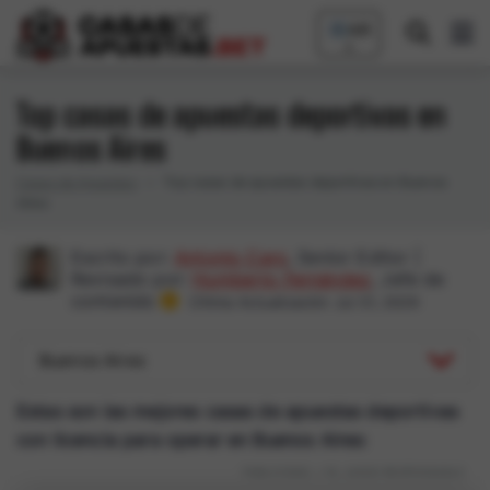
AR
Top casas de apuestas deportivas en
Buenos Aires
Casas de Apuestas
»
Top casas de apuestas deportivas en Buenos
Aires
Escrito por:
Antonio Caro
, Senior Editor
|
Revisado por:
Humberto Fernández
, Jefe de
contenido
Última Actualización Jul 31, 2026
Buenos Aires
Estas son las mejores casas de apuestas deportivas
con licencia para operar en Buenos Aires:
PUBLICIDAD, +18, JUEGO RESPONSABLE