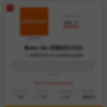
1
Puntaje final
4.9
/ 5
Betsson
Bono de AR$600.000
+ AR$3.000 en apuestas gratis
Con años de trayectoria, Betsson es referente por sus
mercados y las tremendas cuotas que te ofrece para
que vos jugués con el respaldo de una líder en el
sector.
Opinión sobre Betsson
Deportes
Cashout
Streaming
Dep. Mín.
+35
Si
Si
AR$500