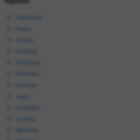
Argentina
Catamarca
Chaco
Chubut
Córdoba
Corrientes
Entre Ríos
Formosa
Jujuy
La Pampa
La Rioja
Mendoza