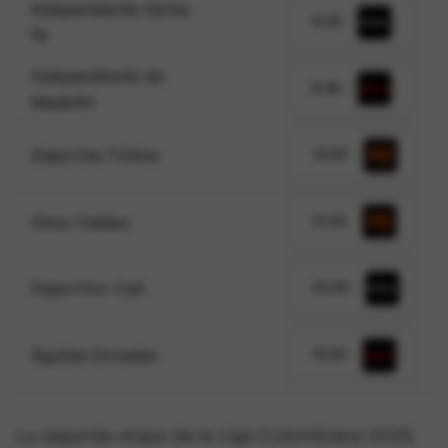
Independiente Santa
8.00
Fe
Independiente de
8.60
Medellín
Deportes Tolima
13.00
Once Caldas
21.00
Deportivo Cali
23.00
Águilas Doradas
41.00
La segunda etapa de la Liga Colombiana 2026,