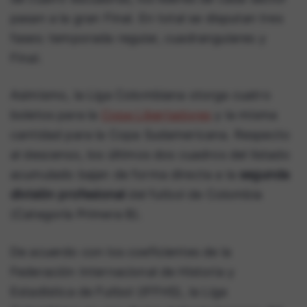
pasan a la gran Final. En total se disputan tres
17/08/2026
21:05
fases: temporada regular, cuadrangulares y
21:05
Bucaramanga
Deportivo Pasto
Final.
17/08/2026
23:10
23:10
Millonarios
Deportivo Cali
Asimismo, la Liga Colombiana otorga cuatro
18/08/2026
01:15
boletos para la
Copa Libertadores
y la misma
01:15
Chico
Junior
cantidad para la Copa Sudamericana. Respecto
CLAUSURA - 6
▼
al descenso, los últimos dos cuadros del listado
FECHA
LOCAL
RESULTADO
VISITANTE
acumulado bajan de forma directa a la
segunda
21/08/2026
división profesional
del futbol de Colombia
21:00
21:00
Jaguares
Chico
(Categoría Primera B).
22/08/2026
19:00
19:00
Águilas Doradas
Millonarios
De acuerdo con los coeficientes de la
22/08/2026
Federación Internacional de Historia y
21:05
21:05
Deportes Tolima
Bucaramanga
Estadística de Futbol (IFFHS), la Liga
22/08/2026