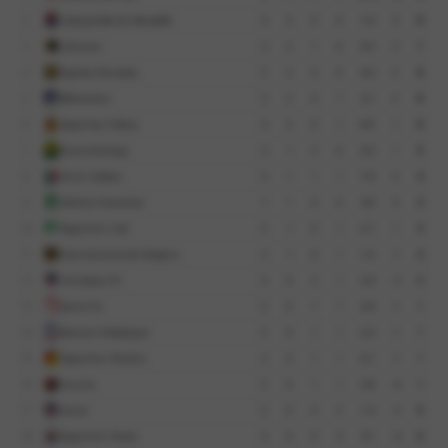
2
Independiente Medellin
3
3
0
0
7:4
3
9
3
Llaneros
3
2
1
0
5:2
3
7
4
Águilas Doradas
2
2
0
0
4:2
2
6
5
Millonarios
3
2
0
1
3:1
2
6
6
Deportes Tolima
3
2
0
1
6:5
1
6
7
Bucaramanga
3
1
2
0
3:2
1
5
8
Once Caldas
3
1
1
1
7:4
3
4
9
Atletico Nacional
1
1
0
0
3:0
3
3
10
Deportivo Cali
2
1
0
1
2:1
1
3
11
Internacional de Bogota
2
1
0
1
1:2
-1
3
12
Fortaleza FC
3
0
2
1
2:4
-2
2
13
Santa Fe
2
0
1
1
3:4
-1
1
14
Alianza Valledupar
2
0
1
1
2:3
-1
1
15
Deportivo Pereira
2
0
1
1
0:1
-1
1
16
Cucuta
2
0
1
1
2:6
-4
1
17
Junior
2
0
0
2
1:3
-2
0
18
Deportivo Pasto
3
0
0
3
3:7
-4
0