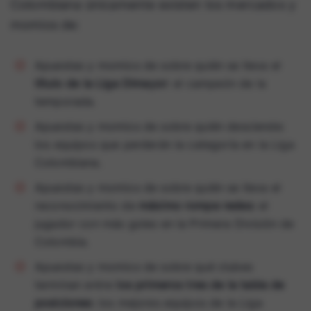
Colombiana únicamente existen los mercados y
06/09/2026
23:10
23:10
momios de:
Deportivo Pereira
Millonarios
07/09/2026
01:15
01:15
Apuestas y momios de sobre quién se lleva el
Santa Fe
Fortaleza FC
título de la Liga Dimayor
: el campeón de la
08/09/2026
01:00
temporada.
01:00
Llaneros
Deportivo Cali
Apuestas y momios de sobre quién desciende:
08/10/2026
01:20
01:20
los equipos que perderán la categoría en la Liga
Atletico Nacional
Deportes Tolima
Colombiana.
CLAUSURA - 10
▼
Apuestas y momios de sobre quién se lleva el
FECHA
LOCAL
RESULTADO
VISITANTE
reconocimiento de
máximo rompe redes
: el
11/09/2026
23:15
jugador con más goles en la Primera División de
23:15
Jaguares
Fortaleza FC
Colombia.
12/09/2026
01:20
Apuestas y momios de sobre qué clubes
01:20
Alianza Valledupar
Junior
terminan entre
los primeros tres de la tabla de
12/09/2026
19:00
posiciones
: los mejores equipos de la Liga
19:00
Deportivo Pereira
Bucaramanga