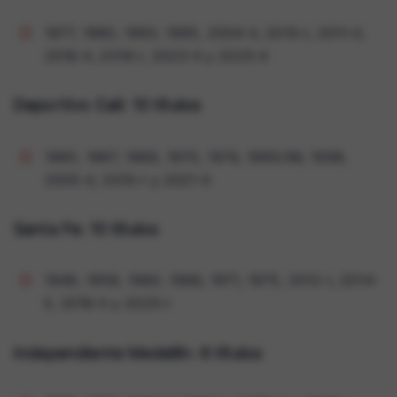
23:10
23:10
Jaguares
Deportes Tolima
1977, 1980, 1993, 1995, 2004-II, 2010-I, 2011-II,
12/10/2026
01:15
2018-II, 2019-I, 2023-II y 2025-II
01:15
America de Cali
Independiente Medellin
12/10/2026
Deportivo Cali: 10 títulos
23:05
23:05
Alianza Valledupar
Águilas Doradas
13/10/2026
01:10
1965, 1967, 1969, 1970, 1974, 1995/96, 1998,
01:10
Chico
Cucuta
2005-II, 2015-I y 2021-II
15/10/2026
00:00
00:00
Santa Fe
Bucaramanga
Santa Fe: 10 títulos
CLAUSURA - 15
▼
FECHA
LOCAL
RESULTADO
VISITANTE
1948, 1958, 1960, 1966, 1971, 1975, 2012-I, 2014-
II, 2016-II y 2025-I
17/10/2026
19:00
19:00
Millonarios
Jaguares
Independiente Medellín: 6 títulos
17/10/2026
21:05
21:05
Águilas Doradas
Deportes Tolima