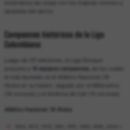
mostramos las casas con los mejores momios y
03/10/2026
apuestas del sector.
21:05
21:05
Deportivo Cali
Alianza Valledupar
03/10/2026
23:10
23:10
Deportes Tolima
Chico
Campeones históricos de la Liga
Colombiana
04/10/2026
01:15
01:15
Independiente Medellin
Santa Fe
04/10/2026
Luego de 101 ediciones, la Liga Dimayor
19:00
19:00
Deportivo Pasto
Fortaleza FC
presume a
16 equipos campeones
, de los cuales
04/10/2026
el más laureado es el Atlético Nacional (18
21:05
21:05
Cucuta
Deportivo Pereira
títulos en su haber), seguido por el Millonarios
04/10/2026
(16 coronas) y el América de Cali (15 coronas).
23:10
23:10
Bucaramanga
Junior
05/10/2026
Atlético Nacional: 18 títulos
01:15
01:15
Llaneros
America de Cali
14/10/2026
1954, 1973, 1976, 1981, 1991, 1994, 1999, 2005-I,
01:00
01:00
Millonarios
Once Caldas