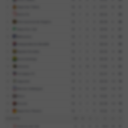
6
Deportes Tolima
19
8
7
4
27:17
10
31
7
Santa Fe
19
7
8
4
29:22
7
29
8
Internacional de Bogota
19
7
7
5
26:26
0
28
9
Deportivo Cali
19
7
6
6
20:16
4
27
10
Millonarios
19
7
5
7
31:23
8
26
11
Independiente Medellin
19
7
5
7
26:24
2
26
12
Águilas Doradas
19
7
5
7
20:25
-5
26
13
Bucaramanga
19
5
8
6
26:20
6
23
14
Llaneros
19
4
10
5
17:20
-3
22
15
Fortaleza FC
19
5
7
7
22:27
-5
22
16
Jaguares
19
5
3
11
20:33
-13
18
17
Alianza Valledupar
19
3
8
8
13:27
-14
17
18
Chico
19
5
2
12
15:32
-17
17
19
Cucuta
19
3
7
9
22:35
-13
16
20
Deportivo Pereira
19
1
7
11
15:32
-17
10
CLAUSURA
MP
W
D
L
G
+/-
P
1
America de Cali
3
3
0
0
10:0
10
9