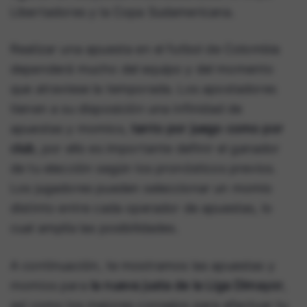
Libertadores y la Copa Sudamericana.
25/08/2026
23:00
23:00
Bucaramanga
Águilas Doradas
Realizar una apuesta en el futbol de Colombia
26/08/2026
01:05
01:05
Santa Fe
Jaguares
dependerá mucho del equipo y del momento
que atraviese la temporada. Los apostadores
26/08/2026
19:00
19:00
Chico
Fortaleza FC
tienen a su disposición una infinidad de
apuestas y momios,
tanto por juego como por
26/08/2026
21:20
21:20
Internacional de Bogota
Deportivo Pasto
club
, por ello es importante definir el ganador
26/08/2026
de tu elección según los pronósticos previos.
23:25
23:25
America de Cali
Junior
Los jugadores pueden seleccionar un momio
27/08/2026
distinto entre cada operador de apuestas, lo
01:30
01:30
Atletico Nacional
Deportivo Cali
cual amplía las posibilidades.
27/08/2026
23:10
23:10
Llaneros
Millonarios
A continuación, te mostramos las apuestas y
momios para
la nueva justa de la Liga Dimayor
,
28/08/2026
01:15
01:15
Once Caldas
Deportes Tolima
así como los mejores consejos para efectuar tu