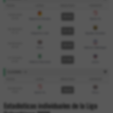
FECHA
LOCAL
RESULTADO
VISITANTE
15/09/2026
20:00
20:00
Deportivo Pereira
Santa Fe
28/09/2026
01:10
01:10
Deportivo Cali
Águilas Doradas
29/09/2026
20:00
20:00
Chico
Alianza Valledupar
01/10/2026
01:00
01:00
Atletico Nacional
Junior
CLAUSURA - 4
▼
FECHA
LOCAL
RESULTADO
VISITANTE
08/08/2026
19:00
19:00
Santa Fe
Chico
08/08/2026
Estadísticas individuales de la Liga
21:20
21:20
Fortaleza FC
Cucuta