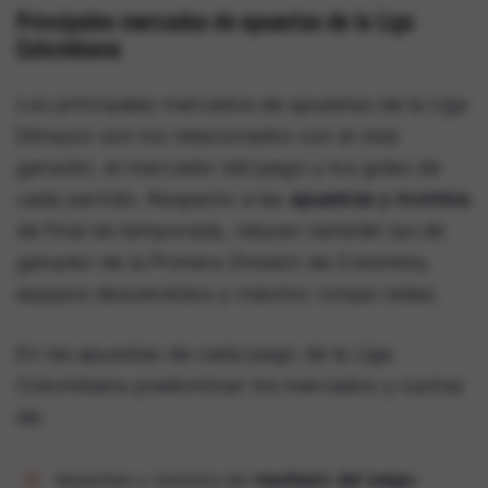
01:00
01:00
America de Cali
Cucuta
Principales mercados de apuestas de la Liga
Colombiana
24/10/2026
19:00
19:00
Chico
Bucaramanga
Los principales mercados de apuestas de la Liga
24/10/2026
21:05
Dimayor son los relacionados con el club
21:05
Alianza Valledupar
Internacional de Bogota
ganador, el marcador del juego y los goles de
24/10/2026
23:10
cada partido. Respecto a las
apuestas y momios
23:10
Junior
Águilas Doradas
de final de temporada, relucen también las de
25/10/2026
00:15
ganador de la Primera División de Colombia,
00:15
Once Caldas
Deportivo Pereira
equipos descendidos y máximo rompe redes.
25/10/2026
19:00
19:00
Fortaleza FC
Deportivo Cali
En las apuestas de cada juego de la Liga
25/10/2026
21:05
Colombiana predominan los mercados y cuotas
21:05
Jaguares
Llaneros
de:
25/10/2026
23:10
23:10
Atletico Nacional
Independiente Medellin
Apuestas y momios de
resultado del juego
: