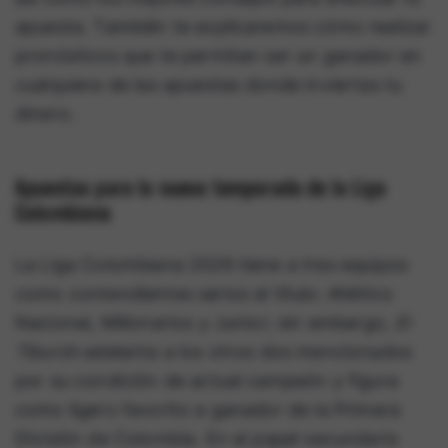
04/09/2026
apuesta. También te explicaremos cómo realizar
01:00
01:00
Deportivo Pereira
Independiente Medellin
pronósticos que te permitan ser un ganador en
08/10/2026
cualquiera de las apuestas donde inviertas tu
23:00
23:00
Cucuta
Alianza Valledupar
dinero.
CLAUSURA - 8
▼
FECHA
LOCAL
RESULTADO
VISITANTE
Apuestas para la nueva temporada de la Liga
29/08/2026
21:45
Colombiana
21:45
Jaguares
America de Cali
29/08/2026
La Liga Colombiana 2026 tiene a tres equipos
23:30
23:30
Junior
Santa Fe
como contendientes serios al título: Atlético
30/08/2026
Nacional, Millonarios y Junior; sin embargo,
El
01:30
01:30
Alianza Valledupar
Atletico Nacional
Tiburón
adelanta a los otros dos mencionados
30/08/2026
por su condición de actual campeón y figura
19:00
19:00
Águilas Doradas
Chico
como ligero favorito a ganador de la Primera
30/08/2026
21:10
División de Colombia. En el papel secundario
21:10
Independiente Medellin
Llaneros