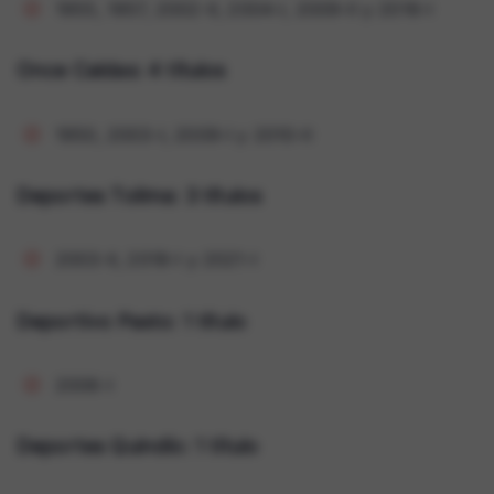
1955, 1957, 2002-II, 2004-I, 2009-II y 2016-I
17/10/2026
23:10
23:10
Bucaramanga
America de Cali
Once Caldas: 4 títulos
18/10/2026
01:15
01:15
Independiente Medellin
Once Caldas
1950, 2003-I, 2009-I y 2010-II
18/10/2026
22:45
22:45
Llaneros
Santa Fe
Deportes Tolima: 3 títulos
19/10/2026
01:00
01:00
Deportivo Cali
Junior
2003-II, 2018-I y 2021-I
19/10/2026
23:00
23:00
Deportivo Pereira
Chico
Deportivo Pasto: 1 título
20/10/2026
01:05
01:05
Deportivo Pasto
Alianza Valledupar
2006-I
20/10/2026
23:00
23:00
Internacional de Bogota
Fortaleza FC
Deportes Quindío: 1 título
21/10/2026
01:05
01:05
Cucuta
Atletico Nacional