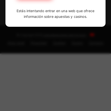
Uruguay:
Código de bono 1XBET
,
Código de bono
Estás intentando entrar en una web que ofrece
22bet
,
Código de bono Betwinner
información sobre apuestas y casinos.
© Copyright 2026
casasdeapuestas.bet Uruguay
.
Aviso legal
Privacidad
Cookies
Equipo
Contacto