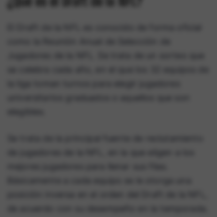
¿Qué es el Draft de la NFL?
El Draft de la NFL es conocido de forma oficial
como la Reunión Anual de Selección de
Jugadores de la NFL. Se trata de un sorteo que
se celebra cada año, en el que los 32 equipos de
la liga toman turnos para elegir jugadores
universitarios graduados o aquellos que son
elegibles.
Se trata de la principal fuente de reclutamiento
de jugadores de la NFL, en la que eligen a los
mejores jugadores para llenar sus filas.
Básicamente a cada equipo se le otorga una
posición inversa en el orden del Draft de la NFL,
de acuerdo con su desempeño en la temporada.