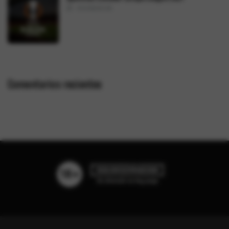
05/08/2026
Comentarios recientes
18+