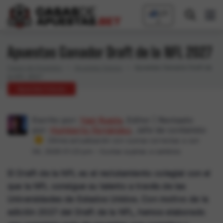
UY
Apuestas Ganador Draft de la NFL 2027
Casas de Apuestas
»
Apuestas futuras
»
Apuestas Ganador Draft de
la NFL 2027
Apuestas futuras
Escrito por:
Yael Rueda
, Editor
|
Revisado
por:
Humberto Fernández
, Jefe de contenido
Última actualización con cuotas correctas a Jun
04, 2026 01:23 pm – Cuotas sujetas a cambios
El Draft de la NFL es el reclutamiento colegial con el
que la NFL consigue su talento a través de las
Universidades de Estados Unidos. Con motivo de la
edición 2027 del Draft de la NFL, hemos elaborado