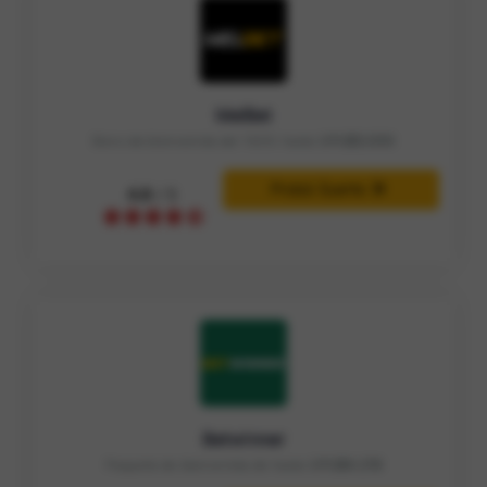
MelBet
Bono de bienvenida del 100% hasta
UYU$3.500
Probá Suerte
4.8
/ 5
Betwinner
Paquete de bienvenida de hasta
UYU$4.218