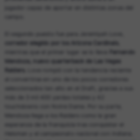
jugador capaz de aportar en distintas zonas del
campo.
El segundo puesto fue para Jeremiyah Love,
corredor elegido por los Arizona Cardinals
,
mientras que el primer lugar se lo lleva
Fernando
Mendoza, nuevo quarterback de Las Vegas
Raiders.
Love rompió con la tendencia reciente
al convertirse en uno de los pocos corredores
seleccionados tan alto en el Draft, gracias a sus
más de 3 mil 400 yardas totales y 42
touchdowns con Notre Dame. Por su parte,
Mendoza llega a los Raiders como la gran
esperanza de la franquicia tras conquistar el
Heisman y el campeonato nacional con Indiana.