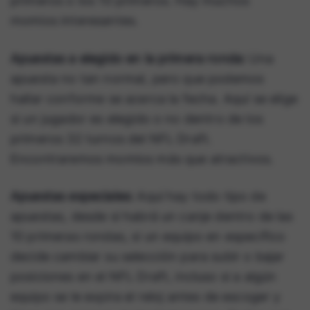
primeros o los 10 primeros. Hay muchos
momios interesantes.
Apuestas a elegido en la primera ronda:
Una
apuesta no tan normal, pero que podemos
hallar conforme se acerca la fecha. Aquí se elige
si un jugador es elegido o no dentro de los
primeros 32 turnos del NFL Draft.
Encontraremos momios más que atractivos.
Apuestas especiales:
Aquí hay todo tipo de
apuestas, desde si habrá un canje dentro de las
10 primeras rondas, si un equipo en específico
decide cambiar su selección para subir o bajar
posiciones en el NFL Draft, incluso si a algún
equipo se le expira el reloj antes de escoger y