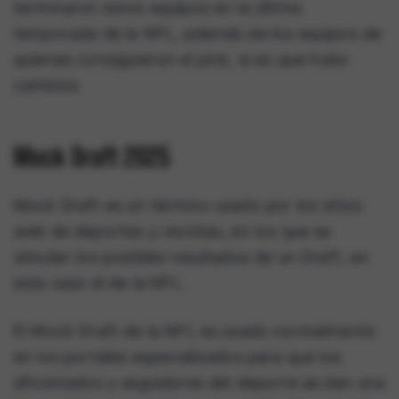
terminaron estos equipos en la última
temporada de la NFL, además de los equipos de
quienes consiguieron el pick, si es que hubo
cambios.
Mock Draft 2025
Mock Draft es un término usado por los sitios
web de deportes y revistas, en los que se
simulan los posibles resultados de un Draft, en
este caso el de la NFL.
El Mock Draft de la NFL es usado normalmente
en los portales especializados para que los
aficionados y seguidores del deporte se den una