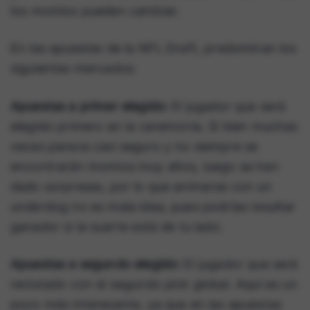
los momios pueden cambiar.
En las apuestas de la NFL Draft, predominan los
siguientes mercados:
Apuestas a primer elegido:
El jugador que será
elegido primero en la ceremonia. Si bien muchas
veces parece casi seguro y no siempre se
encontrarán momios muy altos, luego se han
dado sorpresas, por lo que animarse con un
underdog no es mala idea, pues podrías resultar
ganador si la suerte está de tu lado.
Apuestas a segundo elegido:
El jugador que será
reclutado con el segundo pick global. Aquí es un
poco más interesante, ya que en las apuestas