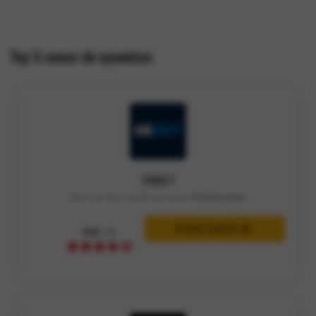
Top 5 casas de apuestas
1XBET
Bono de bienvenida de hasta
18.500 pesos
Probá Suerte
4.9
/ 5