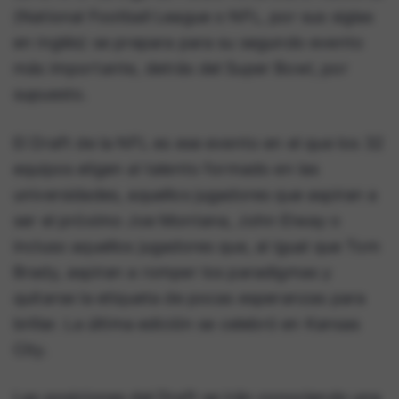
(National Football League o NFL, por sus siglas
en inglés) se prepara para su segundo evento
más importante, detrás del Super Bowl, por
supuesto.
El Draft de la NFL es ese evento en el que los 32
equipos eligen al talento formado en las
universidades, aquellos jugadores que aspiran a
ser el próximo Joe Montana, John Elway o
incluso aquellos jugadores que, al igual que Tom
Brady, aspiran a romper los paradigmas y
quitarse la etiqueta de pocas esperanzas para
brillar. La última edición se celebró en Kansas
City.
Las posiciones del Draft se irán conociendo una