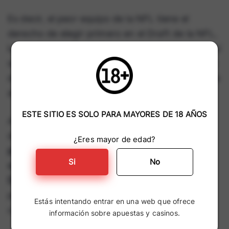
Es decir, el peor equipo de la NFL tiene el
derecho de elegir primero en el Draft de la NFL,
luego el segundo equipo con el peor récord y así
sucesivamente, hasta que llegamos al campeón
del Super Bowl, que suele ser el equipo que elige
al último en la primera ronda.
ESTE SITIO ES SOLO PARA MAYORES DE 18 AÑOS
A pesar de esto, no siempre todos los equipos
de la NFL eligen.
Cada equipo tiene la
¿Eres mayor de edad?
posibilidad de reclutar un jugador universitario
Si
No
o, si así lo considera, canjear su posición en el
Draft de la NFL por alguna otra posición
(o
posiciones), un jugador o varios más, así como
Estás intentando entrar en una web que ofrece
combinaciones en los tratos.
información sobre apuestas y casinos.