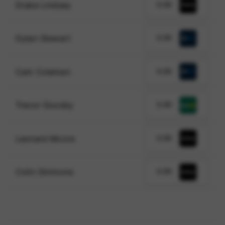
Drake Lindsey
0.00
Dylan Stewart
0.00
Cam Coleman
0.00
Trevor Goosby
0.00
Leonard Moore
0.00
Colin Simmons
0.00