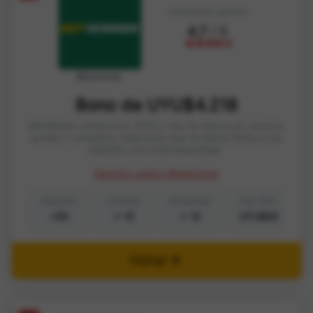
Puntuación general
4.7
/ 5
Betwinner
Bono de UYU$4.218
BetWinner arrancó en 2018 y hoy te ofrece un servicio
prolijo y completo, ideal para que le metas ficha a tus
pálpitos con total seguridad.
Opinión sobre Betwinner
Deportes
Cashout
Streaming
Dep. Mín.
+50
Si
Si
UYU$20
Visitar