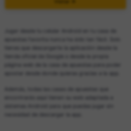
Visitar
Jugar desde tu celular Android en tu casa de
apuestas favorita nunca ha sido tan fácil. Solo
tienes que descargarte la aplicación desde la
tienda oficial de Google o desde la propia
página web de la casa de apuestas para poder
apostar desde donde quieras gracias a la app.
Además, todas las casas de apuestas que
encontrarás aquí tienen su web adaptada a
sistemas Android para que puedas jugar sin
necesidad de descargar la app.