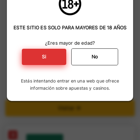
4.8
/ 5
MelBet
ESTE SITIO ES SOLO PARA MAYORES DE 18 AÑOS
Bono de UYU$3.500
MelBet destaca en Uruguay con su licencia
¿Eres mayor de edad?
internacional y unas cuotas competitivas, ofreciendo
una plataforma completísima para apuestas
Si
No
deportivas.
Opinión sobre MelBet
Estás intentando entrar en una web que ofrece
Deportes
Cashout
Streaming
Dep. Mín.
información sobre apuestas y casinos.
+50
Si
Si
UYU$50
Visitar
3