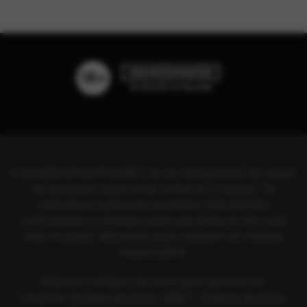
18+
CASASDEAPUESTAS.BET es un comparador de casas
de apuestas deportivas online en Uruguay. Te
ofrecemos opiniones honestas, información
contrastada y consejos para que elijas el sitio que
mas te guste. Recuerda jugar siempre de manera
responsable.
Mejores códigos de bono para apostar en
Uruguay:
Código de bono 1XBET
,
Código de bono