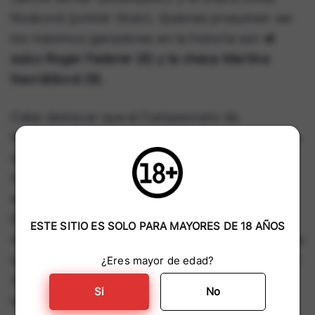
Nosková (primer título). Quienes presumen ser
los máximos ganadores en la historia son
el
suizo Roger Federer (8) y la checa Martina
Navrátilová (9)
.
Cabe destacar que el Campeonato de
Wimbledon es el certamen de tenis más antiguo
del planeta; inició en 1877. Además, mantiene
tradiciones como que
todos los tenistas deben
vestir de blanco
para entrar a la cancha del All
England Lawn Tennis and Croquet Club, sede
ESTE SITIO ES SOLO PARA MAYORES DE 18 AÑOS
del torneo. La racha de más títulos consecutivos
la ostentan el sueco Björn Borg y Roger Federer
¿Eres mayor de edad?
(5) en la rama varonil y Martina Navrátilová en
Si
No
la femenil (6).