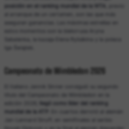
posición en el ranking mundial de la WTA
, previo
al arranque de un certamen, son las que más
aseguran ganancias. Las máximas estrellas en
estos momentos son la bielorrusa Aryna
Sabalenka, la kazaja Elena Rybákina y la polaca
Iga Świątek.
Campeonato de Wimbledon 2026
El italiano Jannik Sinner consiguió su segundo
título del Campeonato de Wimbledon en la
edición 2026;
llegó como líder del ranking
mundial de la ATP
. En cuartos derrotó al alemán
Jan-Lennard Struff, en semifinales al serbio
Novak Djokovic y en la final al alemán Alexander