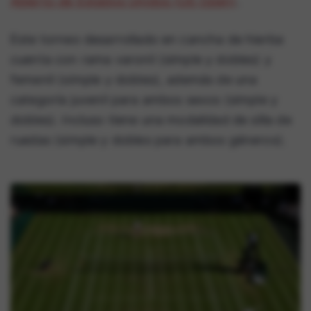
Abierto de Estados Unidos (US Open)
.
Este torneo desarrollado en cancha de hierba
cuenta con rama varonil (simple y dobles) y
femenil (simple y dobles), además de una
categoría juvenil para ambos sexos (simple y
dobles). Incluso tiene una modalidad de silla de
ruedas (simple y dobles para ambos géneros).