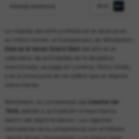
Amanda Anisimova
36.00
La cúspide del tenis profesional se alcanza en
un mítico torneo: el Campeonato de Wimbledon.
Este es el tercer Grand Slam
del año en el
calendario de actividades de la disciplina
mencionada; se juega en Londres, Reino Unido,
y es la única justa de tal calibre que se disputa
sobre hierba.
Wimbledon es considerado
La Catedral del
Tenis
, debido a su tradición e importancia
dentro del deporte blanco. Los vigentes
vencedores de la competencia son el italiano
Jannik Sinner (bicampeón) y la checa Linda