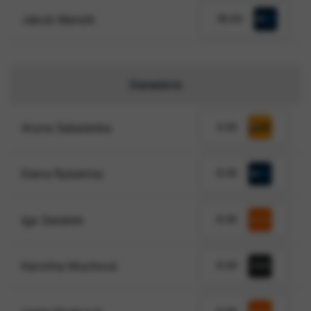
Jakub Mensík
35.00
Ganadora
Aryna Sabalenka
4.50
Elena Rybakina
8.00
Iga Swiatek
9.00
Karolína Muchová
9.00