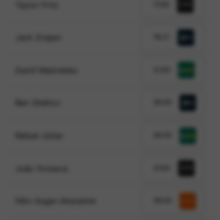
Taylor Fritz
17.00
Jack Draper
18.21
Daniil Medvédev
21.00
Ben Shelton
26.00
Rafael Jódar
26.00
João Fonseca
27.00
Félix Auger-Aliassime
29.00