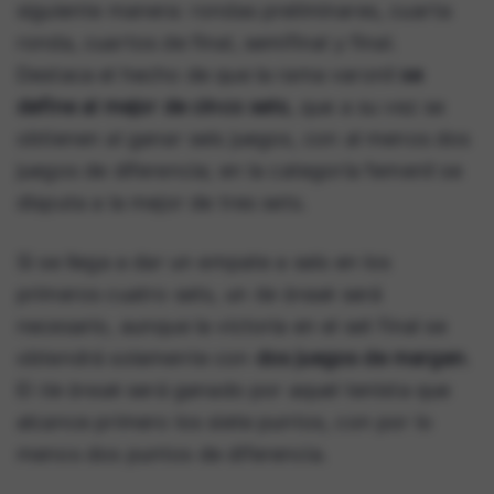
siguiente manera: rondas preliminares, cuarta
ronda, cuartos de final, semifinal y final.
Destaca el hecho de que la rama varonil
se
define al mejor de cinco sets
, que a su vez se
obtienen al ganar seis juegos, con al menos dos
juegos de diferencia; en la categoría femenil se
disputa a la mejor de tres sets.
Si se llega a dar un empate a seis en los
primeros cuatro sets, un
tie break
será
necesario, aunque la victoria en el set final se
obtendrá solamente con
dos juegos de margen
.
El
tie break
será ganado por aquel tenista que
alcance primero los siete puntos, con por lo
menos dos puntos de diferencia.