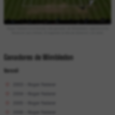
Roger Federer es el tenista más ganador de Wimbledon, registra ocho
títulos en sus vitrinas. El segundo es Novak Djokovic con siete.
Ganadores de Wimbledon
Varonil
2003 – Roger Federer
2004 – Roger Federer
2005 – Roger Federer
2006 – Roger Federer