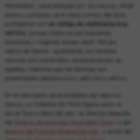
Wimbledon, caracterizado por los colores verde
oscuro y púrpura, es el único torneo del tenis
profesional con
un código de vestimenta muy
estricto
, porque todos los participantes
(hombres y mujeres) deben vestir 100 por
ciento de blanco. Igualmente, los tenistas
varones son nombrados únicamente por su
apellido, mientras que las féminas son
presentadas siempre como señorita o señora.
En el calendario de actividades del
deporte
blanco
,
La Catedral del Tenis
figura como el
tercer Grand Slam del año: se efectúa después
del
Abierto de Australia (Australian Open)
y del
Abierto de Francia (Roland Garros)
, y antes del