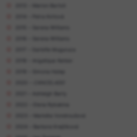
2013 – Marion Bartoli
2014 – Petra Kvitová
2015 – Serena Williams
2016 – Serena Williams
2017 – Garbiñe Muguruza
2018 – Angelique Kerber
2019 – Simona Halep
2020 –
CANCELADO
2021 – Ashleigh Barty
2022 – Elena Rybakina
2023 – Markéta Vondroušová
2024 – Barbora Krejčiková