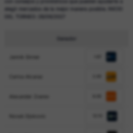
con consejos y pronósticos que pueden ayudarte a
elegir mercados de la mejor manera posible. INICIO
DEL TORNEO: 28/06/2027
Ganador
Jannik Sinner
1.67
Carlos Alcaraz
2.50
Alexander Zverev
8.00
Novak Djokovic
12.10