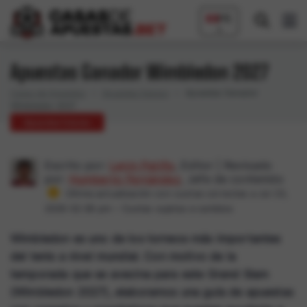
PE
Apuestas Ganador Wimbledon 2027
Casas de Apuestas
»
Apuestas futuras
»
Apuestas Ganador
Wimbledon 2027
Apuestas futuras
Escrito por:
Lenin Patiño
, Editor
|
Revisado
por:
Humberto Fernández
, Jefe de contenido
Última actualización con cuotas correctas a Jul 23,
2026 02:38 pm – Cuotas sujetas a cambios
Wimbledon es uno de los torneos más importantes
del tenis a nivel mundial. Con motivo de la
temporada que se avecina para este Grand Slam
(Wimbledon 2027), elaboramos una guía de apuestas