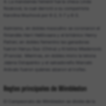
4. La mandamás femenil fue la checa Linda
Nosková, la cual derrotó a su compatriota
Karolína Muchová por 6-2, 5-7 y 6-3.
Asimismo, en dobles masculino se coronaron el
finlandés Harri Heliövaara y el británico Henry
Patten; en dobles femenino las ganadoras
fueron Hanyu Guo (China) y Kristina Mladenovic
(Francia). Mientras, en dobles mixto la letona
Jeļena Ostapenko y el salvadoreño Marcelo
Arévalo fueron quienes alzaron el trofeo.
Reglas principales de Wimbledon
El Campeonato de Wimbledon se divide de la