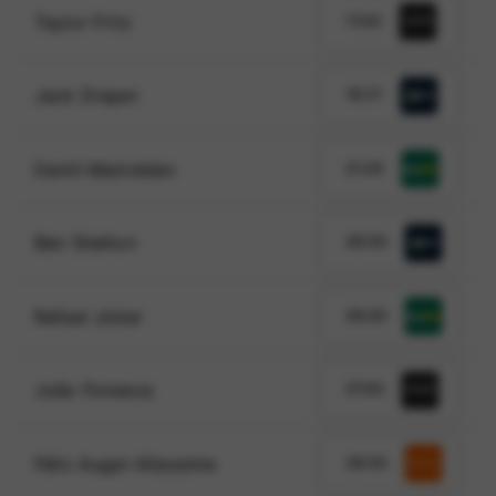
Taylor Fritz
17.00
Jack Draper
18.21
Daniil Medvédev
21.00
Ben Shelton
26.00
Rafael Jódar
26.00
João Fonseca
27.00
Félix Auger-Aliassime
29.00