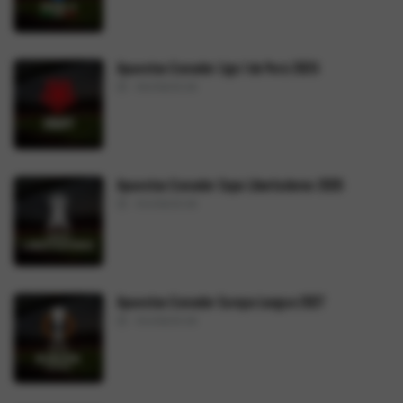
Apuestas Ganador Liga 1 de Perú 2026
06/08/2026
Apuestas Ganador Copa Libertadores 2026
05/08/2026
Apuestas Ganador Europa League 2027
05/08/2026