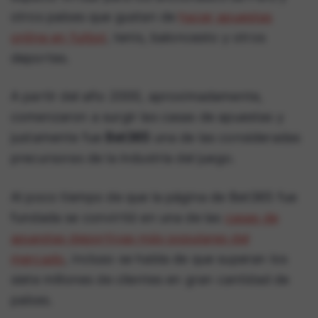
otros países que gustan de
hacer apuestas
online en futbol
, tenis, baloncesto y otros
deportes.
A partir del año 2000, aproximadamente,
comenzaron a surgir las casas de apuestas y
justamente fue
Bet365
una de las consideradas
precursoras de la industria del juego.
Al poco tiempo de que la página de Bet365 fue
fundada se convirtió en una de las
casas de
apuestas deportivas más populares del
mercado
, incluso se habla de que superan los
siete millones de clientes en gran cantidad de
países.