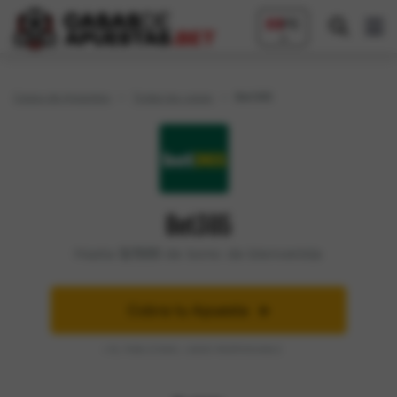
PE
Casas de Apuestas
»
Todas las casas
»
Bet365
Bet365
Hasta
S/500
de bono de bienvenida
Cobra tu Apuesta
+18, PUBLICIDAD, JUEGO RESPONSABLE