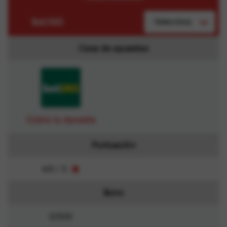
Bet365
Casa de apuestas
Cobra tu Apuesta
Puntuación
4.8 / 5
Bono
S/500