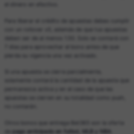
el dinero en efectivo.
Para liberar el crédito de apuestas debes cumplir
con un rollover x5, además de que tus apuestas
deben ser de al menos 1.50. Solo se contará con
7 días para aprovechar el bono antes de que
pierda su vigencia una vez activado.
Si una apuesta se cierra parcialmente,
solamente contará la cantidad de la apuesta que
permanezca activa y en el caso de que las
apuestas se cierren en su totalidad como push,
no contarán.
Otros bonos que entrega Bet365 son la oferta
de
pago anticipado en futbol, MLB y NBA
.