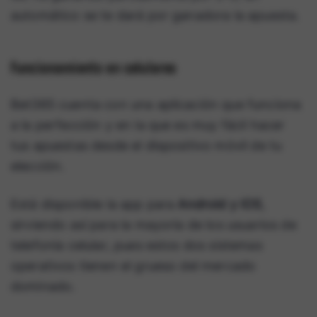
automático se te dará por ganadora la apuesta.
Funcionamiento en celulares
Bet365 cuenta con una aplicación que funciona
a la perfección y en la que es muy fácil hacer
tus apuestas desde el dispositivo móvil de tu
elección.
Está disponible la app para
Android y iOS
,
sirviendo así para la mayoría de los usuarios de
telefonía celular, pues estos dos sistemas
operativos tienen el grueso del mercado
dominado.