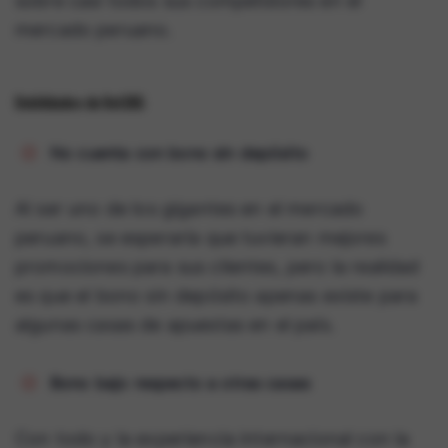
sobre casi todos sus competidores en el
mercado peruano.
Debilidades de Bet365
No cuenta con bono sin depósito
Al ser uno de los gigantes en el mercado
peruano, se esperaría que tuvieran mejores
promociones para sus clientes, pero la realidad
es que el bono sin depósito apenas existe para
algunas casas de apuestas en el país.
Bono bajo respecto a otras casas
Con todo y la experiencia internacional con la