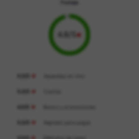
Puntaje
4.8
/5
5.0/5
Apuestas en vivo
5.0/5
Cuotas
4.0/5
Bonos y promociones
5.0/5
Rapidez para pagar
4.5/5
Métodos de pago