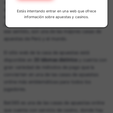
seguridad y la legalidad para el juego es algo
que Bet365 se toma muy en serio para
Estás intentando entrar en una web que ofrece
satisfacer las necesidades de todos los
información sobre apuestas y casinos.
jugadores que gustan de las
apuestas online
, en
ese sentido, son una de las mejores casas de
apuestas de Perú y el mundo.
El sitio web de la casa de apuestas está
disponible en
20 idiomas distintos
y cuenta con
gran variedad de métodos de pago que la
convierten en una de las casas de apuestas
online más emblemáticas para todos los
jugadores.
Bet365 es una de las casas de apuestas online
que cuenta con servicio de casino, donde hay