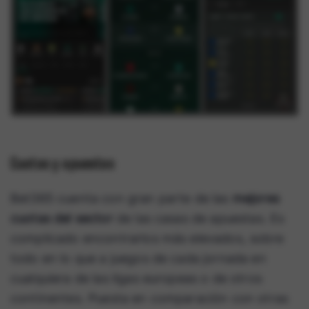
Cuotas y apuestas
Bet365 cuenta con gran parte de las
mejores
cuotas del sector
de las casas de apuestas. Es
complicado encontrarlos más elevados, sobre
todo en lo que a juegos de cada jornada en
cualquiera de las ligas europeas o de otros
continentes. Puesta en comparación con otras