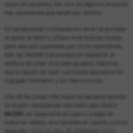
casas de apuestas, tan solo en algunos empates
hay operadores que están por encima.
En las apuestas a competición es en la que baja
un poco el listón y ofrece unas buenas cuotas,
pero que son superadas por otros operadores.
Aun así, Bet365 fue pionera en implantar el
sistema de crear tu propia apuesta, mientras
que la opción de cash-out puede ejecutarse en
cualquier momento y sin restricciones.
Una de las cosas más importantes para apostar
es la gran variedad de mercados que ofrece
Bet365
, no solamente en cuanto a ligas de
futbol se refiere, sino también en cuanto a otros
deportes, tal es el caso de disciplinas como: