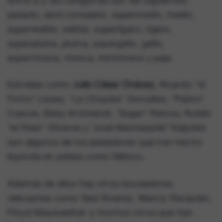
entre sí y las categorías son las siguientes:
pesado, semi completo, supermedio, medio,
superwelter, wélter, superligero, ligero,
superpluma, pluma, supergallo, gallo,
supermosca, mosca, minimosca y paja.
Estrellas como
Julio César Chávez
, Ricardo “el
Finito” López, “La Chiquita” González, “Pipino”
Cuevas, Baby Arizmendi, “Sugar” Ramos, Rubén
“el Púas” Olivares y “José Mantequilla” Nápoles
son algunos de los peleadores que han hecho
leyenda en países como México.
Además de ellos hay otros boxeadores
relevantes como Saúl Álvarez, Manny Pacquiao,
Floyd Mayweather y muchos otros que han