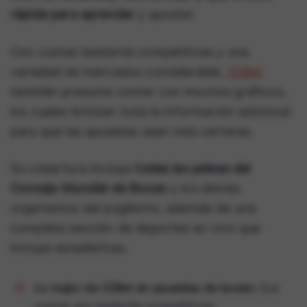
rápida para aprender
y apostar.
Con cuotas bastante competitivas y una
variedad de mercados considerable,
22Bet
también presume contar con muchos gráficos,
los cuales brindan toda la información adicional
para que las apuestas sean más certeras.
Su cobertura incluye
todas las peleas del
Consejo Mundial de Boxeo
y los demás
organismos del pugilismo, además de una
completa sección de deportes en vivo que
incluye estadísticas.
Lo mejor de 22Bet en apuestas de boxeo:
Sus
cuotas son bastante competitivas.