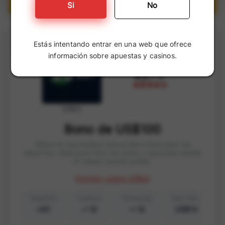
Dale Play
Si
No
Estás intentando entrar en una web que ofrece
4
información sobre apuestas y casinos.
Veredicto
4.5
/ 5
20Bet
Bono de US$100
20bet es una bookie nueva bien chiva para los
deportes, ideal para tirar tus picks y apuestas desde
el celular donde andés.
Opinión sobre 20Bet
Deportes
Cashout
Streaming
Dep. Mín.
+50
Si
Si
US$10