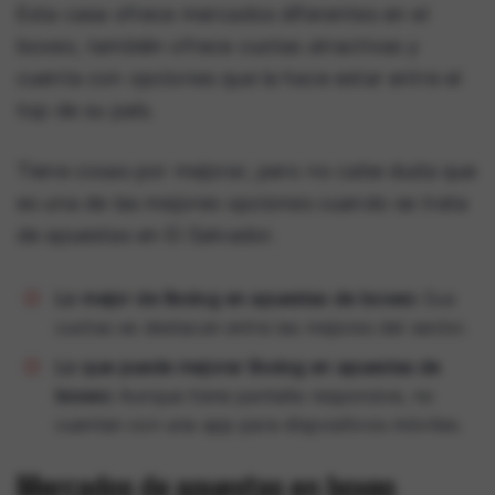
Esta casa ofrece mercados diferentes en el
boxeo, también ofrece cuotas atractivas y
cuenta con opciones que la hace estar entre el
top de su país.
Tiene cosas por mejorar, pero no cabe duda que
es una de las mejores opciones cuando se trata
de apuestas en El Salvador.
Lo mejor de Bodog en apuestas de boxeo:
Sus
cuotas se destacan entre las mejores del sector.
Lo que puede mejorar Bodog en apuestas de
boxeo:
Aunque tiene pantalla responsive, no
cuentan con una app para dispositivos móviles.
Mercados de apuestas en boxeo