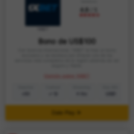
Veredicto
4.9
/ 5
1XBET
Bono de US$100
Con licencia internacional, 1XBET te trae un bono
exclusivo y se destaca por ofrecer uno de los
servicios más completos de la región además de ser
seguro y fiable.
Opinión sobre 1XBET
Deportes
Cashout
Streaming
Dep. Mín.
+50
Si
No
US$1
Dale Play