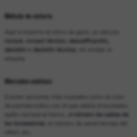
Método de victoria
Aquí sí importa el cómo se ganó, ya sea por
nocaut, nocaut técnico, descalificación,
decisión o decisión técnica
, sin olvidar el
empate.
Mercados exóticos
Existen opciones más inusuales como el color
de pantaloncillos con el que saldrá el boxeador,
quién cantará el himno, e
l número de caídas de
los boxeadores
, el número de advertencias del
réferi, etc.