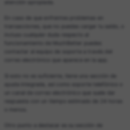
atención apropiada.
En caso de que enfrentes problemas en
transacciones, que no puedas cargar tu saldo, o
incluso cualquier duda respecto al
funcionamiento de MuchBetter puedes
contactar al equipo de soporte a través del
correo electrónico que aparece en la app.
Si esto no es suficiente, tiene una sección de
ayuda integrada, así como soporte telefónico o
un canal de correo electrónico que suele dar
respuesta con un tiempo estimado de 24 horas
o menos.
Otro punto a destacar es su sección de