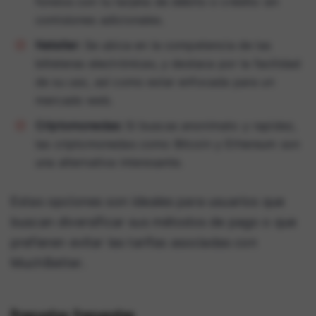
fondos con tu tarjeta de débito o crédito sin
comisiones adicionales.
Neteller:
Se ubica en la competencia de las
billeteras electrónicas, y destaca por la facilidad
de su uso, así como estar enfocada para un
mercado web.
Criptomonedas:
Si buscas anonimato y rapidez,
las criptomonedas como Bitcoin y Ethereum son
una alternativa interesante.
Estas opciones son ideales para usuarios que
buscan diversificar sus métodos de pago o que
prefieren evitar las tarifas asociadas con
MuchBetter.