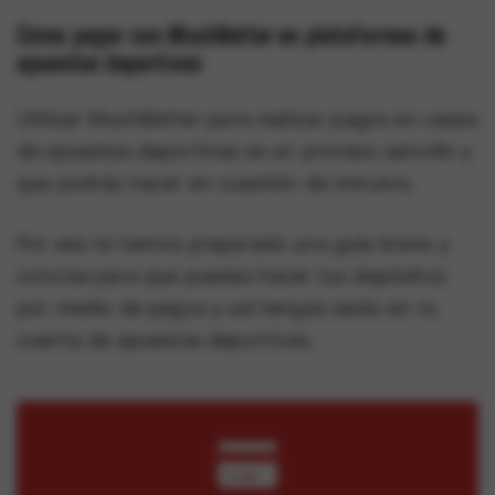
Cómo pagar con MuchBetter en plataformas de
apuestas deportivas
Utilizar MuchBetter para realizar pagos en casas
de apuestas deportivas es un proceso sencillo y
que podrás hacer en cuestión de minutos.
Por eso te hemos preparado una guía breve y
concisa para que puedas hacer tus depósitos
por medio de pagos y así tengas saldo en tu
cuenta de apuestas deportivas.