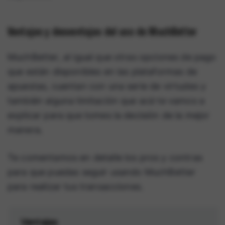
Ventajas y desventajas del uso de MuchBetter
MuchBetter, al igual que otras opciones de pago
que están disponibles en las plataformas de
apuestas, cuentan con una serie de virtudes y
también alguna limitación que acá te vamos a
explicar para que tomes la decisión de la mejor
manera.
Te comentamos en detalle los pros y contras
para que puedas seguir usando MuchBetter
para realizar tus transacciones.
Ventajas