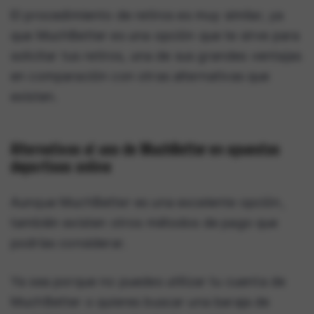
El procedimiento de retiros es muy similar, ya
que MuchBetter es una opción que te sirve para
solicitar tus retiros, una de sus grandes ventajas
en comparación con otras alternativas que
existen.
Alternativas al uso de MuchBetter en apuestas
deportivas online
Aunque MuchBetter es una excelente opción,
también existen otros métodos de pago que
podrías considerar.
Ya sea porque no puedes utilizar tu cuenta de
MuchBetter o quieres buscar una baraja de