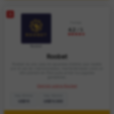
3
Puntaje
4.2
/ 5
Roobet
Roobet
Roobet es una casa de apuestas distinta que resalta
por el uso de criptomonedas, manteniéndose como un
sitio pionero en Perú para armar tus jugadas
ganadoras.
Opinión sobre Roobet
Dep. Mínimo
Dep. Máximo
US$10
US$10.000