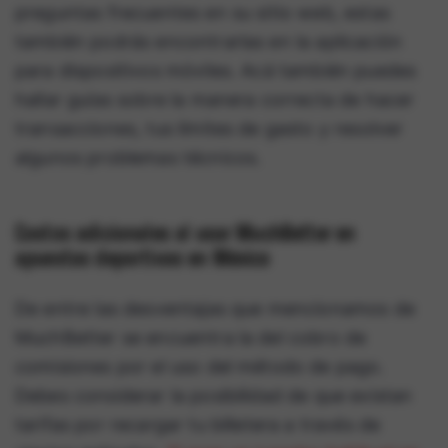
preguntas frecuentes en su sitio web, estas
también podrás encontrarlas en la aplicación
para dispositivos móviles. Acá también puedes
hallar guías sobre la manera correcta de hacer
transacciones, tus límites de gasto y resolver
algunos problemas técnicos.
Costos adicionales al usar MuchBetter en
apuestas deportivas en México
De entre las desventajas que mencionamos de
MuchBetter se encuentra la del cobro de
comisiones por el uso del método de pago.
Debes considerar la posibilidad de que existan
tarifas por recargar tu billetera a través de