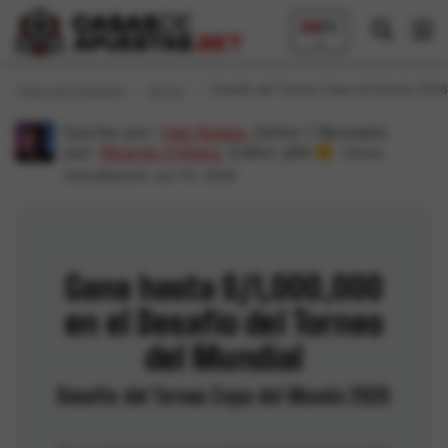
PE
Casas de Apuestas
»
Bonos
»
Desafío del Torneo Copa del Mundo 2026
Escrito por:
Yael Rueda
, Editor
|
Revisado
por:
Ricardo Crêspo
, Editor jefe
Última
Actualización Jun 10, 2026
Gana hasta S/1,000,000
en el Desafío del Torneo
del Mundial
Desafío del Torneo Copa del Mundo 2026