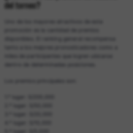
del torneo?
Uno de los mayores atractivos de esta
promoción es la cantidad de premios
disponibles. El ranking general recompensa
tanto a los mejores pronosticadores como a
miles de participantes que logren ubicarse
dentro de determinadas posiciones.
Los premios principales son:
1.º lugar: S/200,000
2.º lugar: S/50,000
3.º lugar: S/20,000
4.º lugar: S/10,000
5.º lugar: S/5,000