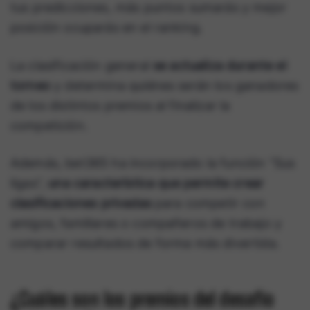
tus predicciones, más puntos sumarás y mejor
posición ocuparás en el ranking.
La clasificación general
se actualiza durante el
torneo
y determina quiénes serán los ganadores
de los distintos premios al finalizar la
competición.
Además, bet365 ha incorporado la función “Sus
ligas”,
una característica que permite crear
clasificaciones privadas
para competir con
amigos, familiares o compañeros de trabajo y
comparar resultados de forma más divertida.
¿Cuáles son los premios del desafío