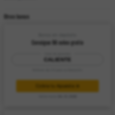
Otros bonos
Bonos sin depósito
Consigue 96 soles gratis
Casa de apuestas
CALIENTE
Rollover de x10 para su liberación
Cobra tu Apuesta
Válido hasta:
Dic 31, 2026