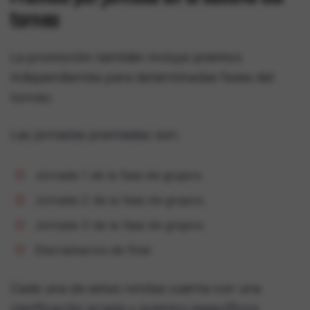
torneo
La promoción también incluye premios
independientes para determinadas fases del
torneo.
Las jornadas premiadas son:
Jornada 1 de la fase de grupos.
Jornada 2 de la fase de grupos.
Jornada 3 de la fase de grupos.
Dieciseisavos de final.
Cada una de estas rondas cuenta con una
clasificación propia y premios específicos.