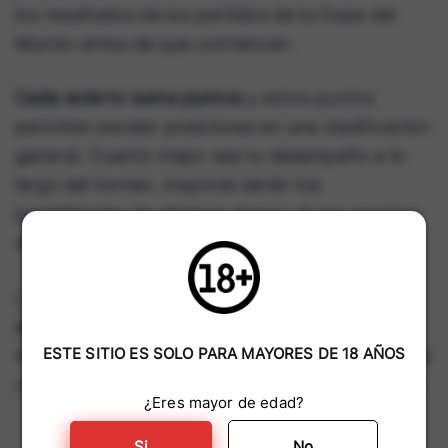
los resultados de los partidos de la Copa del
Mundo antes de que comiencen.
Cada acierto suma puntos
y estos puntos
permiten escalar posiciones en una clasificación
general. Cuanto mejor sea tu desempeño a lo
largo del torneo, mayores serán tus
posibilidades de obtener alguno de los premios
disponibles.
La promoción
está dirigida exclusivamente a
clientes nuevos y elegibles
, por lo que es
ESTE SITIO ES SOLO PARA MAYORES DE 18 AÑOS
importante revisar que tu cuenta cumpla con los
requisitos establecidos por la casa de apuestas.
¿Eres mayor de edad?
Si
No