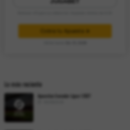
JUGABET
Rollover x15 para su obtención. Depósito mínimo de S/20
Cobra tu Apuesta
Válido hasta:
Dic 31, 2026
Lo más reciente
Apuestas Ganador Ligue 1 2027
06/08/2026