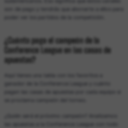
sudamericanos. Eso significa que estos canales
son de pago y tendrás que abonarte a ellos para
poder ver los partidos de la competición.
¿Cuánto paga el campeón de la
Conference League en las casas de
apuestas?
Aquí tienes una tabla con los favoritos a
ganador de la Conference League y cuánto
pagan las casas de apuestas por cada equipo si
se proclama campeón del torneo.
¿Quién será el próximo campeón? Analizamos
las apuestas a la Conference League con todo