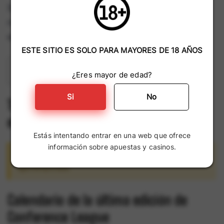
Si quieres conocer más detalles acerca de esta
nueva competición, te recomendamos seguir
estos pronósticos de apuestas.
ESTE SITIO ES SOLO PARA MAYORES DE 18 AÑOS
Tabla de contenidos
¿Eres mayor de edad?
Si
No
Tabla de posiciones de la última
edición de Conference League
Estás intentando entrar en una web que ofrece
información sobre apuestas y casinos.
No se encontraron clasificaciones para esta
liga/temporada.
Calendario de la última edición de
Conference League