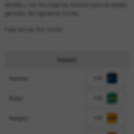
detalle y con los mejores momios para el equipo
ganador del siguiente torneo.
Fase actual: Por iniciar
Ganador
Atalanta
0.00
Braga
0.00
Rangers
0.00