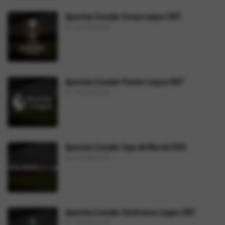
Apuestas Ganador Europa League 2027
05/08/2026
Apuestas Ganador Premier League 2027
05/08/2026
Apuestas Ganador Copa del Mundo 2030
05/08/2026
Apuestas Ganador Conference League 2027
05/08/2026