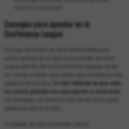
mayores anotaciones.
Consejos para apostar en la
Conference League
Es muy temprano en esta temporada para
poder pensar en lo que va a suceder en esta
nueva edición de la Conference League. Al ser
un torneo creado para darle oportunidad a más
equipos de Europa,
lo más habitual es que sean
los pocos grandes los que aspiren a coronarse
,
sin embargo, se avecina una férrea lucha para
quedarse con el trofeo.
Y a pesar de que ya existen varios