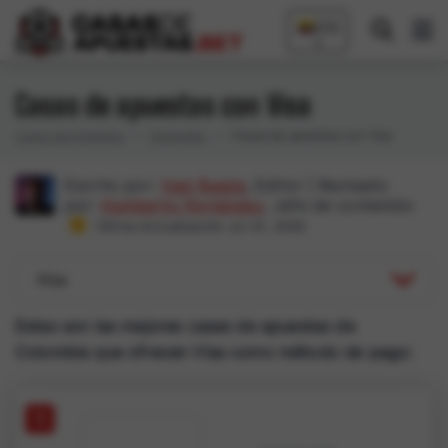
CO
Casas de apuestas con Visa
Casas de Apuestas
»
Dépositos
»
Casas de apuestas con Visa
Escrito por:
Yael Rueda
, Editor
|
Revisado
por:
Humberto Fernández
, Jefe de contenido
Última Actualización Jul 31, 2026
Visa
Estas son las mejores casas de apuestas de
Colombia que ofrecen Visa como método de pago:
1