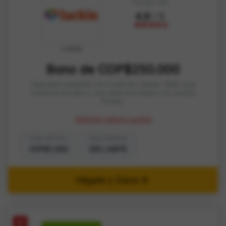
Puntaje total
4.9
/ 5
Luckia
Bono de COP$250.000
Operador español con tradición desde 1980 que
combina locales y una web premiada con cuotas
firmes.
Opinión sobre Luckia
Dep. Mínimo
Dep. Máximo
COP$1.000
SIN LIMITE
Hágale y Gane
2