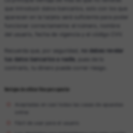
que introducir datos bancarios, solo con los que
aparecen en la tarjeta será suficiente para poder
funcionar correctamente: el número, nombre
del usuario, fecha de vigencia y el código CVV.
Recuerda que, por seguridad,
no debes revelar
tus datos bancarios a nadie
, pues de lo
contrario, tu dinero puede correr riesgo.
Ventajas de utilizar Visa para apostar
Aceptadas en casi todas las casas de apuestas
online
Fácil de usar para el usuario