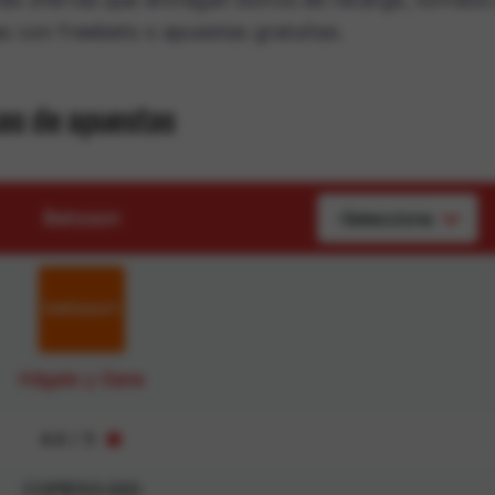
s con freebets o apuestas gratuitas.
as de apuestas
Betsson
Hágale y Gane
4.4 / 5
COP$100.000