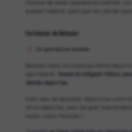
muchas de estas operadoras cuentan con d
pueden mejorar, pero que son partes sust
Fortalezas de Betsson
Un sportsbook extenso
Betsson tiene una extensa oferta deportiv
sportsbook.
Desde el obligado fútbol, pas
demás deportes.
Esta casa de apuestas deportivas cubre l
otros deportes, pero de gran trascenden
motor como Fórmula 1.
También
se tiene cobertura en deportes m