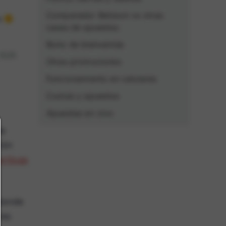
Comparador Betsson vs otras
o
casas de apuestas
Bono de bienvenida
 sus
Otras promociones
Funcionamiento en celulares
Cuotas y apuestas
Apuestas en vivo
de
Seguridad
ión
Métodos de pago
ortivas
Atención al cliente
Herramientas extra
Conclusión
donde
Preguntas frecuentes
res