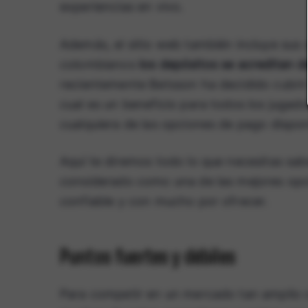
experiencias en vivo.
Además, el sitio web también incluye sus
colombianos
los depósitos se acreditan d
recientemente Betsson ha decidido cubrir e
cual es un beneficio para todos los jugado
cualquiera de las opciones de pago dispon
Aquí te diremos todo lo que necesitas sabe
considerado como una de las mejores opc
confiable y con mucho por ofrecer.
Puntos fuertes y débiles
Para competir en un mercado tan amplio 