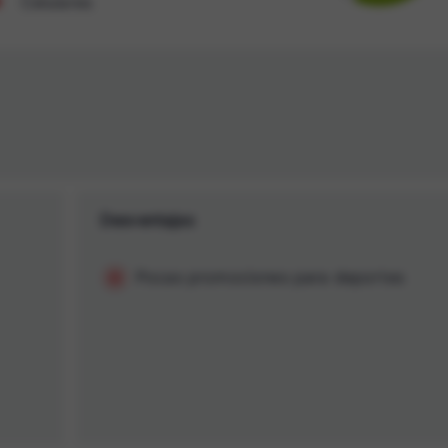
Celulares
Desventajas
Pocas promociones para deportes