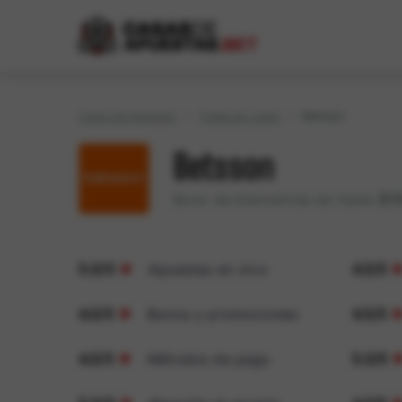
Casas de Apuestas
»
Todas las casas
»
Betsson
Betsson
Bono de bienvenida de hasta
$1
5.0/5
Apuestas en vivo
4.5/5
4.0/5
Bonos y promociones
4.5/5
4.0/5
Métodos de pago
5.0/5