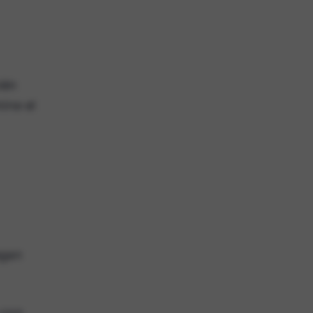
ién
ine el
agan
 con