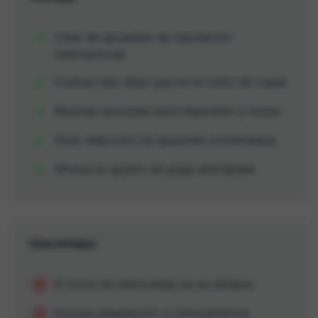
Casa de apuestas de reputación
internacional
Cuotas más altas que en el resto de casas
Muchas opciones para depositar y retirar
Gran selección de apuestas combinadas
Ofrece la opción de pago anticipado
Desventajas
El bono de bienvenida es en dólares
Escasa adaptación a Latinoamérica