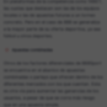
En plataformas de la competencia como 1XBET,
las cuotas que destacan son las de los equipos
locales o las de apuestas futuras a un torneo
concreto. Pero en el caso de 888 se generaliza
a la mayor parte de su oferta deportiva, ya sea
fútbol u otros deportes.
Apuestas combinadas
Otros de los factores diferenciales de 888Sport
se encuentra en el abanico de apuestas
combinadas o parlays que ofrecen dentro de los
diferentes mercados con los que cuentan. Esta
es otra vía para aumentar las ganancias de los
usuarios, a pesar de que se corra más riesgo
que en una apuesta simple.