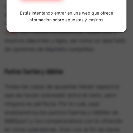
Con un
sitio web cuyo diseño es agradable a la
Estás intentando entrar en una web que ofrece
vista y con una fácil navegación
, 888Sport es
información sobre apuestas y casinos.
todo lo que buscas de una
casa de apuestas en
Chile
, con cuotas competitivas, cobertura a
muchos deportes y ligas, así como un apartado
de opciones de depósito cumplidor.
Puntos fuertes y débiles
Todas las casas de apuestas tienen aspectos
que las hacen sobresalir entre el resto, pero
ninguna es perfecta. Por lo cual, aquí
analizaremos los puntos fuertes y débiles de
888Sport y los compararemos con lo ofrecido
en otros operadores. Esto con el fin de darte