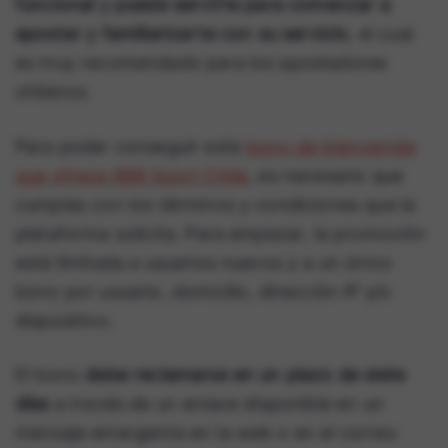
funcional y puede servirte para comenzar a
apostar y familiarizarte con su servicio
, el cual
es muy recomendado para los apostadores
chilenos.
Para poder conseguir este
bono de bienvenida
que ofrece 888 Sport Chile
, es necesario que
cumplas con los términos y condiciones que la
plataforma solicita. Para empezar, la promoción
está limitada a usuarios nuevos y a un único
bono por usuario, domicilio, dirección IP y/o
dispositivo.
El bono
debe reclamarse en un plazo de siete
días
a través de un enlace disponible en un
mensaje emergente en la web o en el correo