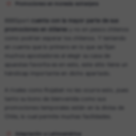
Promociones en moneda extranjera
888Sport
cuenta con la mayor parte de sus
promociones en dólares
y no en pesos chilenos
como podrían esperar los chilenos. Y teniendo
en cuenta que lo primero en lo que se fijan
muchos apostadores al elegir su casa de
apuestas favorita es en esto, este sitio tiene un
hándicap importante en dicho apartado.
A rivales como Rojabet no les ocurre esto, pues
tanto su bono de bienvenida como sus
promociones temporales están en la divisa de
Chile, lo cual permite muchas facilidades.
Adaptación a Latinoamérica