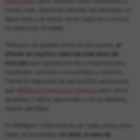
baloncesto
, tenis, beisbol, fútbol americano y
mucho más. Destacan también las apuestas no
deportivas y el sector de los esports o incluso
los deportes virtuales.
Tampoco se quedan atrás en sus cuotas,
al
ofrecer en muchos casos las más altas del
mercado
para ganadores de competiciones y
resultados concretos de partidos y eventos.
Tienes la seguridad de que podrás aprovechar
que
888Sport cuenta con cashout
para cerrar
apuestas y retirar ganancias, o en su defecto,
reducir pérdidas.
En 888Sport Chile podrás ver cada cuota como
mejor te acomodes.
Es decir, la casa de