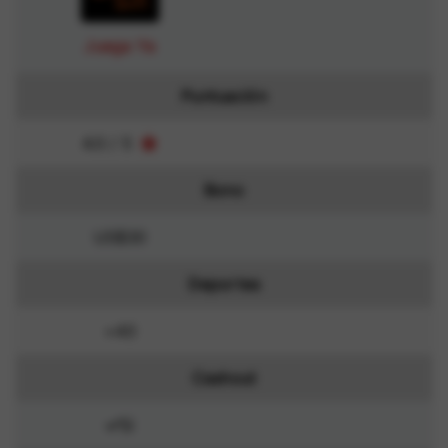
Juega Ya
Puntuación
4.0 / 5
Bono
US$30
Deportes
+40
Cashout
Si