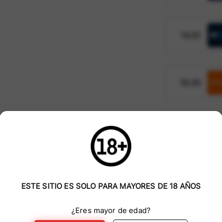
14.20
19.00
21.00
23.50
ESTE SITIO ES SOLO PARA MAYORES DE 18 AÑOS
¿Eres mayor de edad?