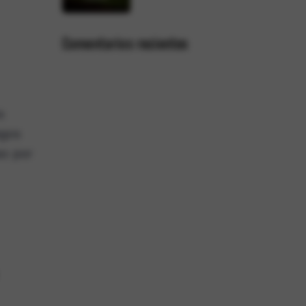
Comentarios recientes
s
egos
so por