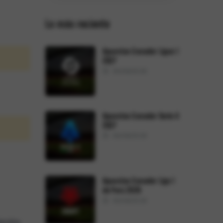
Lo más reciente
Apuestas Ganador Ligue 1
2027
06/08/2026
Apuestas Ganador Serie A
2027
06/08/2026
Apuestas Ganador Liga 1
de Perú 2026
06/08/2026
ición