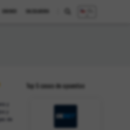
CL
CASINOS
CALCULADORA
Top 5 casas de apuestas
ra y
os y
gas de