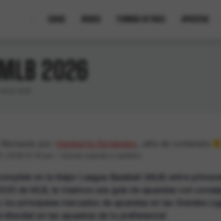
CASAS
BONOS
FORMAS DE PAGO
APUESTAS
 MLB 2026
r MLB 2026
Revisado por:
Humberto Fernández
, Jefe de contenido
 21, 2026 01:10 pm – Cuotas sujetas a cambios
compiten en la Major League Baseball (MLB) entre primave
 2025 de MLB, te traemos una guía de apuestas con consej
y los principales mercados de apuestas en las Grandes Li
ie Mundial en las apuestas de tu preferencia!