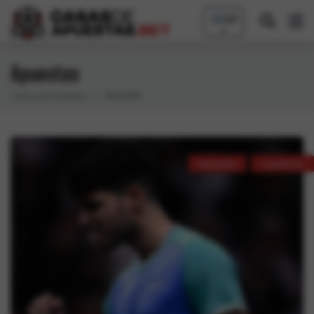
AR
Apuestas
Casas de Apuestas
»
Apuestas
Apuestas
Jugadores