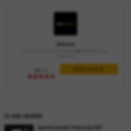
Betlabel
Bono de bienvenida de hasta
AR$2.145.000
pesos
argentinos
Entrá y Ganá
4.5
/ 5
Lo más reciente
Apuestas Ganador Primeira Liga 2027