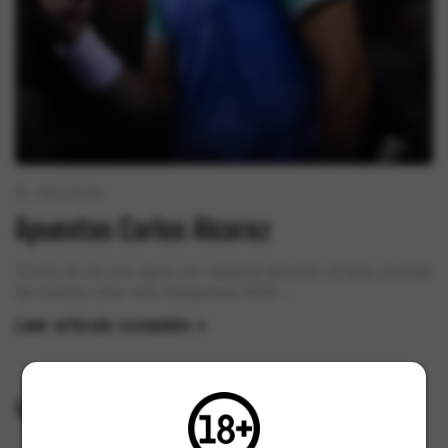
19/01/2026
Apuestas Carlos Alcaraz
Si eres de los que sigue con especial atención el tenis mundial
de máximo nivel, esta temporada 2026 ...
Leer articulo completo »
Top casas de apuestas