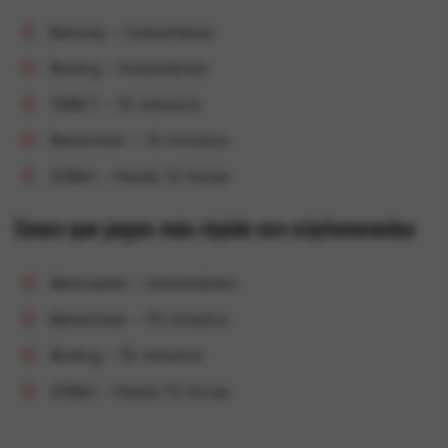
Betway – Instantáneo
Bodog – Instantáneo
1XBET – 15 minutos
Betwinner – 15 minutos
20Bet – Hasta 12 horas
Casas que pagan más rápido con criptomonedas
Betmaster – Instantáneo
Betwinner – 15 minutos
Bodog – 15 minutos
20Bet – Hasta 12 horas