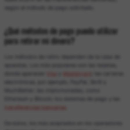
según el método de pago solicitado.
¿Qué métodos de pago puedo utilizar
para retirar mi dinero?
Los métodos de retiro dependen de la casa de
apuestas. Los más populares son las tarjetas,
donde aparecen
Visa
y
Mastercard
; las carteras
electrónicas, por ejemplo, PayPal, Skrill y
MuchBetter; las criptomonedas, como
Ethereum y Bitcoin; los sistemas de pago y las
transferencias bancarias
.
De estos, los más aceptados en los operadores