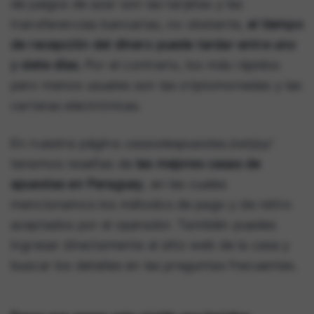
de juegos de azar son las tarjetas y las
transferencias bancarias, no obstante,
el tiempo
de recepción del dinero puede tardar entre uno
y siete días.
Por el contrario, los más rápidos
pero menos usuales son las criptomonedas y las
carteras electrónicas.
En nuestra página
casasdeapuestas.bet/py/
tenemos reseñas de
las mejores casas de
apuestas en Paraguay
, en las cuales
mencionamos los métodos de pago y de retiro
aceptados por el operador. También puedes
ingresar directamente al sitio web de la casa y
buscar los detalles en las preguntas frecuentes.