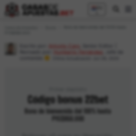
PY
Casas de Apuestas
»
Bonos
»
Bono de bienvenida del 100% hasta
PYG$950.000
Escrito por:
Antonio Caro
, Senior Editor
|
Revisado por:
Humberto Fernández
, Jefe de
contenido
Última Actualización Jun 08, 2026
Primer depósito
Código bonus 22bet
Bono de bienvenida del 100% hasta
PYG$950.000