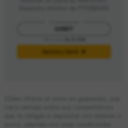
Rollover x5 para su liberación.
Depósito mínimo de PYG$8000
Casa de apuestas
22BET
Válido hasta:
Dic 31, 2026
Apostá y Ganá
22bet ofrece un bono en guaraníes, una
clara ventaja sobre sus competidores
que te obligan a depositar con dólares o
euros, además con unas condiciones