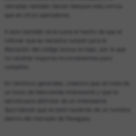
retiradas también tienen tiempos más cortos
que en otros operadores.
A esto también se le suma el hecho de que el
rollover que se necesita cumplir para la
liberación del código bonus es bajo, por lo que
no tendrás mayores inconvenientes para
cumplirlo.
En términos generales, creemos que se trata de
un bono de bienvenida interesante y que te
servirá para disfrutar de un interesante
Sportsbook que se está haciendo de un nombre
dentro del mercado de Paraguay.