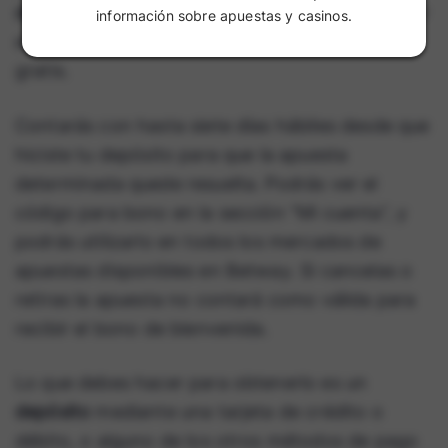
dólares para apostar
, al tratarse de un bono por
información sobre apuestas y casinos.
el 100% de tu ingreso en forma de apuesta
gratis.
Contarás con hasta siete días hábiles desde que
hiciste tu depósito para que la apuesta
determinada quede resuelta. Podrás ver el
código para bono en la sección “Mi cuenta”, y
podrás utilizarlo en todos los mercados de
apuestas disponibles en Betway. Si cancelas o
retiras la apuesta no contará como válida para
recibir el bono de bienvenida.
Lo que debes hacer para obtenerlo es un
depósito
mediante una tarjeta de crédito o
débito, o alguno de los otros métodos de pago