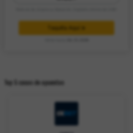
Rollover de x5 para su liberación. Depósito mínimo de US$1
Taquilla Aquí
Válido hasta:
Dic 31, 2026
Top 5 casas de apuestas