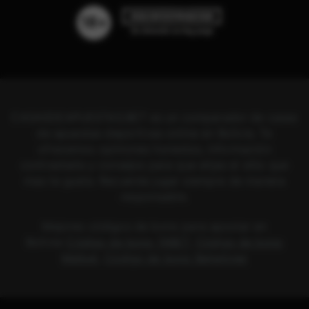
18+
CASASDEAPUESTAS.BET es un comparador de casas
de apuestas deportivas online en Bolivia. Te
ofrecemos opiniones honestas, información
contrastada y consejos para que elijas el sitio que
mas te guste. Recuerda jugar siempre de manera
responsable.
Mejores códigos de bono para apostar en
Bolivia:
Código de bono 1XBET
,
Código de bono
Melbet
,
Código de bono Betwinner