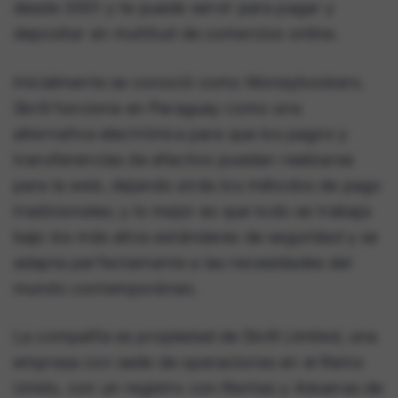
desde 2001 y te puede servir para pagar y
depositar en multitud de comercios online.
Inicialmente se conoció como Moneybookers.
Skrill funciona en Paraguay como una
alternativa electrónica para que los pagos y
transferencias de efectivo puedan realizarse
para la web, dejando atrás los métodos de pago
tradicionales; y lo mejor es que todo se trabaja
bajo los más altos estándares de seguridad y se
adapta perfectamente a las necesidades del
mundo contemporáneo.
La compañía es propiedad de Skrill Limited, una
empresa con sede de operaciones en el Reino
Unido, con un registro con Rentas y Aduanas de