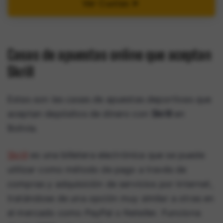
Ver Cuotas
Casas de apuestas online que aceptan
Skrill
Estas son las casas de apuestas deportivas que
aceptan depósitos de dinero con
Skrill
en
Bolivia.
Skrill
es una billetera electrónica que se puede
utilizar como método de pago a través de
compras y adquisición de servicios por internet,
tratándose de una opción muy similar a otras en
el mercado como PayPal o Neteller. Funciona