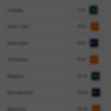
Chelsea
11.00
Aston Villa
26.00
Newcastle
41.00
Tottenham
51.00
Brighton
151.00
Bournemouth
201.00
Brentford
251.00