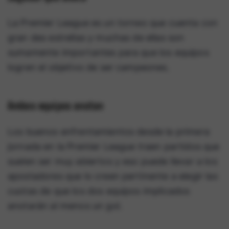
14:00
14:00
Brighton
Crystal Palace
La Premier League es un torneo que cuenta con
17/10/2026
14:00
gran des estrellas y muchas de ellas son
14:00
Brentford
Liverpool
sumamente importantes para que los equipos
17/10/2026
14:00
14:00
logren el objetivo de ser campeones.
Leeds
Manchester United
17/10/2026
14:00
14:00
Nottingham Forest
Arsenal
Ambos equipos anotan
REGULAR SEASON - 8
▼
Los buenos enfrentamientos desde la primera
FECHA
LOCAL
RESULTADO
VISITANTE
jornada en la Premier League traen partidos que
24/10/2026
14:00
14:00
Manchester United
Bournemouth
suelen ser muy abiertos y eso puede llevar a los
apostadores que lo creen pertinente a elegir las
24/10/2026
14:00
14:00
Liverpool
Brighton
cuotas de que los dos equipos implicados
anotarán al menos un gol.
24/10/2026
14:00
14:00
Arsenal
Everton