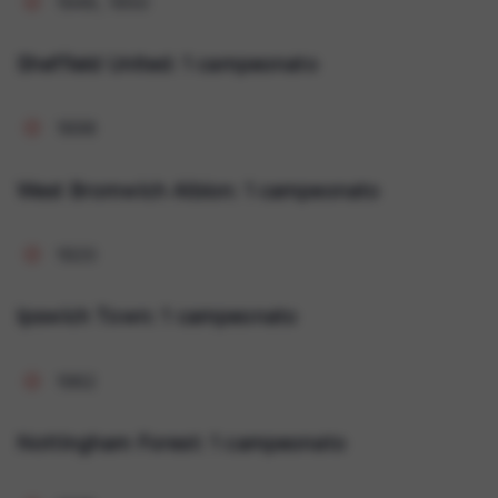
1949, 1950
12/12/2026
15:00
15:00
Brighton
Everton
Sheffield United: 1 campeonato
12/12/2026
15:00
15:00
Crystal Palace
Manchester United
1898
12/12/2026
15:00
15:00
Ipswich
Newcastle
West Bromwich Albion: 1 campeonato
12/12/2026
15:00
15:00
Hull City
Tottenham
1920
12/12/2026
15:00
15:00
Sunderland
Nottingham Forest
Ipswich Town: 1 campeonato
12/12/2026
15:00
15:00
Coventry
Aston Villa
1962
REGULAR SEASON - 16
▼
Nottingham Forest: 1 campeonato
FECHA
LOCAL
RESULTADO
VISITANTE
19/12/2026
15:00