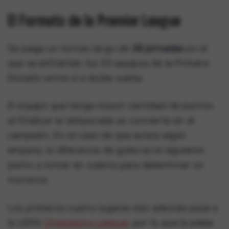
REGULAR SEASON - 2
▼
El Formato de la Premier League
FECHA
LOCAL
RESULTADO
VISITANTE
28/08/2026
19:00
19:00
Crystal Palace
Manchester City
Se juega un torneo largo de
38 jornadas
en el
que se enfrentan los 20 equipos de la Primera
29/08/2026
11:30
11:30
Liverpool
Nottingham Forest
División entre sí a doble vuelta.
29/08/2026
14:00
14:00
Bournemouth
Everton
El equipo que tenga mayor cantidad de puntos
al finalizar la temporada se convierte en el
29/08/2026
14:00
14:00
Coventry
Hull City
campeón. En el caso de que exista algún
empate, la diferencia de goles es el siguiente
29/08/2026
16:30
16:30
Tottenham
Newcastle
punto a tomar en cuenta para determinar un
monarca.
30/08/2026
13:00
13:00
Chelsea
Brighton
Los primeros cuatro lugares dan además pase a
30/08/2026
13:00
13:00
Leeds
Brentford
la UEFA
Champions League
, por lo que la pelea