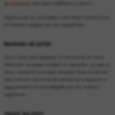
de apuestas
que aquí reseñamos para ti.
REGULAR SEASON - 7
▼
Algunos de los mercados más importantes para
FECHA
LOCAL
RESULTADO
VISITANTE
la Premier League son los siguientes:
17/10/2026
14:00
14:00
Newcastle
Aston Villa
17/10/2026
Resultados del partido
14:00
14:00
Bournemouth
Sunderland
Como la propia apuesta lo menciona, en esta
17/10/2026
14:00
14:00
Fulham
Hull City
selección se juega a elegir un ganador, ya sea el
local, visitante o incluso empate. Esta la opción
17/10/2026
14:00
14:00
Everton
Chelsea
más normal a la hora de comenzar a apostar y
17/10/2026
seguramente lo más elegido por los nuevos
14:00
14:00
Tottenham
Coventry
jugadores.
17/10/2026
14:00
14:00
Manchester City
Ipswich
Jugador que anota
17/10/2026