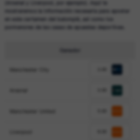
(Arsenal y Liverpool, por ejemplo). Aquí te
mostraremos la información necesaria para apostar
en este certamen del balompié, así como los
pormenores de las casas de apuestas deportivas.
Ganador
Manchester City
2.00
Arsenal
2.00
Manchester United
5.00
Liverpool
6.00