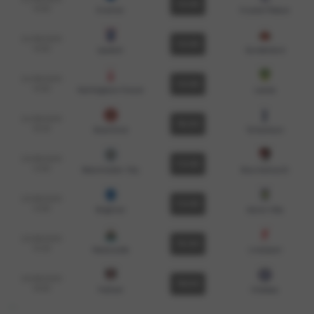
14:00
14:00
Everton
Crystal Palace
22/08/2026
14:00
14:00
Ipswich
Sunderland
22/08/2026
14:00
14:00
Nottingham Forest
Leeds
22/08/2026
16:30
16:30
Brentford
Tottenham
23/08/2026
13:00
13:00
Manchester City
Bournemouth
23/08/2026
13:00
13:00
Brighton
Aston Villa
23/08/2026
15:30
15:30
Newcastle
Liverpool
24/08/2026
19:00
19:00
Fulham
Chelsea