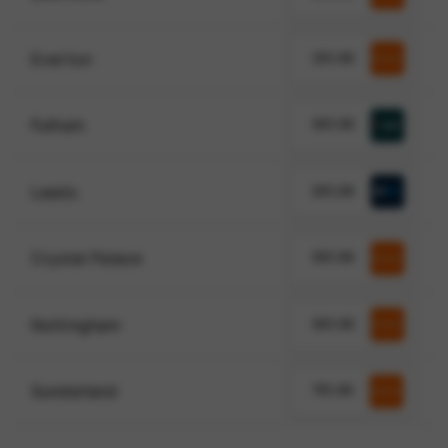
Everton
251.00
Fulham
501.00
Leeds
501.00
Crystal Palace
501.00
Nottingham
501.00
Sunderland
751.00