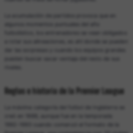
31/10/2026
15:00
La acumulación de partidos provoca que en
15:00
Aston Villa
Fulham
algunos momentos puntuales del año
31/10/2026
15:00
futbolístico, los entrenadores se vean obligados
15:00
Coventry
Sunderland
a rotar sus alineaciones, es ahí donde se pueden
REGULAR SEASON - 10
▼
dar las sorpresas y cuando los equipos grandes
FECHA
LOCAL
RESULTADO
VISITANTE
pueden buscar sacar ventaja del resto de sus
07/11/2026
15:00
rivales.
15:00
Manchester United
Aston Villa
07/11/2026
15:00
15:00
Fulham
Newcastle
Reglas e historia de la Premier League
07/11/2026
15:00
15:00
Arsenal
Hull City
La máxima categoría del futbol de Inglaterra se
creó en 1888, aunque fue en la temporada
07/11/2026
15:00
15:00
Everton
Coventry
1992-1993 cuando comenzó el formato de la
07/11/2026